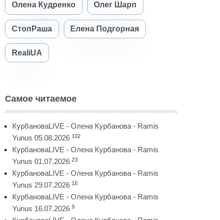
Олена Кудренко
Олег Шарп
СтопРаша
Елена Подгорная
RealiUA
Самое читаемое
КурбановаLIVE - Олена Курбанова - Ramis
102
Yunus 05.08.2026
КурбановаLIVE - Олена Курбанова - Ramis
23
Yunus 01.07.2026
КурбановаLIVE - Олена Курбанова - Ramis
15
Yunus 29.07.2026
КурбановаLIVE - Олена Курбанова - Ramis
9
Yunus 16.07.2026