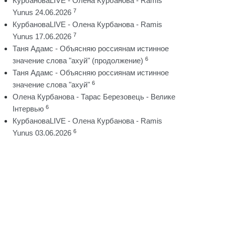
КурбановаLIVE - Олена Курбанова - Ramis
7
Yunus 24.06.2026
КурбановаLIVE - Олена Курбанова - Ramis
7
Yunus 17.06.2026
Таня Адамс - Объясняю россиянам истинное
6
значение слова "ахуй" (продолжение)
Таня Адамс - Объясняю россиянам истинное
6
значение слова "ахуй"
Олена Курбанова - Тарас Березовець - Велике
6
Інтервью
КурбановаLIVE - Олена Курбанова - Ramis
6
Yunus 03.06.2026