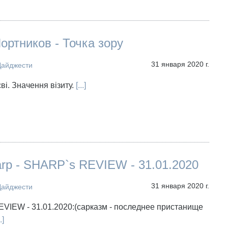
Портников - Точка зору
31 января 2020 г.
Дайджести
і. Значення візиту.
[...]
arp - SHARP`s REVIEW - 31.01.2020
31 января 2020 г.
Дайджести
VIEW - 31.01.2020:(сарказм - последнее пристанище
.]