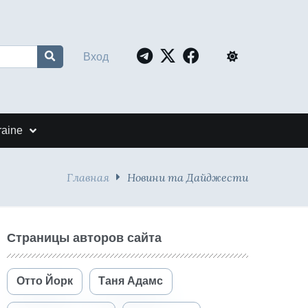
Вход
raine
Главная
Новини та Дайджести
Страницы авторов сайта
Отто Йорк
Таня Адамс