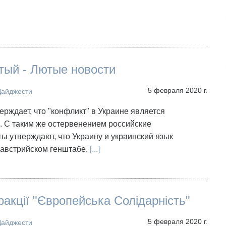
тый - Лютые новости
5 февраля 2020 г.
Дайджести
верждает, что "конфликт" в Украине является
. С таким же остервенением российские
ы утверждают, что Украину и украинский язык
австрийском генштабе.
[...]
акції "Європейська Солідарність"
5 февраля 2020 г.
Дайджести