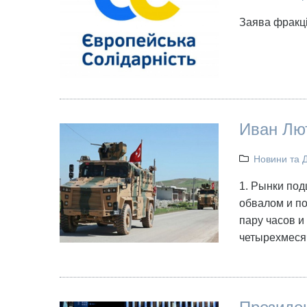
Заява фракці
Иван Лю
Новини та 
1. Рынки под
обвалом и по
пару часов и
четырехмеся