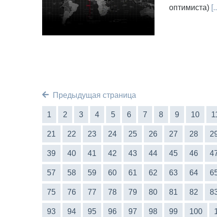
оптимиста)
[..
Предыдущая страница
1
2
3
4
5
6
7
8
9
10
1
21
22
23
24
25
26
27
28
2
39
40
41
42
43
44
45
46
4
57
58
59
60
61
62
63
64
6
75
76
77
78
79
80
81
82
8
93
94
95
96
97
98
99
100