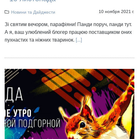
10 ноября 2021 г.
Новини та Дайджести
Зі святим вечором, парафіяни! Панди поруч, панди тут.
А я, ваш улюблений блогер працюю поставщиком оних
пухнастих та ніжних тваринок.
[...]