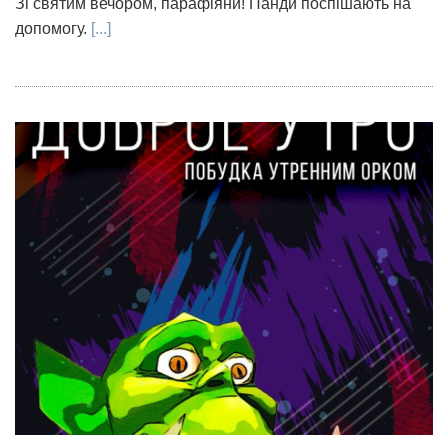
Зі святим вечором, парафіяни! Панди поспішають на
допомогу.
[...]