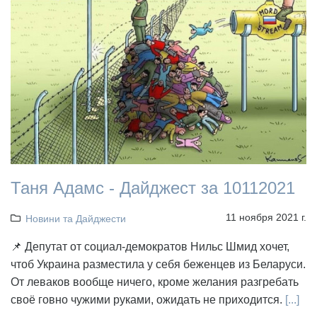
Таня Адамс - Дайджест за 10112021
11 ноября 2021 г.
Новини та Дайджести
📌 Депутат от социал-демократов Нильс Шмид хочет,
чтоб Украина разместила у себя беженцев из Беларуси.
От леваков вообще ничего, кроме желания разгребать
своё говно чужими руками, ожидать не приходится.
[...]