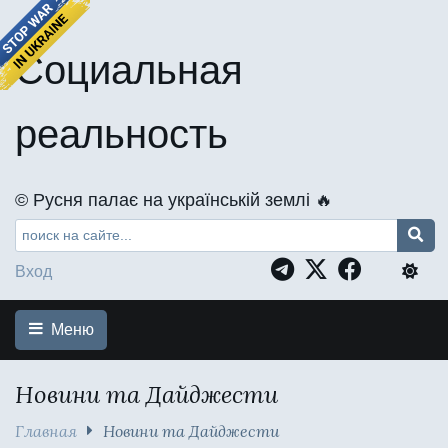
Социальная
реальность
©️ Русня палає на українській землі 🔥
Вход
Меню
Новини та Дайджести
Главная
Новини та Дайджести