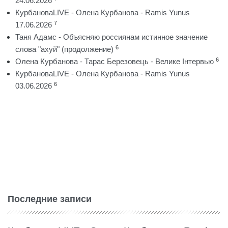
24.06.2026
КурбановаLIVE - Олена Курбанова - Ramis Yunus
7
17.06.2026
Таня Адамс - Объясняю россиянам истинное значение
6
слова "ахуй" (продолжение)
6
Олена Курбанова - Тарас Березовець - Велике Інтервью
КурбановаLIVE - Олена Курбанова - Ramis Yunus
6
03.06.2026
Последние записи