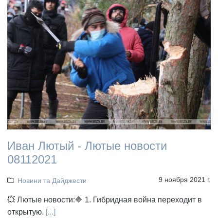
Иван Лютый - Лютые новости
08112021
9 ноября 2021 г.
Новини та Дайджести
💥 Лютые новости:🔷 1. Гибридная война переходит в
открытую.
[...]