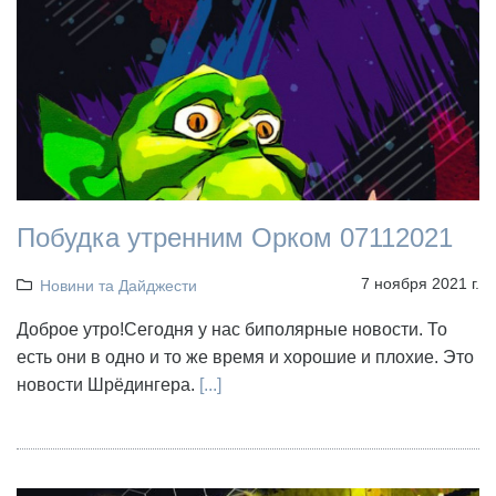
Побудка утренним Орком 07112021
7 ноября 2021 г.
Новини та Дайджести
Доброе утро!Сегодня у нас биполярные новости. То
есть они в одно и то же время и хорошие и плохие. Это
новости Шрёдингера.
[...]