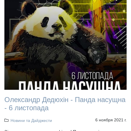
Олександр Дедюхін - Панда насущна
- 6 листопада
6 ноября 2021 г.
Новини та Дайджести