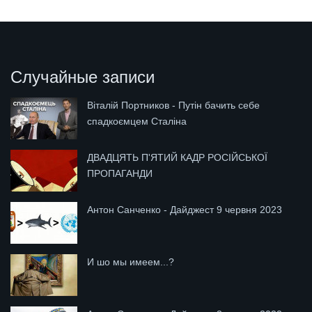
Случайные записи
Віталій Портников - Путін бачить себе
спадкоємцем Сталіна
ДВАДЦЯТЬ П'ЯТИЙ КАДР РОСІЙСЬКОЇ
ПРОПАГАНДИ
Антон Санченко - Дайджест 9 червня 2023
И шо мы имеем...?