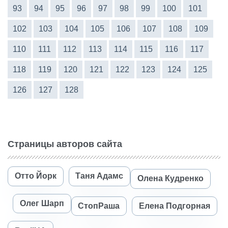
93
94
95
96
97
98
99
100
101
102
103
104
105
106
107
108
109
110
111
112
113
114
115
116
117
118
119
120
121
122
123
124
125
126
127
128
Страницы авторов сайта
Отто Йорк
Таня Адамс
Олена Кудренко
Олег Шарп
СтопРаша
Елена Подгорная