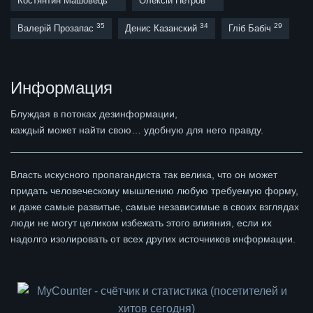
Костянтин Машовець
Олексій Петров
35
34
29
Валерій Прозапас
Денис Казанский
Гліб Бабіч
Информация
Блуждая в потоках дезинформации,
каждый может найти свою… удобную для него правду.
Власть искусного пропагандиста так велика, что он может
придать человеческому мышлению любую требуемую форму,
и даже самые развитые, самые независимые в своих взглядах
люди не могут целиком избежать этого влияния, если их
надолго изолировать от всех других источников информации.