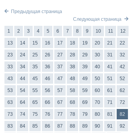
Предыдущая страница
Следующая страница
1
2
3
4
5
6
7
8
9
10
11
12
13
14
15
16
17
18
19
20
21
22
23
24
25
26
27
28
29
30
31
32
33
34
35
36
37
38
39
40
41
42
43
44
45
46
47
48
49
50
51
52
53
54
55
56
57
58
59
60
61
62
63
64
65
66
67
68
69
70
71
72
73
74
75
76
77
78
79
80
81
82
83
84
85
86
87
88
89
90
91
92