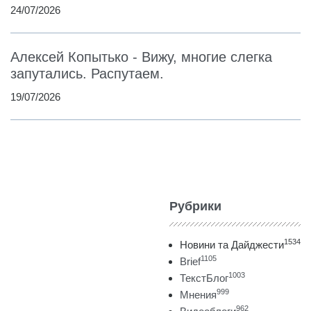
24/07/2026
Алексей Копытько - Вижу, многие слегка
запутались. Распутаем.
19/07/2026
Рубрики
1534
Новини та Дайджести
1105
Brief
1003
ТекстБлог
999
Мнения
962