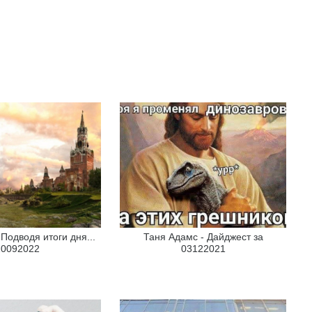
 Подводя итоги дня...
Таня Адамс - Дайджест за
20092022
03122021