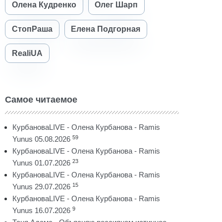
Олена Кудренко
Олег Шарп
СтопРаша
Елена Подгорная
RealiUA
Самое читаемое
КурбановаLIVE - Олена Курбанова - Ramis
59
Yunus 05.08.2026
КурбановаLIVE - Олена Курбанова - Ramis
23
Yunus 01.07.2026
КурбановаLIVE - Олена Курбанова - Ramis
15
Yunus 29.07.2026
КурбановаLIVE - Олена Курбанова - Ramis
9
Yunus 16.07.2026