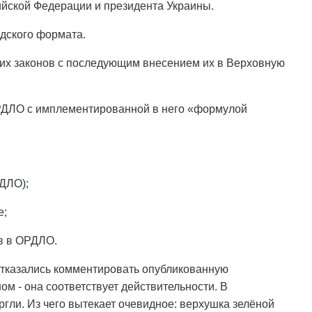
ийской Федерации и президента Украины.
дского формата.
щих законов с последующим внесением их в Верховную
ОРДЛО с имплементированной в него «формулой
РДЛО);
е;
в в ОРДЛО.
 отказались комментировать опубликованную
ом - она соответствует действительности. В
ргли. Из чего вытекает очевидное: верхушка зелёной