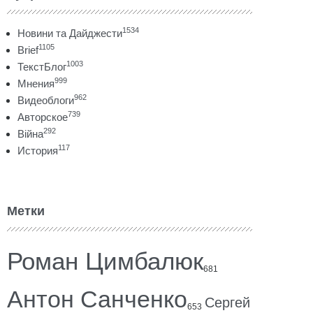
1534
Новини та Дайджести
1105
Brief
1003
ТекстБлог
999
Мнения
962
Видеоблоги
739
Авторское
292
Війна
117
История
Метки
Роман Цимбалюк
681
Антон Санченко
Сергей
653