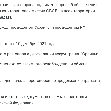
 украинская сторона поднимет вопрос об обеспечении
 мониторинговой миссии ОБСЕ на всей территории
андата.
между президентом Украины и президентом РФ
 огня с 10 декабря 2021 года;
ого разговора о деэскалации вокруг границ Украины;
ественского» взаимного освобождения и обмена
ов для начала переговоров по продолжению транзита
дня и итоговых документов в рамках подготовки
сийской Федерации.