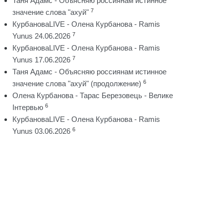
Таня Адамс - Объясняю россиянам истинное
7
значение слова "ахуй"
КурбановаLIVE - Олена Курбанова - Ramis
7
Yunus 24.06.2026
КурбановаLIVE - Олена Курбанова - Ramis
7
Yunus 17.06.2026
Таня Адамс - Объясняю россиянам истинное
6
значение слова "ахуй" (продолжение)
Олена Курбанова - Тарас Березовець - Велике
6
Інтервью
КурбановаLIVE - Олена Курбанова - Ramis
6
Yunus 03.06.2026