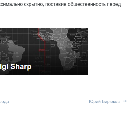
ксимально скрытно, поставив общественность перед
рода
Юрий Бирюков