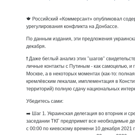
🍁 Российский «Коммерсант» опубликовал соде
урегулирования конфликта на Донбассе.
По данным издания, эти предложения украинск
декабря.
❗ Даже беглый анализ этих "шагов" свидетельст
личные контакты с Путиным - как самоцелью, и 
Москве, а в некоторых моментах (как-то: полн
кремлёвским лекалам, имплементация в Консти
территорий) полную сдачу национальных интер
Убедитесь сами:
➡️ Шаг 1. Украинская делегация во вторник и ср
заседании ТКГ предпримет все необходимые д
с 00:00 по киевскому времени 10 декабря 2021