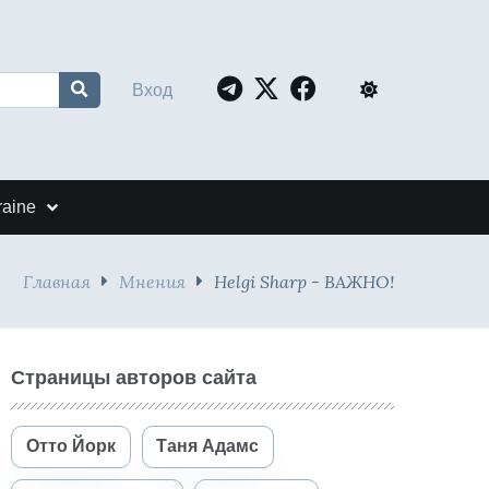
Вход
raine
Главная
Мнения
Helgi Sharp - ВАЖНО!
Страницы авторов сайта
Отто Йорк
Таня Адамс