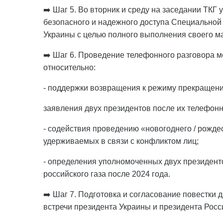
➡️ Шаг 5. Во вторник и среду на заседании ТКГ
безопасного и надежного доступа Специальной
Украины с целью полного выполнения своего м
➡️ Шаг 6. Проведение телефонного разговора 
относительно:
- поддержки возвращения к режиму прекращения
заявления двух президентов после их телефонн
- содействия проведению «новогоднего / рожд
удерживаемых в связи с конфликтом лиц;
- определения уполномоченных двух президент
российского газа после 2024 года.
➡️ Шаг 7. Подготовка и согласование повестки 
встречи президента Украины и президента Рос