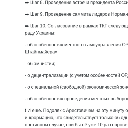
➡️ Шаг 8. Проведение встречи президента Росс
➡️ Шаг 9. Проведение саммита лидеров Норман
➡️ Шаг 10. Согласование в рамках ТКГ следую
раду Украины:
- об особенностях местного самоуправления 
Штайнмайера»;
- об амнистии;
- о децентрализации (с учетом особенностей О
- о специальной (свободной) экономической зон
- об особенностях проведения местных выборо
❗ И ещё. Подоляк с Арестовичем на эту минуту
информацию, что свидетельствует только об одн
противном случае, они бы её уже 10 раз опрове