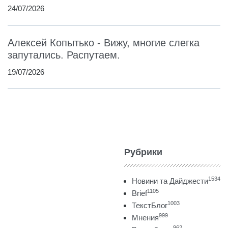
24/07/2026
Алексей Копытько - Вижу, многие слегка
запутались. Распутаем.
19/07/2026
Рубрики
1534
Новини та Дайджести
1105
Brief
1003
ТекстБлог
999
Мнения
962