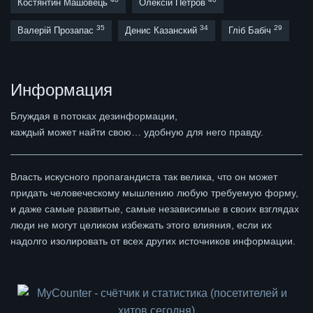
Костянтин Машовець
Олексій Петров
35
34
29
Валерій Прозапас
Денис Казанский
Гліб Бабіч
Информация
Блуждая в потоках дезинформации,
каждый может найти свою… удобную для него правду.
Власть искусного пропагандиста так велика, что он может
придать человеческому мышлению любую требуемую форму,
и даже самые развитые, самые независимые в своих взглядах
люди не могут целиком избежать этого влияния, если их
надолго изолировать от всех других источников информации.