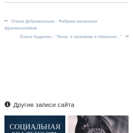
Олена Добровольська - Фабрика маленьких
франкенштейнів
Елена Кудренко - "Леша, я приезжаю в обменник..."
Другие записи сайта