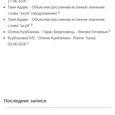
17.06.2026
Таня Адамс - Объясняю россиянам истинное значение
6
слова "ахуй" (продолжение)
Таня Адамс - Объясняю россиянам истинное значение
6
слова "ахуй"
6
Олена Курбанова - Тарас Березовець - Велике Інтервью
КурбановаLIVE - Олена Курбанова - Ramis Yunus
6
03.06.2026
Последние записи