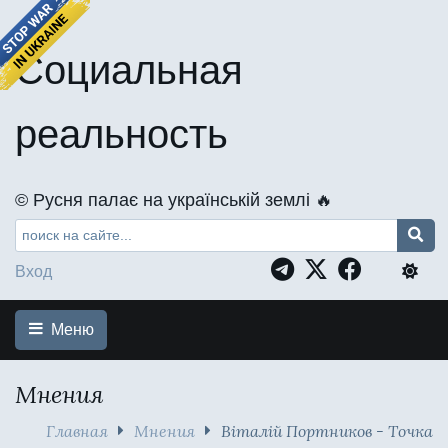
Социальная
реальность
©️ Русня палає на українській землі 🔥
Вход
Меню
Мнения
Главная
Мнения
Віталій Портников - Точка