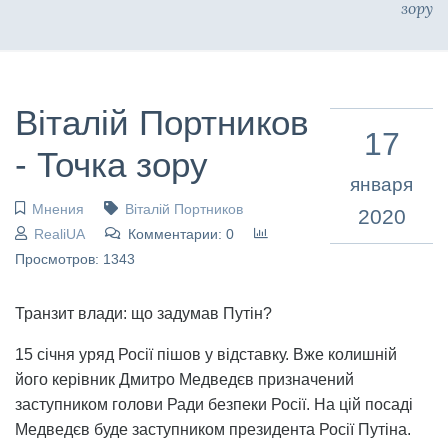
зору
Віталій Портников
17
- Точка зору
января
Мнения
Віталій Портников
2020
RealiUA
Комментарии: 0
Просмотров: 1343
Транзит влади: що задумав Путін?
15 січня уряд Росії пішов у відставку. Вже колишній
його керівник Дмитро Медведєв призначений
заступником голови Ради безпеки Росії. На цій посаді
Медведєв буде заступником президента Росії Путіна.