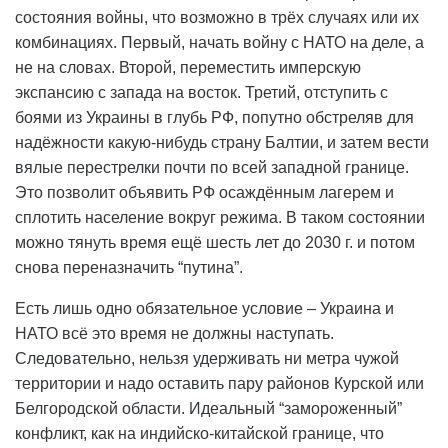
состояния войны, что возможно в трёх случаях или их
комбинациях. Первый, начать войну с НАТО на деле, а
не на словах. Второй, переместить имперскую
экспансию с запада на восток. Третий, отступить с
боями из Украины в глубь РФ, попутно обстреляв для
надёжности какую-нибудь страну Балтии, и затем вести
вялые перестрелки почти по всей западной границе.
Это позволит объявить РФ осаждённым лагерем и
сплотить население вокруг режима. В таком состоянии
можно тянуть время ещё шесть лет до 2030 г. и потом
снова переназначить “путина”.
Есть лишь одно обязательное условие – Украина и
НАТО всё это время не должны наступать.
Следовательно, нельзя удерживать ни метра чужой
территории и надо оставить пару районов Курской или
Белгородской области. Идеальный “замороженный”
конфликт, как на индийско-китайской границе, что