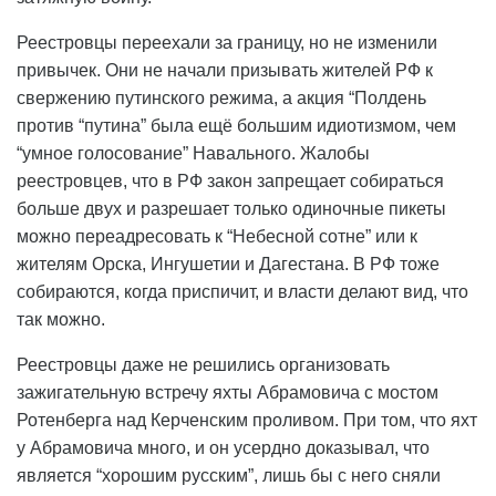
Реестровцы переехали за границу, но не изменили
привычек. Они не начали призывать жителей РФ к
свержению путинского режима, а акция “Полдень
против “путина” была ещё большим идиотизмом, чем
“умное голосование” Навального. Жалобы
реестровцев, что в РФ закон запрещает собираться
больше двух и разрешает только одиночные пикеты
можно переадресовать к “Небесной сотне” или к
жителям Орска, Ингушетии и Дагестана. В РФ тоже
собираются, когда приспичит, и власти делают вид, что
так можно.
Реестровцы даже не решились организовать
зажигательную встречу яхты Абрамовича с мостом
Ротенберга над Керченским проливом. При том, что яхт
у Абрамовича много, и он усердно доказывал, что
является “хорошим русским”, лишь бы с него сняли