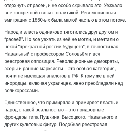
отдохнуть от расеи, и не особо скрывало это. Уезжало
вне конкретной связи с политикой. Революционная
эмиграция с 1860-ых была малой частью в этом потоке.
Народ и власть одинаково тяготились друг другом и
“расеей”. Но все уехать из неё не могли, и мечтали о
некой “прекрасной россии будущего”, в точности как
Навальный с профессором Соловьём и вся
реестровая оппозиция. Революционные демократы,
эсеры и ранние марксисты – это особая категория,
почти не имеющая аналогов в РФ. К тому же в ней
инородцы, включая украинцев, явно преобладали над
великороссами.
Единственное, что примиряло и примиряет власть и
народ с такой реальностью – это придворные
фрондеры типа Пушкина, Высоцкого, Навального и
других культовых фигур. Подобная реестровая