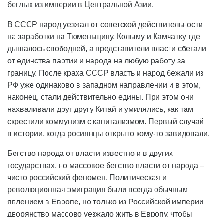
беглых из империи в Центральной Азии.
В СССР народ уезжал от советской действительности
на заработки на Тюменьщину, Колыму и Камчатку, где
дышалось свободней, а представители власти сбегали
от единства партии и народа на любую работу за
границу. После краха СССР власть и народ бежали из
РФ уже одинаково в западном направлении и в этом,
наконец, стали действительно едины. При этом они
нахваливали друг другу Китай и умилялись, как там
скрестили коммунизм с капитализмом. Первый случай
в истории, когда росиянцы открыто кому-то завидовали.
Бегство народа от власти известно и в других
государствах, но массовое бегство власти от народа –
чисто российский феномен. Политическая и
революционная эмиграция были всегда обычным
явлением в Европе, но только из Российской империи
дворянство массово уезжало жить в Европу, чтобы