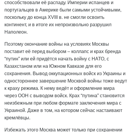
способствовали её распаду. Империи испанцев и
португальцев в Америке были самыми устойчивыми,
поскольку до конца XVIII в. не смогли освоить
континент, и в итоге их непроизвольно разрушил
Наполеон.
Поэтому окончание войны на условиях Москвы
поставит её перед выбором – коллапс и крах бренда
“путин” или ей придётся начать войну с НАТО, с
Казахстаном или на Южном Кавказе для его
сохранения. Вывод оккупационных войск из Украины и
одностороннее завершение Москвой войны тоже ведут
к краху режима. К нему ведёт и оформление мира
через ООН с выводом войск. Крах “путина” становится
неизбежным при любом формате заключения мира с
Украиной. Даже в том, на котором сейчас настаивают
кремлёвцы.
Избежать этого Москва может только при сохранении