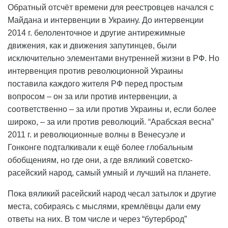
Обратный отсчёт времени для реестровцев начался с
Майдана и интервенции в Украину. До интервенции
2014 г. белоленточное и другие антирежимные
движения, как и движения запутинцев, были
исключительно элементами внутренней жизни в РФ. Но
интервенция против революционной Украины
поставила каждого жителя РФ перед простым
вопросом – он за или против интервенции, а
соответственно – за или против Украины и, если более
широко, – за или против революций. “Арабская весна”
2011 г. и революционные волны в Венесуэле и
Гонконге подталкивали к ещё более глобальным
обобщениям, но где они, а где вяликий советско-
расейский народ, самый умный и лучший на планете.
Пока вяликий расейский народ чесал затылок и другие
места, собираясь с мыслями, кремлёвцы дали ему
ответы на них. В том числе и через “бутерброд”