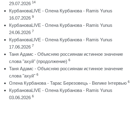
14
29.07.2026
КурбановаLIVE - Олена Курбанова - Ramis Yunus
9
16.07.2026
КурбановаLIVE - Олена Курбанова - Ramis Yunus
7
24.06.2026
КурбановаLIVE - Олена Курбанова - Ramis Yunus
7
17.06.2026
Таня Адамс - Объясняю россиянам истинное значение
6
слова "ахуй" (продолжение)
Таня Адамс - Объясняю россиянам истинное значение
6
слова "ахуй"
6
Олена Курбанова - Тарас Березовець - Велике Інтервью
КурбановаLIVE - Олена Курбанова - Ramis Yunus
6
03.06.2026