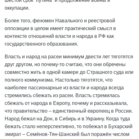
шестой срок “путина” и продолжение войны и
оккупации.
Более того, феномен Навального и реестровой
оппозиции в целом имеет практический смысл в
контексте отношений власти и народа в РФ как
государственного образования.
Власть и народ на расеи минимум двести лет тяготятся
друг другом, но почему-то считаю, что они обречены
совместно жить в одной камере до Страшного суда или
полного коммунизма. Настолько тяготятся, что
наиболее пассионарные из власти и народа всегда
стремились сбежать из расеи. Власть стремилась
сбежать от народа в Европу, почему и рассказывала,
что правительство – единственный европеец в России.
Народ бежал на Дон, в Сибирь и в Украину. Когда туда
бежать стало неперспективно, то побежал в Бухарский
эмират – Семёнов-Тян-Шанский был поражён числом