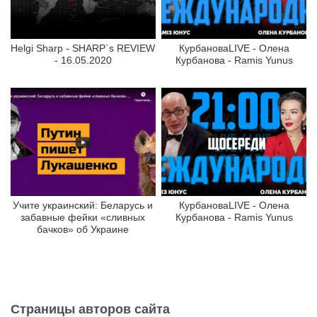
Helgi Sharp - SHARP`s REVIEW
КурбановаLIVE - Олена
- 16.05.2020
Курбанова - Ramis Yunus
Учите украинский: Беларусь и
КурбановаLIVE - Олена
забавные фейки «сливных
Курбанова - Ramis Yunus
бачков» об Украине
Страницы авторов сайта