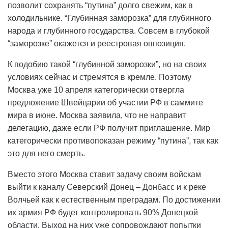
позволит сохранять “путина” долго свежим, как в
холодильнике. “Глубинная заморозка” для глубинного
народа и глубинного государства. Совсем в глубокой
“заморозке” окажется и реестровая оппозиция.
К подобию такой “глубинной заморозки”, но на своих
условиях сейчас и стремятся в кремле. Поэтому
Москва уже 10 апреля категорически отвергла
предложение Швейцарии об участии РФ в саммите
мира в июне. Москва заявила, что не направит
делегацию, даже если РФ получит приглашение. Мир
категорически противопоказан режиму “путина”, так как
это для него смерть.
Вместо этого Москва ставит задачу своим войскам
выйти к каналу Северский Донец – Донбасс и к реке
Волчьей как к естественным преградам. По достижении
их армия РФ будет контролировать 90% Донецкой
области. Выход на них уже сопровождают попытки