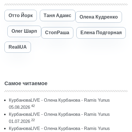
Отто Йорк
Таня Адамс
Олена Кудренко
Олег Шарп
СтопРаша
Елена Подгорная
RealiUA
Самое читаемое
КурбановаLIVE - Олена Курбанова - Ramis Yunus
42
05.08.2026
КурбановаLIVE - Олена Курбанова - Ramis Yunus
22
01.07.2026
КурбановаLIVE - Олена Курбанова - Ramis Yunus