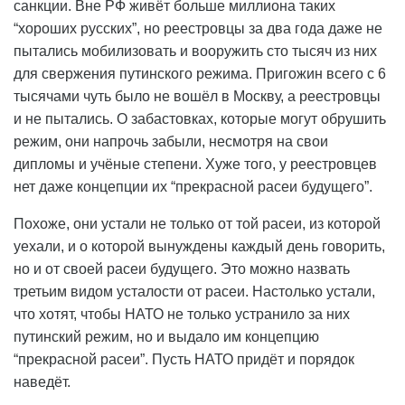
санкции. Вне РФ живёт больше миллиона таких
“хороших русских”, но реестровцы за два года даже не
пытались мобилизовать и вооружить сто тысяч из них
для свержения путинского режима. Пригожин всего с 6
тысячами чуть было не вошёл в Москву, а реестровцы
и не пытались. О забастовках, которые могут обрушить
режим, они напрочь забыли, несмотря на свои
дипломы и учёные степени. Хуже того, у реестровцев
нет даже концепции их “прекрасной расеи будущего”.
Похоже, они устали не только от той расеи, из которой
уехали, и о которой вынуждены каждый день говорить,
но и от своей расеи будущего. Это можно назвать
третьим видом усталости от расеи. Настолько устали,
что хотят, чтобы НАТО не только устранило за них
путинский режим, но и выдало им концепцию
“прекрасной расеи”. Пусть НАТО придёт и порядок
наведёт.