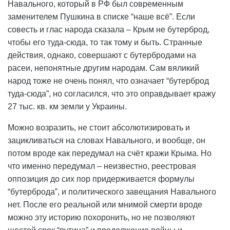
Навального, который в РФ был современным
заменителем Пушкина в списке “наше всё”. Если
совесть и глас народа сказала – Крым не бутерброд,
чтобы его туда-сюда, то так тому и быть. Странные
действия, однако, совершают с бутербродами на
расеи, непонятные другим народам. Сам вяликий
народ тоже не очень понял, что означает “бутерброд
туда-сюда”, но согласился, что это оправдывает кражу
27 тыс. кв. км земли у Украины.
Можно возразить, не стоит абсолютизировать и
зацикливаться на словах Навального, и вообще, он
потом вроде как передумал на счёт кражи Крыма. Но
что именно передумал – неизвестно, реестровая
оппозиция до сих пор придерживается формулы
“бутерброда”, и политического завещания Навального
нет. После его реальной или мнимой смерти вроде
можно эту историю похоронить, но не позволяют