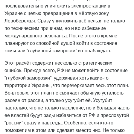
последовательно уничтожить электростанции в
Украине с целью превращения в мёртвую зону
Левобережья. Сразу уничтожить всё нельзя не только
по техническим причинам, но и во избежание
международного резонанса. После этого в кремле
планируют со спокойной душой войти в состояние
комы или “глубинной заморозки” и понаблюдать.
Этот расчёт содержит несколько стратегических
ошибок. Прежде всего, РФ не может войти в состояние
“глубокой заморозки”, удерживая хоть какие-то
территории Украины, что перечёркивает весь этот план.
Во-вторых, этот план не смягчает обычную усталость
расеян от рассеи, а только усугубит её. Усугубит
настолько, что не только население, но и большая часть
её властей будут рады избавиться от РФ и пресловутой
“россии” сразу и навсегда. Особенно, если кто-то
поможет им в этом или сделает вместо них. Не только