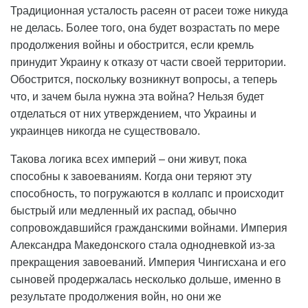
Традиционная усталость расеян от расеи тоже никуда
не делась. Более того, она будет возрастать по мере
продолжения войны и обострится, если кремль
принудит Украину к отказу от части своей территории.
Обострится, поскольку возникнут вопросы, а теперь
что, и зачем была нужна эта война? Нельзя будет
отделаться от них утверждением, что Украины и
украинцев никогда не существовало.
Такова логика всех империй – они живут, пока
способны к завоеваниям. Когда они теряют эту
способность, то погружаются в коллапс и происходит
быстрый или медленный их распад, обычно
сопровождавшийся гражданскими войнами. Империя
Александра Македонского стала однодневкой из-за
прекращения завоеваний. Империя Чингисхана и его
сыновей продержалась несколько дольше, именно в
результате продолжения войн, но они же