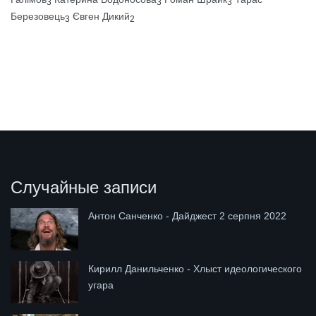
3
3
3
Березовець
Євген Дикий
3
2
Случайные записи
Антон Санченко - Дайджест 2 серпня 2022
Кирилл Данильченко - Хлыст идеологического
угара