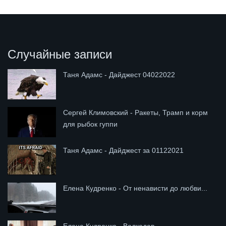
Случайные записи
Таня Адамс - Дайджест 04022022
Сергей Климовский - Ракеты, Трамп и корм
для рыбок гуппи
Таня Адамс - Дайджест за 01122021
Елена Кудренко - От ненависти до любви...