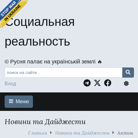
Социальная
реальность
©️ Русня палає на українській землі 🔥
Вход
Меню
Новини та Дайджести
Главная
Новини та Дайджести
Антон