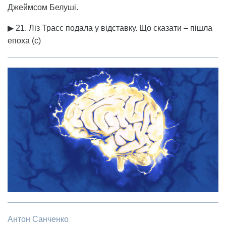
Джеймсом Белуші.
▶ 21. Ліз Трасс подала у відставку. Що сказати – пішла
епоха (с)
Антон Санченко