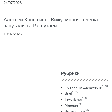
24/07/2026
Алексей Копытько - Вижу, многие слегка
запутались. Распутаем.
19/07/2026
Рубрики
1534
Новини та Дайджести
1105
Brief
1003
ТекстБлог
999
Мнения
962
Видеоблоги