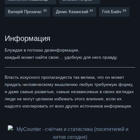
35
34
29
Валерій Прозапас
Денис Казанский
Гліб Бабіч
Информация
Блуждая в потоках дезинформации,
каждый может найти свою… удобную для него правду.
Власть искусного пропагандиста так велика, что он может
придать человеческому мышлению любую требуемую форму,
и даже самые развитые, самые независимые в своих взглядах
люди не могут целиком избежать этого влияния, если их
надолго изолировать от всех других источников информации.