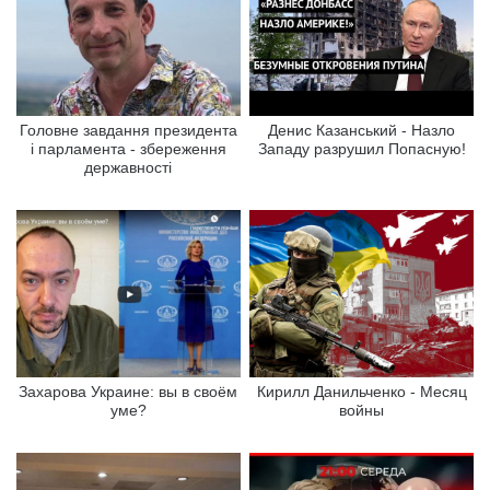
Головне завдання президента
Денис Казанський - Назло
і парламента - збереження
Западу разрушил Попасную!
державності
Захарова Украине: вы в своём
Кирилл Данильченко - Месяц
уме?
войны