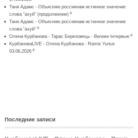
Таня Адамс - Объясняю россиянам истинное значение
6
слова "ахуй" (продолжение)
Таня Адамс - Объясняю россиянам истинное значение
6
слова "ахуй"
6
Олена Курбанова - Тарас Березовець - Велике Інтервью
КурбановаLIVE - Олена Курбанова - Ramis Yunus
6
03.06.2026
Последние записи