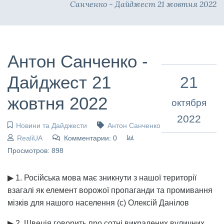
Санченко - Дайджест 21 жовтня 2022
Антон Санченко -
Дайджест 21
21
жовтня 2022
октября
2022
Новини та Дайджести
Антон Санченко
RealiUA
Комментарии: 0
Просмотров: 898
▶ 1. Російська мова має зникнути з нашої території
взагалі як елемент ворожої пропаганди та промивання
мізків для нашого населення (с) Олексій Данілов
▶ 2. Швеція говорить про сотні викрадених вуличних