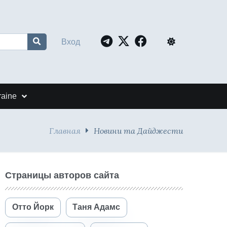
Вход
raine
Главная
Новини та Дайджести
Страницы авторов сайта
Отто Йорк
Таня Адамс