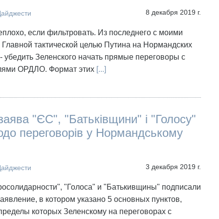
8 декабря 2019 г.
Дайджести
 неплохо, если фильтровать. Из последнего с моими
. Главной тактической целью Путина на Нормандских
- убедить Зеленского начать прямые переговоры с
лями ОРДЛО. Формат этих
[...]
заява "ЄС", "Батьківщини" і "Голосу"
одо переговорів у Нормандському
3 декабря 2019 г.
Дайджести
осолидарности", "Голоса" и "Батькивщины" подписали
аявление, в котором указано 5 основных пунктов,
пределы которых Зеленскому на переговорах с