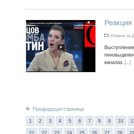
Реакция 
Новини та 
Выступление
пеновыделен
каналах.
[...]
Предыдущая страница
1
2
3
4
5
6
7
8
9
10
1
21
22
23
24
25
26
27
28
2