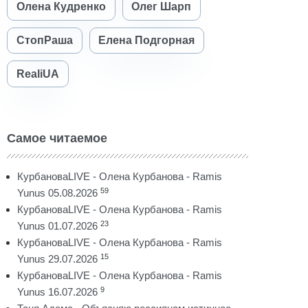
Олена Кудренко
Олег Шарп
СтопРаша
Елена Подгорная
RealiUA
Самое читаемое
КурбановаLIVE - Олена Курбанова - Ramis
59
Yunus 05.08.2026
КурбановаLIVE - Олена Курбанова - Ramis
23
Yunus 01.07.2026
КурбановаLIVE - Олена Курбанова - Ramis
15
Yunus 29.07.2026
КурбановаLIVE - Олена Курбанова - Ramis
9
Yunus 16.07.2026