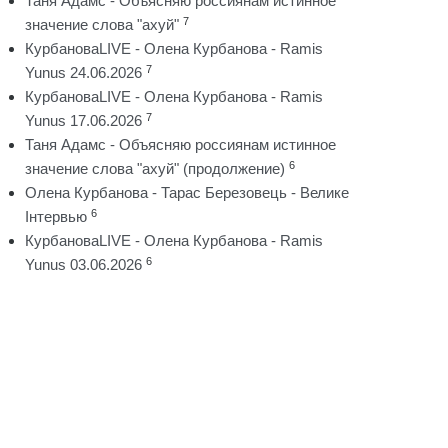
Таня Адамс - Объясняю россиянам истинное
7
значение слова "ахуй"
КурбановаLIVE - Олена Курбанова - Ramis
7
Yunus 24.06.2026
КурбановаLIVE - Олена Курбанова - Ramis
7
Yunus 17.06.2026
Таня Адамс - Объясняю россиянам истинное
6
значение слова "ахуй" (продолжение)
Олена Курбанова - Тарас Березовець - Велике
6
Інтервью
КурбановаLIVE - Олена Курбанова - Ramis
6
Yunus 03.06.2026