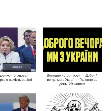
ренко - Вгодовані
Володимир В’ятрович - Добрий
ркою замість совісті
вечір, ми з України. Головне за
день. 29 жовтня