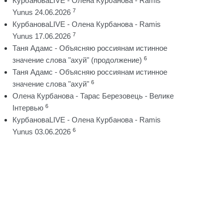
КурбановаLIVE - Олена Курбанова - Ramis
7
Yunus 24.06.2026
КурбановаLIVE - Олена Курбанова - Ramis
7
Yunus 17.06.2026
Таня Адамс - Объясняю россиянам истинное
6
значение слова "ахуй" (продолжение)
Таня Адамс - Объясняю россиянам истинное
6
значение слова "ахуй"
Олена Курбанова - Тарас Березовець - Велике
6
Інтервью
КурбановаLIVE - Олена Курбанова - Ramis
6
Yunus 03.06.2026