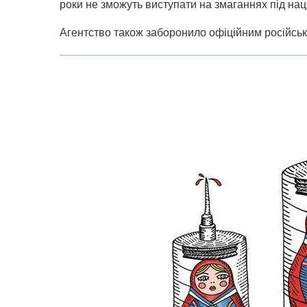
роки не зможуть виступати на змаганнях під на
Агентство також заборонило офіційним російськ