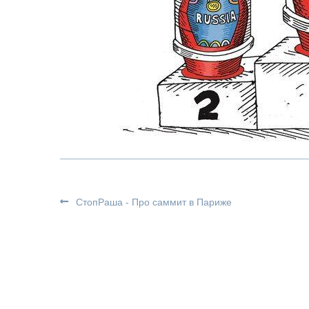
СтопРаша - Про саммит в Париже