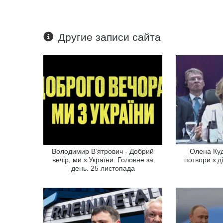
Другие записи сайта
Володимир В’ятрович - Добрий
Олена Куд
вечір, ми з України. Головне за
потвори з ді
день. 25 листопада