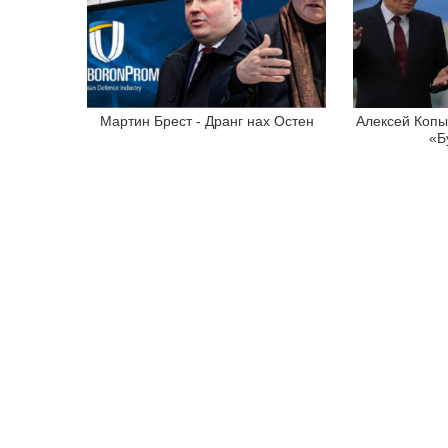
Мартин Брест - Дранг нах Остен
Алексей Копы
«Б