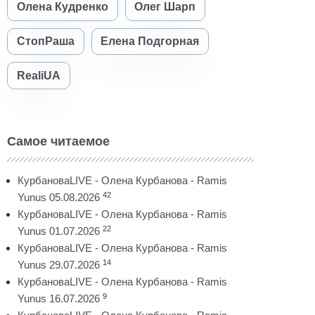
Олена Кудренко
Олег Шарп
СтопРаша
Елена Подгорная
RealiUA
Самое читаемое
КурбановаLIVE - Олена Курбанова - Ramis
42
Yunus 05.08.2026
КурбановаLIVE - Олена Курбанова - Ramis
22
Yunus 01.07.2026
КурбановаLIVE - Олена Курбанова - Ramis
14
Yunus 29.07.2026
КурбановаLIVE - Олена Курбанова - Ramis
9
Yunus 16.07.2026