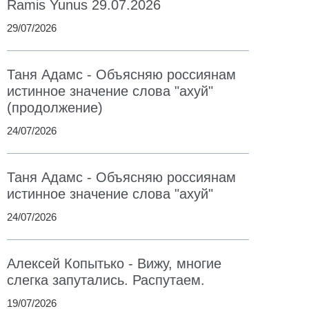
Ramis Yunus 29.07.2026
29/07/2026
Таня Адамс - Объясняю россиянам
истинное значение слова "ахуй"
(продолжение)
24/07/2026
Таня Адамс - Объясняю россиянам
истинное значение слова "ахуй"
24/07/2026
Алексей Копытько - Вижу, многие
слегка запутались. Распутаем.
19/07/2026