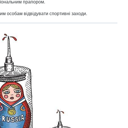
ціональним прапором.
им особам відвідувати спортивні заходи.