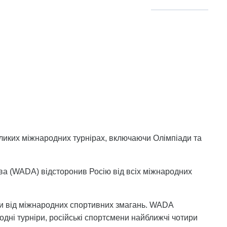
ликих міжнародних турнірах, включаючи Олімпіади та
ва (WADA) відсторонив Росію від всіх міжнародних
ки від міжнародних спортивних змагань. WADA
одні турніри, російські спортсмени найближчі чотири