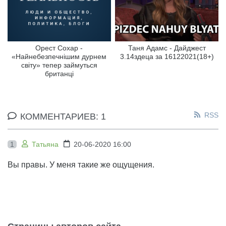
Орест Сохар -
Таня Адамс - Дайджест
«Найнебезпечнішим дурнем
3.14здеца за 16122021(18+)
світу» тепер займуться
британці
RSS
КОММЕНТАРИЕВ: 1
1
Татьяна
20-06-2020 16:00
Вы правы. У меня такие же ощущения.