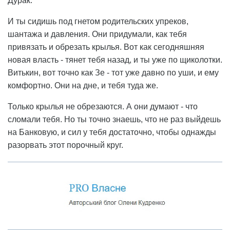
Дурак.
И ты сидишь под гнетом родительских упреков,
шантажа и давления. Они придумали, как тебя
привязать и обрезать крылья. Вот как сегодняшняя
новая власть - тянет тебя назад, и ты уже по щиколотки.
Витькин, вот точно как Зе - тот уже давно по уши, и ему
комфортно. Они на дне, и тебя туда же.
Только крылья не обрезаются. А они думают - что
сломали тебя. Но ты точно знаешь, что не раз выйдешь
на Банковую, и сил у тебя достаточно, чтобы однажды
разорвать этот порочный круг.