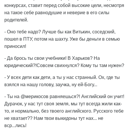
конкурсах, ставит перед собой высокие цели, несмотря
на такое себе равнодушие и неверие в его силы
родителей.
- Оно тебе надо? Лучше бы как Витькин, соседский,
пошел в ПТУ, потом на шахту. Уже бы деньги в семью
приносил!
- Да брось ты свои учебники! В Харьков? На
юридический?!Совсем свихнулся? Кому ты там нужен?
- У всех дети как дети, а ты у нас странный. Ох, где ты
взялся на нашу голову, заучка, ну ей-Богу...
- Ты на @мерикосов равняешься?! Английский он учит!
Дурачок, у нас тут своя земля, мы тут всегда жили как-
то, и нормально, без твоего английского. Русского тебе
не хватает?? Нам твои выкидоны тут нах... не
вср...лись!