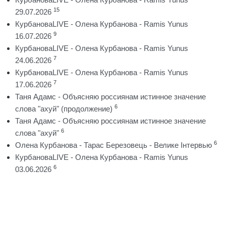
15
29.07.2026
КурбановаLIVE - Олена Курбанова - Ramis Yunus
9
16.07.2026
КурбановаLIVE - Олена Курбанова - Ramis Yunus
7
24.06.2026
КурбановаLIVE - Олена Курбанова - Ramis Yunus
7
17.06.2026
Таня Адамс - Объясняю россиянам истинное значение
6
слова "ахуй" (продолжение)
Таня Адамс - Объясняю россиянам истинное значение
6
слова "ахуй"
6
Олена Курбанова - Тарас Березовець - Велике Інтервью
КурбановаLIVE - Олена Курбанова - Ramis Yunus
6
03.06.2026