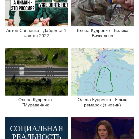
Антон Санченко - Дайджест 1
Елена Кудренко - Велика
жовтня 2022
Визвольна
Олена Кудренко -
Олена Кудренко - Кілька
"Муравейник"
ремарок (з новин)