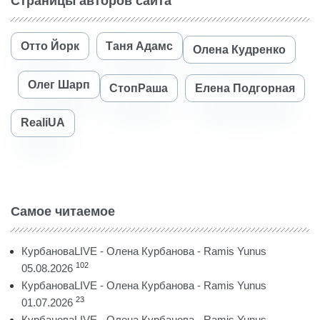
Страницы авторов сайта
Отто Йорк
Таня Адамс
Олена Кудренко
Олег Шарп
СтопРаша
Елена Подгорная
RealiUA
Самое читаемое
КурбановаLIVE - Олена Курбанова - Ramis Yunus
102
05.08.2026
КурбановаLIVE - Олена Курбанова - Ramis Yunus
23
01.07.2026
КурбановаLIVE - Олена Курбанова - Ramis Yunus