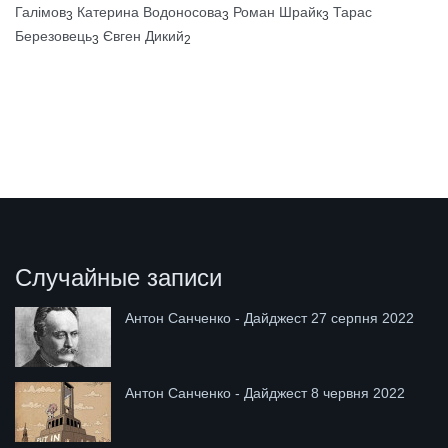
Галімов
Катерина Водоносова
Роман Шрайк
Тарас
3
3
3
Березовець
Євген Дикий
3
2
Случайные записи
Антон Санченко - Дайджест 27 серпня 2022
Антон Санченко - Дайджест 8 червня 2022