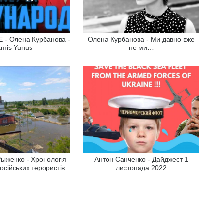
 - Олена Курбанова -
Олена Курбанова - Ми давно вже
mis Yunus
не ми…
ыженко - Хронологія
Антон Санченко - Дайджест 1
російських терористів
листопада 2022