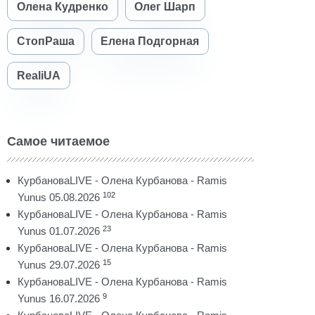
Олена Кудренко
Олег Шарп
СтопРаша
Елена Подгорная
RealiUA
Самое читаемое
КурбановаLIVE - Олена Курбанова - Ramis
102
Yunus 05.08.2026
КурбановаLIVE - Олена Курбанова - Ramis
23
Yunus 01.07.2026
КурбановаLIVE - Олена Курбанова - Ramis
15
Yunus 29.07.2026
КурбановаLIVE - Олена Курбанова - Ramis
9
Yunus 16.07.2026