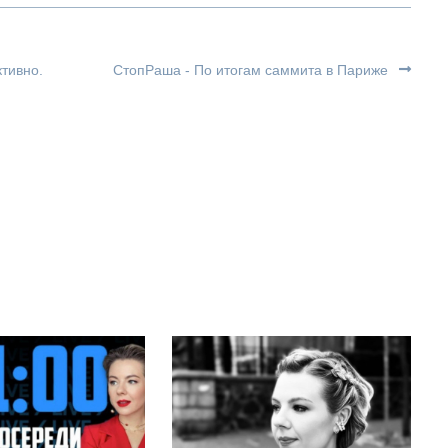
тивно.
СтопРаша - По итогам саммита в Париже