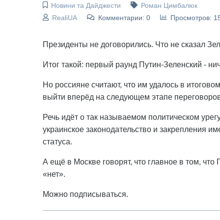
Новини та Дайджести
Роман Цимбалюк
RealiUA
Комментарии: 0
Просмотров: 1
Президенты не договорились. Что не сказал Зе
Итог такой: первый раунд Путин-Зеленский - нич
Но россияне считают, что им удалось в итогово
выйти вперёд на следующем этапе переговоров
Речь идёт о так называемом политическом уре
украинское законодательство и закрепления и
статуса.
А ещё в Москве говорят, что главное в том, что
«нет».
Можно подписываться.