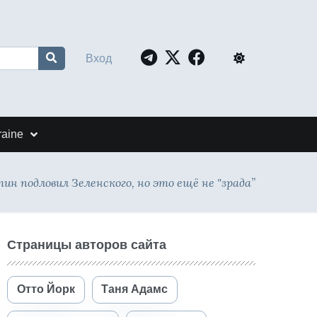
Вход
raine
ин подловил Зеленского, но это ещё не "зрада”
Страницы авторов сайта
Отто Йорк
Таня Адамс