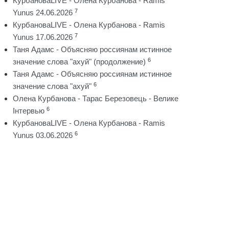
КурбановаLIVE - Олена Курбанова - Ramis
7
Yunus 24.06.2026
КурбановаLIVE - Олена Курбанова - Ramis
7
Yunus 17.06.2026
Таня Адамс - Объясняю россиянам истинное
6
значение слова "ахуй" (продолжение)
Таня Адамс - Объясняю россиянам истинное
6
значение слова "ахуй"
Олена Курбанова - Тарас Березовець - Велике
6
Інтервью
КурбановаLIVE - Олена Курбанова - Ramis
6
Yunus 03.06.2026