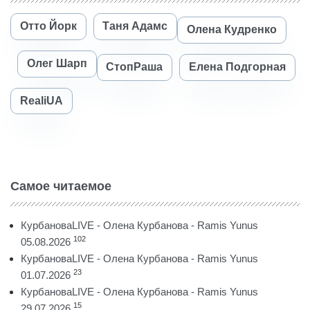
Отто Йорк
Таня Адамс
Олена Кудренко
Олег Шарп
СтопРаша
Елена Подгорная
RealiUA
Самое читаемое
КурбановаLIVE - Олена Курбанова - Ramis Yunus
102
05.08.2026
КурбановаLIVE - Олена Курбанова - Ramis Yunus
23
01.07.2026
КурбановаLIVE - Олена Курбанова - Ramis Yunus
15
29.07.2026