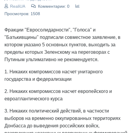
RealiUA
Комментарии: 0
Просмотров: 1508
Фракции "Евросолидарности", "Голоса" и
"Батькивщины" подписали совместное заявление, в
котором указано 5 основных пунктов, выходить за
пределы которых Зеленскому на переговорах с
Путиным ультимативно не рекомендуется.
1. Никаких компромиссов насчет унитарного
государства и федерализации
2. Никаких компромиссов насчет европейского и
евроатлантического курса
3. Никаких политический действий, в частности
выборов на временно оккупированных территориях
Донбасса до выведения российских войск,