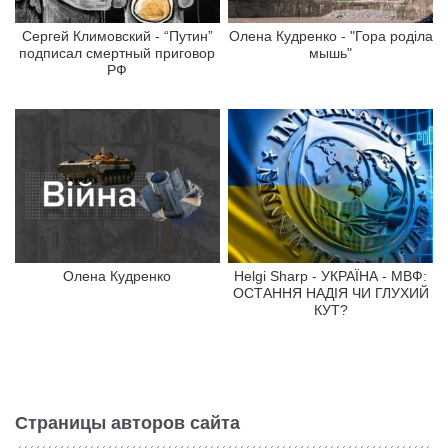
Сергей Климовский - “Путин”
Олена Кудренко - "Гора роділа
подписал смертный приговор
мышь"
РФ
Олена Кудренко
Helgi Sharp - УКРАЇНА - МВФ:
ОСТАННЯ НАДІЯ ЧИ ГЛУХИЙ
КУТ?
Страницы авторов сайта