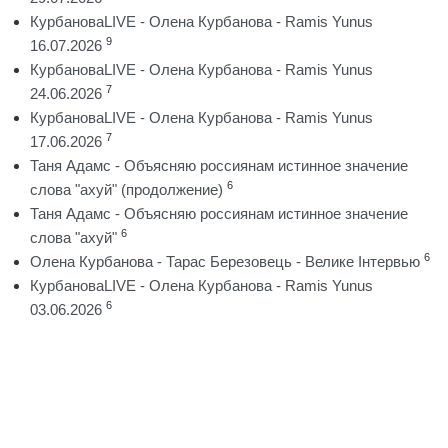
КурбановаLIVE - Олена Курбанова - Ramis Yunus
9
16.07.2026
КурбановаLIVE - Олена Курбанова - Ramis Yunus
7
24.06.2026
КурбановаLIVE - Олена Курбанова - Ramis Yunus
7
17.06.2026
Таня Адамс - Объясняю россиянам истинное значение
6
слова "ахуй" (продолжение)
Таня Адамс - Объясняю россиянам истинное значение
6
слова "ахуй"
6
Олена Курбанова - Тарас Березовець - Велике Інтервью
КурбановаLIVE - Олена Курбанова - Ramis Yunus
6
03.06.2026