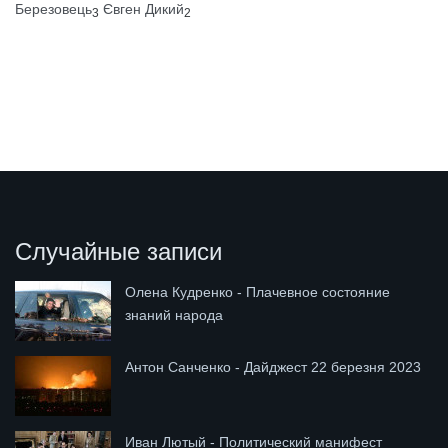
Березовець
Євген Дикий
3
2
Случайные записи
Олена Кудренко - Плачевное состояние
знаний народа
Антон Санченко - Дайджест 22 березня 2023
Иван Лютый - Политический манифест