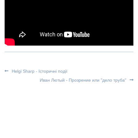
Helgi Sharp - Історичні події
Иван Лютый - Прозрение или "дело труба"