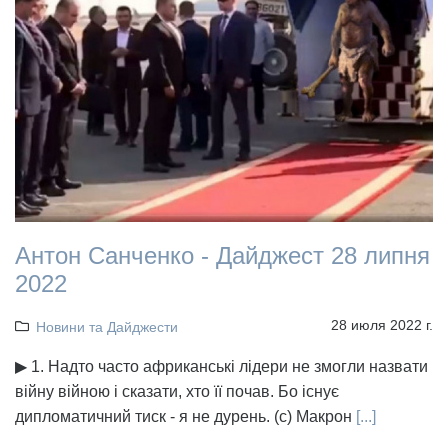
Антон Санченко - Дайджест 28 липня
2022
28 июля 2022 г.
Новини та Дайджести
▶ 1. Надто часто африканські лідери не змогли назвати
війну війною і сказати, хто її почав. Бо існує
дипломатичний тиск - я не дурень. (с) Макрон
[...]