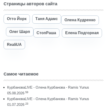
Страницы авторов сайта
Отто Йорк
Таня Адамс
Олена Кудренко
Олег Шарп
СтопРаша
Елена Подгорная
RealiUA
Самое читаемое
КурбановаLIVE - Олена Курбанова - Ramis Yunus
59
05.08.2026
КурбановаLIVE - Олена Курбанова - Ramis Yunus
23
01.07.2026