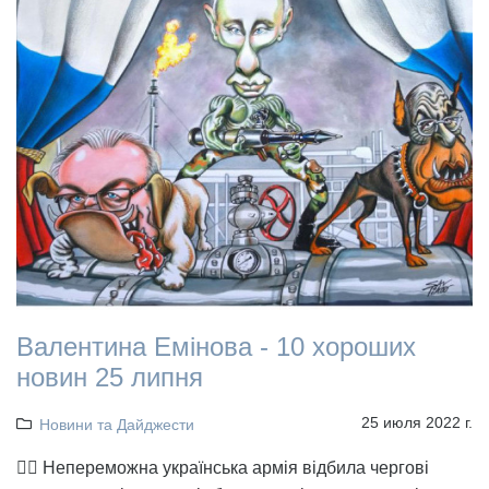
Валентина Емінова - 10 хороших
новин 25 липня
25 июля 2022 г.
Новини та Дайджести
👉🏻 Непереможна українська армія відбила чергові