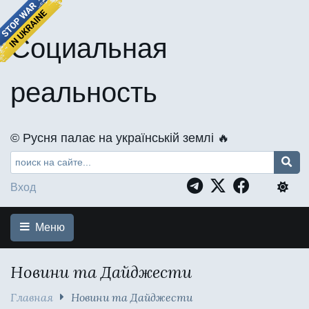
Социальная
реальность
©️ Русня палає на українській землі 🔥
Вход
Меню
Новини та Дайджести
Главная
Новини та Дайджести