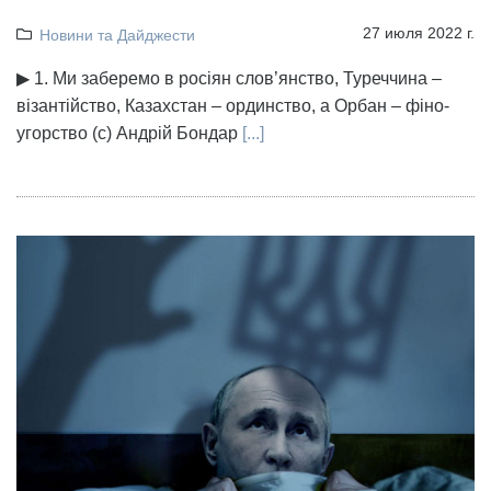
27 июля 2022 г.
Новини та Дайджести
▶ 1. Ми заберемо в росіян слов’янство, Туреччина –
візантійство, Казахстан – ординство, а Орбан – фіно-
угорство (с) Андрій Бондар
[...]