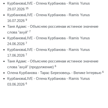
КурбановаLIVE - Олена Курбанова - Ramis Yunus
15
29.07.2026
КурбановаLIVE - Олена Курбанова - Ramis Yunus
9
16.07.2026
Таня Адамс - Объясняю россиянам истинное значение
7
слова "ахуй"
КурбановаLIVE - Олена Курбанова - Ramis Yunus
7
24.06.2026
КурбановаLIVE - Олена Курбанова - Ramis Yunus
7
17.06.2026
Таня Адамс - Объясняю россиянам истинное значение
6
слова "ахуй" (продолжение)
6
Олена Курбанова - Тарас Березовець - Велике Інтервью
КурбановаLIVE - Олена Курбанова - Ramis Yunus
6
03.06.2026