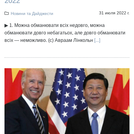
2022
31 июля 2022 г.
Новини та Дайджести
▶ 1. Можна обманювати всіх недовго, можна
обманювати довго небагатьох, але довго обманювати
всіх — неможливо. (с) Авраам Лінкольн
[...]