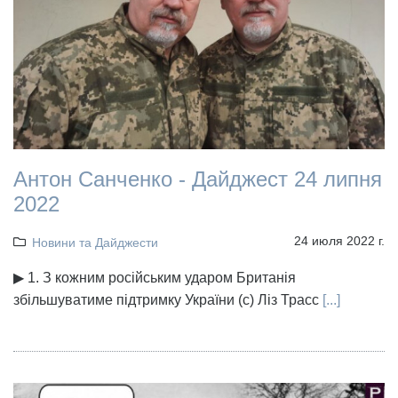
Антон Санченко - Дайджест 24 липня
2022
24 июля 2022 г.
Новини та Дайджести
▶ 1. З кожним російським ударом Британія
збільшуватиме підтримку України (с) Ліз Трасс
[...]