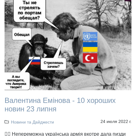
Валентина Емінова - 10 хороших
новин 23 липня
24 июля 2022 г.
Новини та Дайджести
👉🏻 Непереможна українська армія вкотре дала пизди