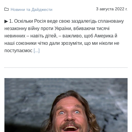
3 августа 2022 г.
Новини та Дайджести
▶ 1. Оскільки Росія веде свою заздалегідь сплановану
незаконну війну проти України, вбиваючи тисячі
невинних – навіть дітей, – важливо, щоб Америка й
наші союзники чітко дали зрозуміти, що ми ніколи не
поступаємос
[...]