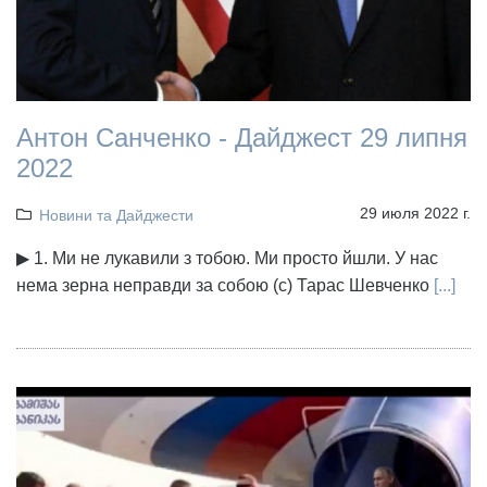
Антон Санченко - Дайджест 29 липня
2022
29 июля 2022 г.
Новини та Дайджести
▶ 1. Ми не лукавили з тобою. Ми просто йшли. У нас
нема зерна неправди за собою (с) Тарас Шевченко
[...]