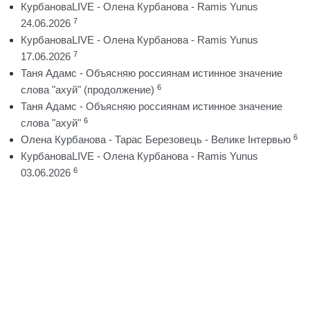
КурбановаLIVE - Олена Курбанова - Ramis Yunus
7
24.06.2026
КурбановаLIVE - Олена Курбанова - Ramis Yunus
7
17.06.2026
Таня Адамс - Объясняю россиянам истинное значение
6
слова "ахуй" (продолжение)
Таня Адамс - Объясняю россиянам истинное значение
6
слова "ахуй"
6
Олена Курбанова - Тарас Березовець - Велике Інтервью
КурбановаLIVE - Олена Курбанова - Ramis Yunus
6
03.06.2026