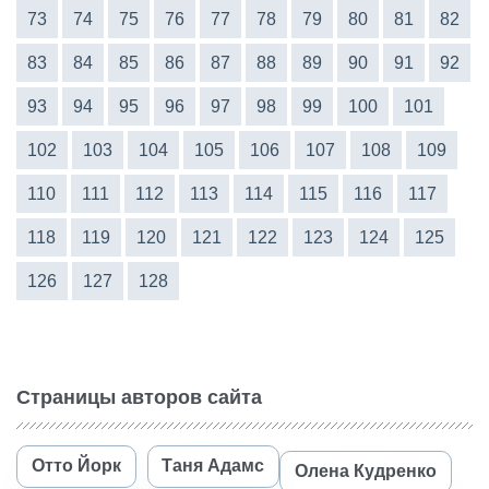
73
74
75
76
77
78
79
80
81
82
83
84
85
86
87
88
89
90
91
92
93
94
95
96
97
98
99
100
101
102
103
104
105
106
107
108
109
110
111
112
113
114
115
116
117
118
119
120
121
122
123
124
125
126
127
128
Страницы авторов сайта
Отто Йорк
Таня Адамс
Олена Кудренко