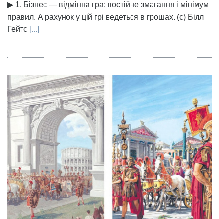
▶ 1. Бізнес — відмінна гра: постійне змагання і мінімум
правил. А рахунок у цій грі ведеться в грошах. (с) Білл
Гейтс
[...]