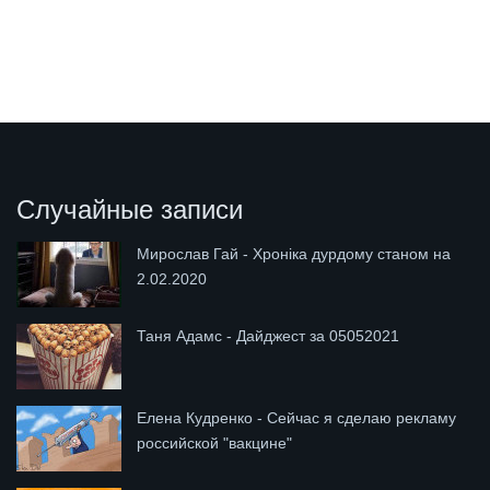
Случайные записи
Мирослав Гай - Хроніка дурдому станом на
2.02.2020
Таня Адамс - Дайджест за 05052021
Елена Кудренко - Сейчас я сделаю рекламу
российской "вакцине"