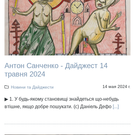
Антон Санченко - Дайджест 14
травня 2024
14 мая 2024 г.
Новини та Дайджести
▶ 1. У будь-якому становищі знайдеться що-небудь
втішне, якщо добре пошукати. (с) Даніель Дефо
[...]