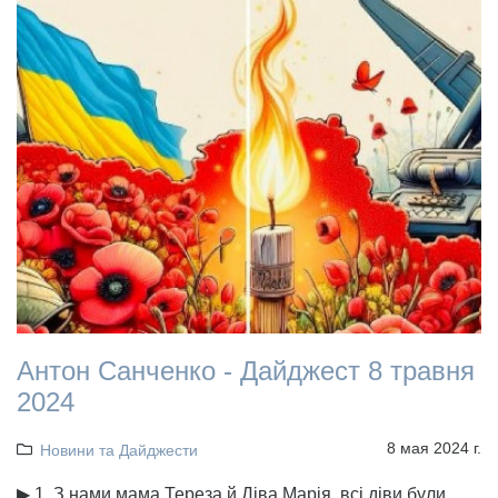
Антон Санченко - Дайджест 8 травня
2024
8 мая 2024 г.
Новини та Дайджести
▶ 1. З нами мама Тереза й Діва Марія, всі діви були