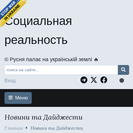
Социальная
реальность
©️ Русня палає на українській землі 🔥
Вход
Меню
Новини та Дайджести
Главная
Новини та Дайджести