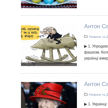
Антон Са
Новини та 
▶ 1. Упродов
фашизм. Коли
українці вми
Антон Са
Новини та 
▶ 1. Українці