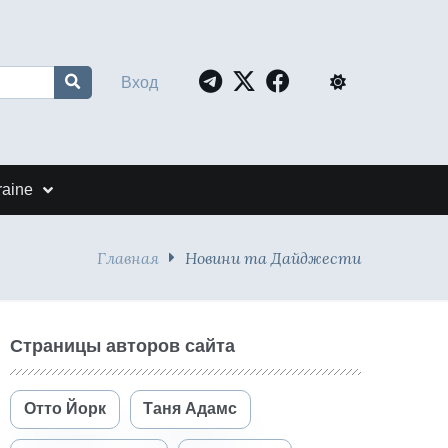
Вход
raine
Главная
Новини та Дайджести
Страницы авторов сайта
Отто Йорк
Таня Адамс