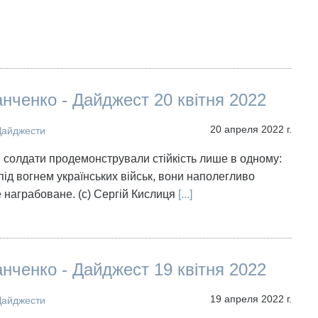
нченко - Дайджест 20 квітня 2022
20 апреля 2022 г.
Дайджести
кі солдати продемонстрували стійкість лише в одному:
під вогнем українських військ, вони наполегливо
е награбоване. (с) Сергій Кислиця
[...]
нченко - Дайджест 19 квітня 2022
19 апреля 2022 г.
Дайджести