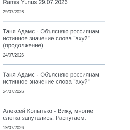
Ramis Yunus 29.07.2026
29/07/2026
Таня Адамс - Объясняю россиянам
истинное значение слова "ахуй"
(продолжение)
24/07/2026
Таня Адамс - Объясняю россиянам
истинное значение слова "ахуй"
24/07/2026
Алексей Копытько - Вижу, многие
слегка запутались. Распутаем.
19/07/2026