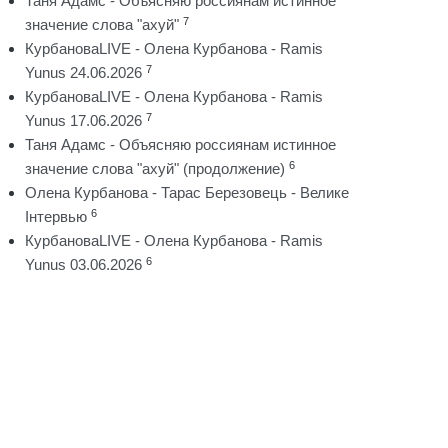
Таня Адамс - Объясняю россиянам истинное
7
значение слова "ахуй"
КурбановаLIVE - Олена Курбанова - Ramis
7
Yunus 24.06.2026
КурбановаLIVE - Олена Курбанова - Ramis
7
Yunus 17.06.2026
Таня Адамс - Объясняю россиянам истинное
6
значение слова "ахуй" (продолжение)
Олена Курбанова - Тарас Березовець - Велике
6
Інтервью
КурбановаLIVE - Олена Курбанова - Ramis
6
Yunus 03.06.2026