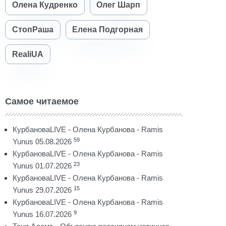
Олена Кудренко
Олег Шарп
СтопРаша
Елена Подгорная
RealiUA
Самое читаемое
КурбановаLIVE - Олена Курбанова - Ramis
59
Yunus 05.08.2026
КурбановаLIVE - Олена Курбанова - Ramis
23
Yunus 01.07.2026
КурбановаLIVE - Олена Курбанова - Ramis
15
Yunus 29.07.2026
КурбановаLIVE - Олена Курбанова - Ramis
9
Yunus 16.07.2026