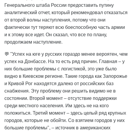
Генерального штаба России предоставить путину
аналитический отчет, который рекомендовал отказаться
от второй волны наступления, потому что они
фактически тут теряют всю боеспособную часть армии
и к этому все идет. Он сказал, что все по плану,
продолжаем наступление.
💬 "Успех на юге у русских гораздо менее вероятен, чем
успех на Донбассе. На то есть ряд причин. Главная – у
них большие проблемы с логистикой, это уже было
видно в Киевском регионе. Такие города как Запорожье
и Кривой Рог находятся далеко от российских баз
снабжения. Эту проблему они решить видимо не в
состоянии. Второй момент – отсутствие поддержки
среди местного населения. Им здесь не на кого
положиться. Третий момент – здесь целый ряд крупных
городов, которые не обойти. Со взятием городов у них
большие проблемы", – источник в американских