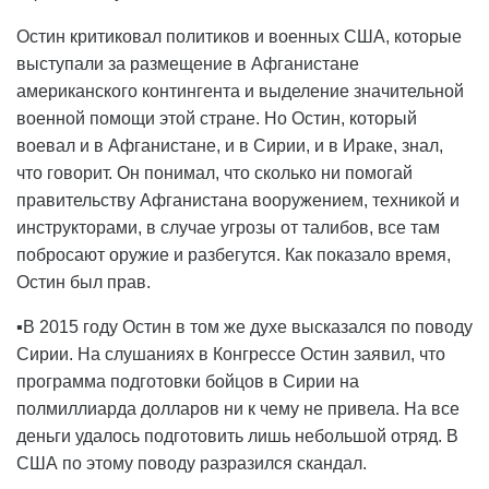
Остин критиковал политиков и военных США, которые
выступали за размещение в Афганистане
американского контингента и выделение значительной
военной помощи этой стране. Но Остин, который
воевал и в Афганистане, и в Сирии, и в Ираке, знал,
что говорит. Он понимал, что сколько ни помогай
правительству Афганистана вооружением, техникой и
инструкторами, в случае угрозы от талибов, все там
побросают оружие и разбегутся. Как показало время,
Остин был прав.
▪️В 2015 году Остин в том же духе высказался по поводу
Сирии. На слушаниях в Конгрессе Остин заявил, что
программа подготовки бойцов в Сирии на
полмиллиарда долларов ни к чему не привела. На все
деньги удалось подготовить лишь небольшой отряд. В
США по этому поводу разразился скандал.