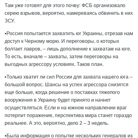
Там уже готовят для этого почву: ФСБ организовало
серию взрывов, вероятно, намереваясь обвинить в них
ЗСУ.
▪️Россия попытается захватить юг Украины, отрезав нам
доступ к Черному морю. И переговоры, о которых
болтает лавров, – лишь дополнение к захватам на юге.
То есть, вначале – захваты, затем переговоры на
выгодных агрессору условиях. Таков план.
▪️Только хватит ли сил России для захвата нашего юга –
большой вопрос. Шансы на успех агрессора снизятся
еще больше, когда решение о поставках тяжелого
вооружения в Украину будет принято и начнет
осуществляться. Если и на южном направлении враг
потерпит поражение, перспектива мира станет гораздо
реальнее. А это, вероятно, дело 2 – 3 недель.
▪️Была информация о попытке нескольких генералов из