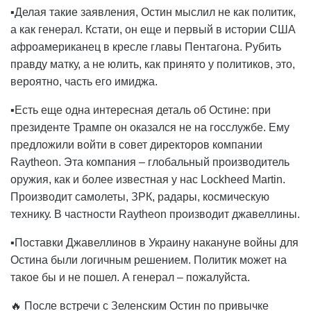
▪️Делая такие заявления, Остин мыслил не как политик,
а как генерал. Кстати, он еще и первый в истории США
афроамериканец в кресле главы Пентагона. Рубить
правду матку, а не юлить, как принято у политиков, это,
вероятно, часть его имиджа.
▪️Есть еще одна интересная деталь об Остине: при
президенте Трампе он оказался не на госслужбе. Ему
предложили войти в совет директоров компании
Raytheon. Эта компания – глобальный производитель
оружия, как и более известная у нас Lockheed Martin.
Производит самолеты, ЗРК, радары, космическую
технику. В частности Raytheon производит джавеллины.
▪️Поставки Джавеллинов в Украину накануне войны для
Остина были логичным решением. Политик может на
такое бы и не пошел. А генерал – пожалуйста.
🔥 После встречи с Зеленским Остин по привычке