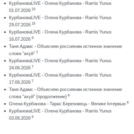
КурбановаLIVE - Олена Курбанова - Ramis Yunus
23
01.07.2026
КурбановаLIVE - Олена Курбанова - Ramis Yunus
15
29.07.2026
КурбановаLIVE - Олена Курбанова - Ramis Yunus
9
16.07.2026
Таня Адамс - Объясняю россиянам истинное значение
7
слова "ахуй"
КурбановаLIVE - Олена Курбанова - Ramis Yunus
7
24.06.2026
КурбановаLIVE - Олена Курбанова - Ramis Yunus
7
17.06.2026
Таня Адамс - Объясняю россиянам истинное значение
6
слова "ахуй" (продолжение)
6
Олена Курбанова - Тарас Березовець - Велике Інтервью
КурбановаLIVE - Олена Курбанова - Ramis Yunus
6
03.06.2026