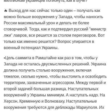
миллионам украинцев погибнуть, как в Буче?
🔥 Выход для нас сейчас только один – получать как
можно больше вооружения у Запада, чтобы наносить
России максимальный урон и делать ее более
сговорчивой. Тогда, как и подтвердил русский "министр
лжи" лавров, все решится за столом переговоров. Вот
только как именно решится? Вопрос упирается в
военный потенциал Украины.
▪️Цель саммита в Рамштайне как раз в том, чтобы у
Запада не осталась двусмысленных решений. Украина
должна получить столько вооружения, включая
тяжелое, сколько нужно, чтобы выстояить и освободить
территории, захваченные агрессором. Между первой и
второй задачей большая разница. Наступательных
вооружений у Украины минимум. А наступать надо. На
Херсон, Кременную и Волноваху. Наступательные
вооружения требуются для деблокады Мариуполя. Их