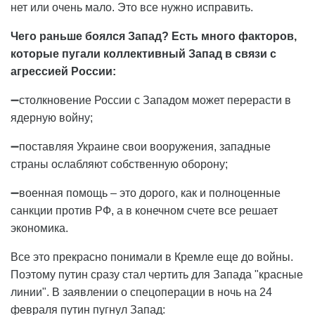
нет или очень мало. Это все нужно исправить.
Чего раньше боялся Запад? Есть много факторов,
которые пугали коллективный Запад в связи с
агрессией России:
➖столкновение России с Западом может перерасти в
ядерную войну;
➖поставляя Украине свои вооружения, западные
страны ослабляют собственную оборону;
➖военная помощь – это дорого, как и полноценные
санкции против РФ, а в конечном счете все решает
экономика.
Все это прекрасно понимали в Кремле еще до войны.
Поэтому путин сразу стал чертить для Запада "красные
линии". В заявлении о спецоперации в ночь на 24
февраля путин пугнул Запад: