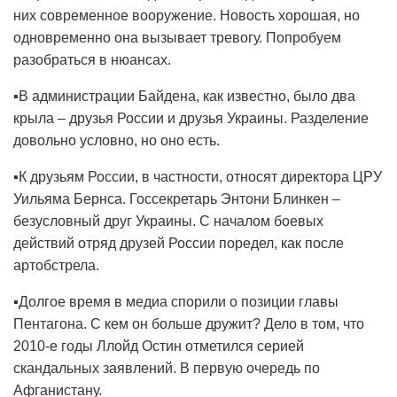
них современное вооружение. Новость хорошая, но
одновременно она вызывает тревогу. Попробуем
разобраться в нюансах.
▪️В администрации Байдена, как известно, было два
крыла – друзья России и друзья Украины. Разделение
довольно условно, но оно есть.
▪️К друзьям России, в частности, относят директора ЦРУ
Уильяма Бернса. Госсекретарь Энтони Блинкен –
безусловный друг Украины. С началом боевых
действий отряд друзей России поредел, как после
артобстрела.
▪️Долгое время в медиа спорили о позиции главы
Пентагона. С кем он больше дружит? Дело в том, что
2010-е годы Ллойд Остин отметился серией
скандальных заявлений. В первую очередь по
Афганистану.