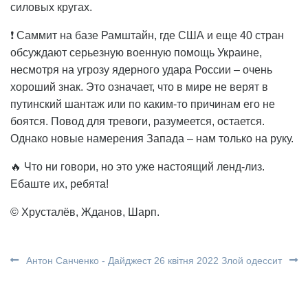
силовых кругах.
❗️ Саммит на базе Рамштайн, где США и еще 40 стран
обсуждают серьезную военную помощь Украине,
несмотря на угрозу ядерного удара России – очень
хороший знак. Это означает, что в мире не верят в
путинский шантаж или по каким-то причинам его не
боятся. Повод для тревоги, разумеется, остается.
Однако новые намерения Запада – нам только на руку.
🔥 Что ни говори, но это уже настоящий ленд-лиз.
Ебаште их, ребята!
©️ Хрусталёв, Жданов, Шарп.
Антон Санченко - Дайджест 26 квітня 2022
Злой одессит