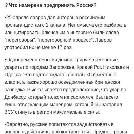
⁉️
Что намерена предпринять Россия?
▪️25 апреля лавров дал интервью российским
пропагандистам с 1 канала. Нет смысла его разбирать
или цитировать. Ключевым в интервью были слова
"переговоры", "переговорный процесс". Лавров
употребил их не менее 17 раз.
▪️Одновременно Россия демонстрирует намерение
ударить по городам Запорожье, Кривой Рог, Николаев и
Одесса. Это подтверждает Генштаб ЗСУ, местные
власти, а также хорошо осведомленная британская
разведка. Высказывается предположение, что удар по
Донбассу, который толком не состоялся, был всего
лишь отвлекающим маневром, который бы заставил
ЗСУ стянуть в регион максимальные силы.
▪️Вероятно, русские попытаются задействовать в
военных действиях свой контингент из Приднестровья.