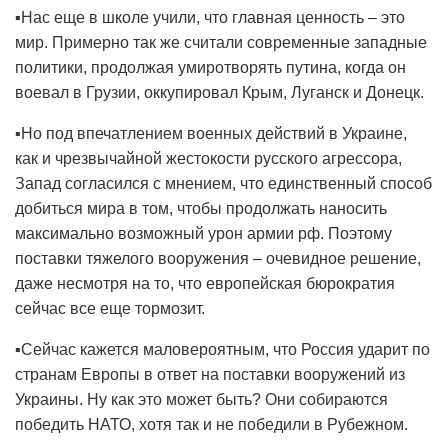
▪️Нас еще в школе учили, что главная ценность – это
мир. Примерно так же считали современные западные
политики, продолжая умиротворять путина, когда он
воевал в Грузии, оккупировал Крым, Луганск и Донецк.
▪️Но под впечатлением военных действий в Украине,
как и чрезвычайной жестокости русского агрессора,
Запад согласился с мнением, что единственный способ
добиться мира в том, чтобы продолжать наносить
максимально возможный урон армии рф. Поэтому
поставки тяжелого вооружения – очевидное решение,
даже несмотря на то, что европейская бюрократия
сейчас все еще тормозит.
▪️Сейчас кажется маловероятным, что Россия ударит по
странам Европы в ответ на поставки вооружений из
Украины. Ну как это может быть? Они собираются
победить НАТО, хотя так и не победили в Рубежном.