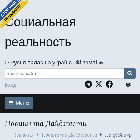
Социальная
реальность
©️ Русня палає на українській землі 🔥
Вход
Меню
Новини та Дайджести
Главная
Новини та Дайджести
Helgi Sharp -