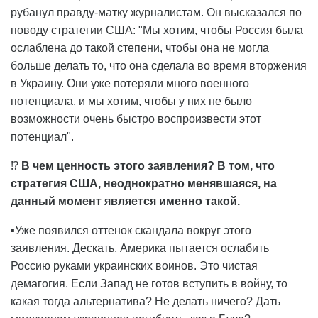
рубанул правду-матку журналистам. Он высказался по
поводу стратегии США: "Мы хотим, чтобы Россия была
ослаблена до такой степени, чтобы она не могла
больше делать то, что она сделала во время вторжения
в Украину. Они уже потеряли много военного
потенциала, и мы хотим, чтобы у них не было
возможности очень быстро воспроизвести этот
потенциал".
⁉️
В чем ценность этого заявления? В том, что
стратегия США, неоднократно менявшаяся, на
данный момент является именно такой.
▪️Уже появился оттенок скандала вокруг этого
заявления. Дескать, Америка пытается ослабить
Россию руками украинских воинов. Это чистая
демагогия. Если Запад не готов вступить в войну, то
какая тогда альтернатива? Не делать ничего? Дать