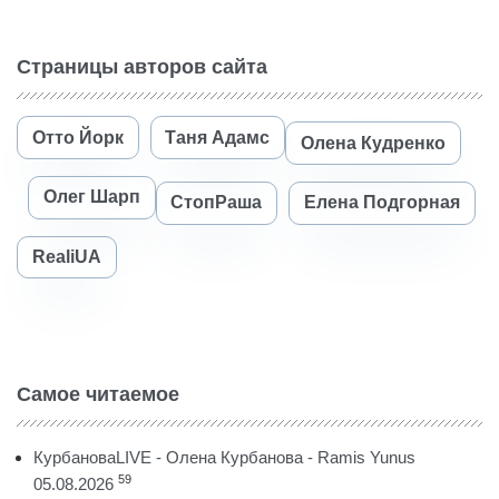
Страницы авторов сайта
Отто Йорк
Таня Адамс
Олена Кудренко
Олег Шарп
СтопРаша
Елена Подгорная
RealiUA
Самое читаемое
КурбановаLIVE - Олена Курбанова - Ramis Yunus
59
05.08.2026