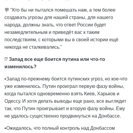
💬 "Кто бы ни пытался помешать нам, а тем более
создавать угрозы для нашей страны, для нашего
народа, должны знать, что ответ России будет
незамедлительным и приведёт вас к таким
последствиям, с которыми вы в своей истории ещё
никогда не сталкивались."
⁉️
Запад все еще боится путина или что-то
изменилось?
▪️Запад по-прежнему боится путинских угроз, но кое-что
уже изменилось. Путин проиграл первую фазу войны,
когда пытался одновременно взять Киев, Харьков и
Одессу. И хотя делать выводы еще рано, все выглядит
так, что Путин проигрывает и вторую фазу войны. Ему
не удалось существенно продвинуться на Донбассе.
▪️Ожидалось, что полный контроль над Донбассом