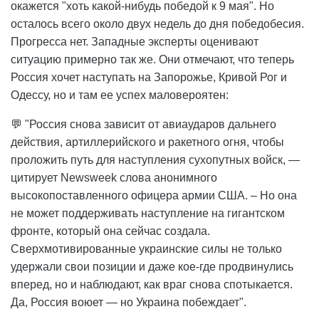
окажется "хоть какой-нибудь победой к 9 мая". Но
осталось всего около двух недель до дня победобесия.
Прогресса нет. Западные эксперты оценивают
ситуацию примерно так же. Они отмечают, что теперь
Россия хочет наступать на Запорожье, Кривой Рог и
Одессу, но и там ее успех маловероятен:
💬 "Россия снова зависит от авиаударов дальнего
действия, артиллерийского и ракетного огня, чтобы
проложить путь для наступления сухопутных войск, —
цитирует Newsweek слова анонимного
высокопоставленного офицера армии США. – Но она
не может поддерживать наступление на гигантском
фронте, который она сейчас создала.
Сверхмотивированные украинские силы не только
удержали свои позиции и даже кое-где продвинулись
вперед, но и наблюдают, как враг снова спотыкается.
Да, Россия воюет — но Украина побеждает".