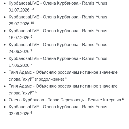
КурбановаLIVE - Олена Курбанова - Ramis Yunus
23
01.07.2026
КурбановаLIVE - Олена Курбанова - Ramis Yunus
15
29.07.2026
КурбановаLIVE - Олена Курбанова - Ramis Yunus
9
16.07.2026
КурбановаLIVE - Олена Курбанова - Ramis Yunus
7
24.06.2026
КурбановаLIVE - Олена Курбанова - Ramis Yunus
7
17.06.2026
Таня Адамс - Объясняю россиянам истинное значение
6
слова "ахуй" (продолжение)
Таня Адамс - Объясняю россиянам истинное значение
6
слова "ахуй"
6
Олена Курбанова - Тарас Березовець - Велике Інтервью
КурбановаLIVE - Олена Курбанова - Ramis Yunus
6
03.06.2026