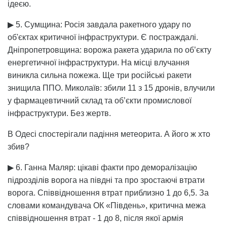
ідеєю.
▶ 5. Сумщина: Росія завдала ракетного удару по
об'єктах критичної інфраструктури. Є постраждалі.
Дніпропетровщина: ворожа ракета ударила по об’єкту
енергетичної інфраструктури. На місці влучання
виникла сильна пожежа. Ще три російські ракети
знищила ППО. Миколаїв: збили 11 з 15 дронів, влучили
у фармацевтичний склад та об’єкти промислової
інфраструктури. Без жертв.
В Одесі спостерігали падіння метеорита. А його ж хто
збив?
▶ 6. Ганна Маляр: цікаві факти про деморалізацію
підрозділів ворога на півдні та про зростаючі втрати
ворога. Співвідношення втрат приблизно 1 до 6,5. За
словами командувача ОК «Південь», критична межа
співвідношення втрат - 1 до 8, після якої армія