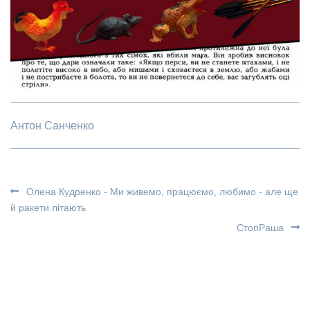
Антон Санченко
Олена Кудренко - Ми живемо, працюємо, любимо - але ще
й ракети літають
СтопРаша