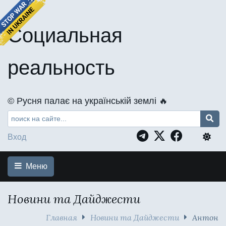
Социальная
реальность
©️ Русня палає на українській землі 🔥
Вход
Меню
Новини та Дайджести
Главная
Новини та Дайджести
Антон