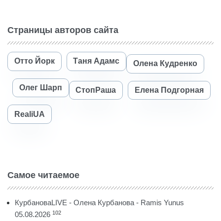
Страницы авторов сайта
Отто Йорк
Таня Адамс
Олена Кудренко
Олег Шарп
СтопРаша
Елена Подгорная
RealiUA
Самое читаемое
КурбановаLIVE - Олена Курбанова - Ramis Yunus
102
05.08.2026