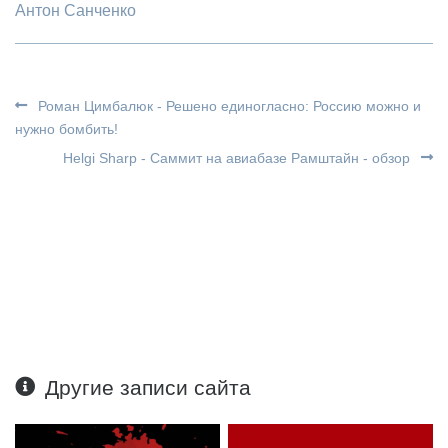
Антон Санченко
Роман Цимбалюк - Решено единогласно: Россию можно и
нужно бомбить!
Helgi Sharp - Саммит на авиабазе Рамштайн - обзор
Другие записи сайта