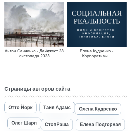
Антон Санченко - Дайджест 28
Елена Кудренко -
листопада 2023
Корпоративы...
Страницы авторов сайта
Отто Йорк
Таня Адамс
Олена Кудренко
Олег Шарп
СтопРаша
Елена Подгорная