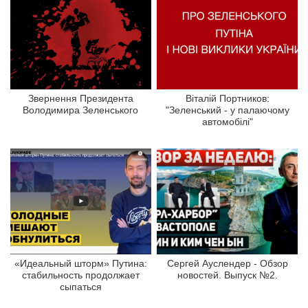
Звернення Президента
Віталій Портников:
Володимира Зеленського
"Зеленський - у палаючому
автомобілі"
«Идеальный шторм» Путина:
Сергей Ауслендер - Обзор
стабильность продолжает
новостей. Выпуск №2.
сыпаться