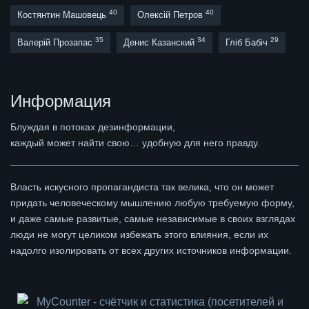
40
40
Костянтин Машовець
Олексій Петров
35
34
29
Валерій Прозапас
Денис Казанский
Гліб Бабіч
Информация
Блуждая в потоках дезинформации,
каждый может найти свою… удобную для него правду.
Власть искусного пропагандиста так велика, что он может
придать человеческому мышлению любую требуемую форму,
и даже самые развитые, самые независимые в своих взглядах
люди не могут целиком избежать этого влияния, если их
надолго изолировать от всех других источников информации.