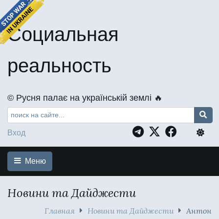
Социальная
реальность
©️ Русня палає на українській землі 🔥
Вход
Меню
Новини та Дайджести
Главная
Новини та Дайджести
Антон