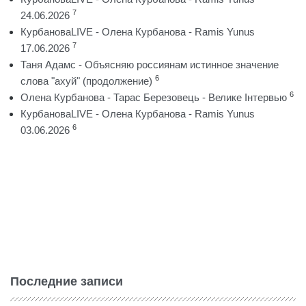
7
24.06.2026
КурбановаLIVE - Олена Курбанова - Ramis Yunus
7
17.06.2026
Таня Адамс - Объясняю россиянам истинное значение
6
слова "ахуй" (продолжение)
6
Олена Курбанова - Тарас Березовець - Велике Інтервью
КурбановаLIVE - Олена Курбанова - Ramis Yunus
6
03.06.2026
Последние записи