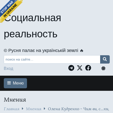
Социальная
реальность
©️ Русня палає на українській землі 🔥
Вход
Меню
Мнения
Главная
Мнения
Олена Кудренко - Чим ви, с...ки,