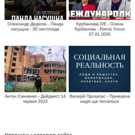
Олександр Дедюхін - Панда
КурбановаLIVE - Олена
насущна - 30 листопада
Курбанова - Ramis Yunus
07.01.2026
Антон Санченко - Дайджест 14
Валерій Прозапас - Примарна
червня 2023
надія ще теплиться