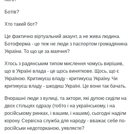
Ботів?
Хто такий бот?
Це фактично віртуальний акаунт, а не жива людина.
Ботоферма - це теж не люди з паспортом громадянина
України. То що це за маячня?
Хтось з радянським типом мислення чомусь вирішив,
що в Україні влада - це щось виняткове. Щось, що є
Україною. Критикуєш владу - критикуєш Україну. Чи
критикуєш владу - шкодиш Україні. Це вони так бачать.
Вчорашні люди з вулиці, та актори, які дупою сиділи на
двох стільцях одразу (тобто і на українському, і на
російському ринках, і вашим, і нашим), сьогодні наділи
корону. Сервісна служба для народу - вважає себе по-
російськи недоторканою, уявляєте?