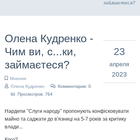
займаєтеся?
Олена Кудренко -
Чим ви, с...ки,
23
займаєтеся?
апреля
2023
Мнения
Олена Кудренко
Комментарии: 0
Просмотров: 764
Нардепи "Слуги народу" пропонують конфісковувати
майно та саджати до в'язниці на 5-7 років за критику
влади...
Кого?