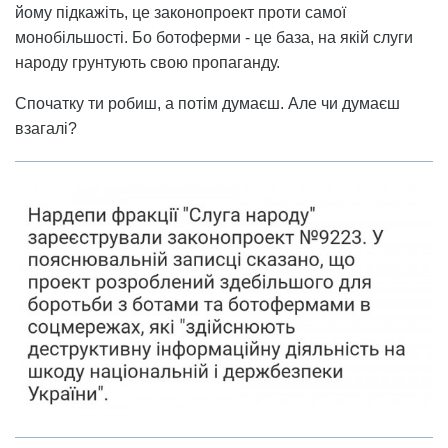
йому підкажіть, це законопроект проти самої
монобільшості. Бо ботоферми - це база, на якій слуги
народу грунтують свою пропаганду.
Спочатку ти робиш, а потім думаєш. Але чи думаєш
взагалі?