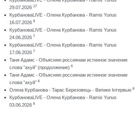
17
29.07.2026
КурбановаLIVE - Олена Курбанова - Ramis Yunus
9
16.07.2026
КурбановаLIVE - Олена Курбанова - Ramis Yunus
7
24.06.2026
КурбановаLIVE - Олена Курбанова - Ramis Yunus
7
17.06.2026
Таня Адамс - Объясняю россиянам истинное значение
6
слова "ахуй" (продолжение)
Таня Адамс - Объясняю россиянам истинное значение
6
слова "ахуй"
6
Олена Курбанова - Тарас Березовець - Велике Інтервью
КурбановаLIVE - Олена Курбанова - Ramis Yunus
6
03.06.2026