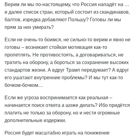
Верим ли мы по-настоящему, что Россия нападёт на …
и далее список стран, который состоит из скандинавов,
балтов, изредка добавляют Польшу? Готовы ли мы
прям за них умирать?
Если не очень-то боимся, не сильно-то верим и явно не
готовы – возникает стойкая мотивация как-то
пропетлять. Не противостоять, а договариваться, не
тратить на оборону, а бороться за сохранение высоких
стандартов жизни. А вдруг Трамп передумает? А вдруг
его ушатают внутренние проблемы? И мы тут как-то
бочком-бочком…
Если же угроза воспринимается как реальная –
начинается поиск ответа а шоже делать? Ибо придётся
платить не только за оборону, но и нести огромные
дополнительные издержки.
Россия будет масштабно играть на понижение