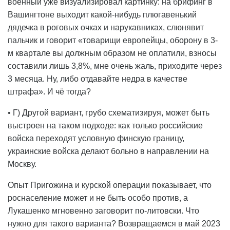
военный уже визуализировал картинку: на брифинг в
Вашингтоне выходит какой-нибудь плюгавенький
дядечка в роговых очках и нарукавниках, слюнявит
пальчик и говорит «товарищи европейцы, оборону в 3-
м квартале вы должным образом не оплатили, взносы
составили лишь 3,8%, мне очень жаль, приходите через
3 месяца. Ну, либо отдавайте недра в качестве
штрафа». И чё тогда?
• Г) Другой вариант, грубо схематизируя, может быть
выстроен на таком подходе: как только российские
войска переходят условную финскую границу,
украинские войска делают больно в направлении на
Москву.
Опыт Пригожина и курской операции показывает, что
роснаселение может и не быть особо против, а
Лукашенко мгновенно заговорит по-литовски. Что
нужно для такого варианта? Возвращаемся в май 2023