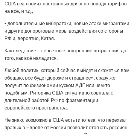
США в условиях постоянных дрязг по поводу тарифов
на всё, и т.д.,
• дополнительные кибератаки, новые атаки мигрантами
и другие допороговые меры воздействия со стороны
РФ и, вероятно, Китая.
Как следствие – серьёзные внутренние потрясения до
того, как всё наладится.
Любой политик, который сейчас выйдет и скажет «я вам
обещаю, всё будет дороже и страшнее», сразу же
получит по физиономии куском АДГ или чем-то
подобным. Риторика США ситуативно совпала с
длительной работой РФ по фрагментации
европейского пространства.
Не знаю, возможно в США есть гипотеза, что перехват
правых в Европе от России позволит отогнать россиян