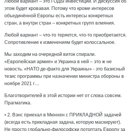
Любой вариант – это ГОДЫ инвестиций. И дискуссия об
этом будет кровавая. Потому что кроме интересов
объединённой Европы есть интересы конкретных
стран, а внутри стран – конкретных групп влияния.
Любой вариант – что-то теряется, что-то приобретается.
Сопротивление к изменениям будет колоссальное.
Мы заходим на очередной виток спирали.
«Европейская армия» и Украина в ней – это ж не
новость. «НАТО де-факто для Украины» - это базисный
тезис программы при назначении министра обороны в
ноябре 2021 г…
Благотворителей в этой истории нет от слова совсем.
Прагматика.
• 2. Вэнс приехал в Мюнхен с ПРИКЛАДНОЙ задачей
(всегда есть прикладная задача, которую маскируют).
Не просто глобально-философски потоптать Европу за