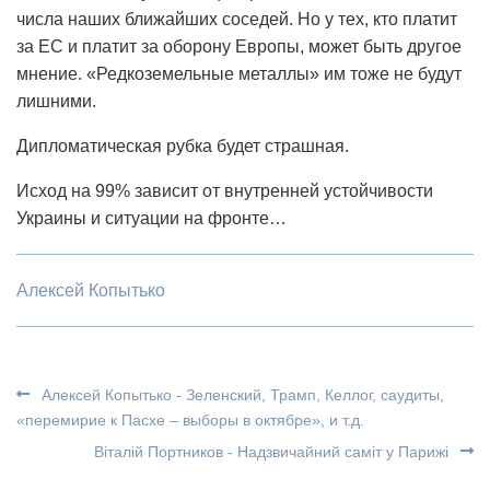
числа наших ближайших соседей. Но у тех, кто платит
за ЕС и платит за оборону Европы, может быть другое
мнение. «Редкоземельные металлы» им тоже не будут
лишними.
Дипломатическая рубка будет страшная.
Исход на 99% зависит от внутренней устойчивости
Украины и ситуации на фронте…
Алексей Копытько
Алексей Копытько - Зеленский, Трамп, Келлог, саудиты,
«перемирие к Пасхе – выборы в октябре», и т.д.
Віталій Портников - Надзвичайний саміт у Парижі