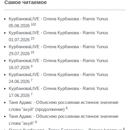
Самое читаемое
КурбановаLIVE - Олена Курбанова - Ramis Yunus
102
05.08.2026
КурбановаLIVE - Олена Курбанова - Ramis Yunus
23
01.07.2026
КурбановаLIVE - Олена Курбанова - Ramis Yunus
15
29.07.2026
КурбановаLIVE - Олена Курбанова - Ramis Yunus
9
16.07.2026
КурбановаLIVE - Олена Курбанова - Ramis Yunus
7
24.06.2026
КурбановаLIVE - Олена Курбанова - Ramis Yunus
7
17.06.2026
Таня Адамс - Объясняю россиянам истинное значение
6
слова "ахуй" (продолжение)
Таня Адамс - Объясняю россиянам истинное значение
6
слова "ахуй"
6