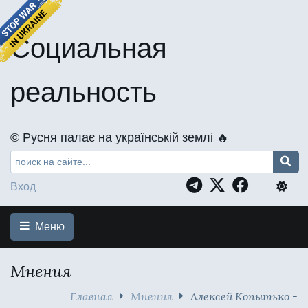
Социальная
реальность
©️ Русня палає на українській землі 🔥
Вход
Меню
Мнения
Главная
Мнения
Алексей Копытько -