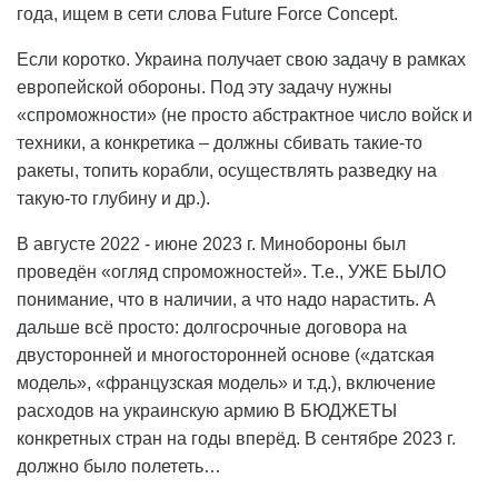
года, ищем в сети слова Future Force Concept.
Если коротко. Украина получает свою задачу в рамках
европейской обороны. Под эту задачу нужны
«спроможности» (не просто абстрактное число войск и
техники, а конкретика – должны сбивать такие-то
ракеты, топить корабли, осуществлять разведку на
такую-то глубину и др.).
В августе 2022 - июне 2023 г. Минобороны был
проведён «огляд спроможностей». Т.е., УЖЕ БЫЛО
понимание, что в наличии, а что надо нарастить. А
дальше всё просто: долгосрочные договора на
двусторонней и многосторонней основе («датская
модель», «французская модель» и т.д.), включение
расходов на украинскую армию В БЮДЖЕТЫ
конкретных стран на годы вперёд. В сентябре 2023 г.
должно было полететь…