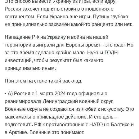
Это способ вывести Украину из игры, если вдруг
Россия захочет поднять ставки в отношениях с
континентом. Если Украина вне игры, Путину глубоко
не принципиально захвачен какой-то райцентр или нет.
Нападение РФ на Украину и война на нашей
территории выиграли для Европы время – это факт. Но
за это время сделано крайне мало. Нужны ГОДЫ
инвестиций, чтобы результат был каким-то
принципиально иным.
При этом на столе такой расклад.
• А) Россия с 1 марта 2024 года официально
реанимировала Ленинградский военный округ.
Военные округа не создаются из любви к искусству. Это
максимально прикладное действие. И его цель –
подготовить РФ к противостоянию с НАТО на Балтике и
в Арктике. Военные это понимают.