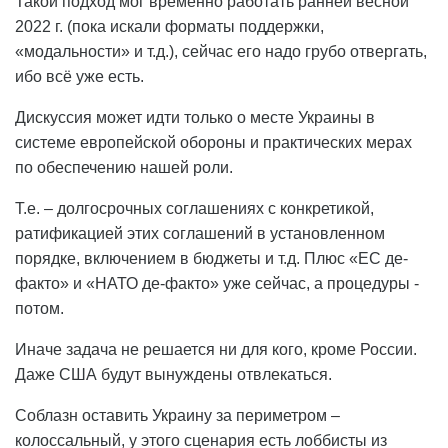
Такой подход мог временно работать ранней весной
2022 г. (пока искали форматы поддержки,
«модальности» и т.д.), сейчас его надо грубо отвергать,
ибо всё уже есть.
Дискуссия может идти только о месте Украины в
системе европейской обороны и практических мерах
по обеспечению нашей роли.
Т.е. – долгосрочных соглашениях с конкретикой,
ратификацией этих соглашений в установленном
порядке, включением в бюджеты и т.д. Плюс «ЕС де-
факто» и «НАТО де-факто» уже сейчас, а процедуры -
потом.
Иначе задача не решается ни для кого, кроме России.
Даже США будут вынуждены отвлекаться.
Соблазн оставить Украину за периметром –
колоссальный, у этого сценария есть лоббисты из