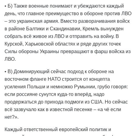
• Б) Также военные понимают и убеждаются каждый
день, что главное преимущество в обороне против ЛВО
– это украинская армия. Вместо разворачивания войск
в районе Балтики и Скандинавии, Кремль вынужден
собрать всё живое из ЛВО и отправить на войну. В
Курской, Харьковской областях и ряде других точек
Силы обороны Украины превращают в фарш войска из
ЛВО.
• В) Доминирующий сейчас подход к обороне на
восточном фланге НАТО строится от концепта
усиления Польши и немножко Румынии, грубо говоря:
если россияне сунутся куда-то вперёд, надо
продержаться до прихода подмоги из США. Но сейчас
всё зазвучало как в известной песенке – «а чё если
нет?».
Каждый ответственный европейский политик и