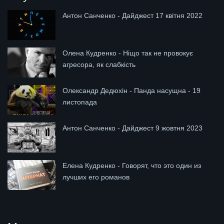
Антон Санченко - Дайджест 17 квітня 2022
Олена Кудренко - Ніщо так не провокує
агресора, як слабкість
Олександр Дедюхін - Панда насущна - 19
листопада
Антон Санченко - Дайджест 9 жовтня 2023
Елена Кудренко - Говорят, что это один из
лучших его романов