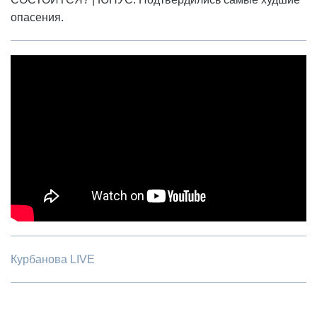
опасения.
Курбанова LIVE