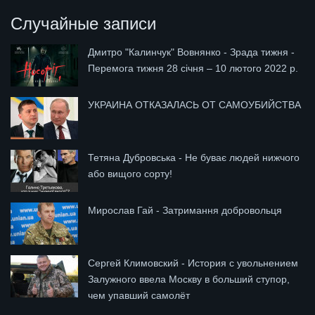
Случайные записи
Дмитро "Калинчук" Вовнянко - Зрада тижня -
Перемога тижня 28 січня – 10 лютого 2022 р.
УКРАИНА ОТКАЗАЛАСЬ ОТ САМОУБИЙСТВА
Тетяна Дубровська - Не буває людей нижчого
або вищого сорту!
Мирослав Гай - Затримання добровольця
Сергей Климовский - История с увольнением
Залужного ввела Москву в больший ступор,
чем упавший самолёт