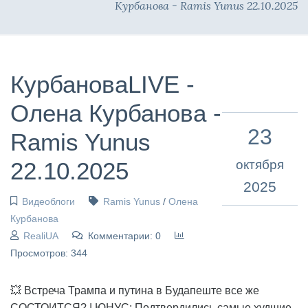
Курбанова - Ramis Yunus 22.10.2025
КурбановаLIVE -
Олена Курбанова -
23
Ramis Yunus
22.10.2025
октября
2025
Видеоблоги
Ramis Yunus
/
Олена
Курбанова
RealiUA
Комментарии: 0
Просмотров: 344
💥 Встреча Трампа и путина в Будапеште все же
СОСТОИТСЯ? | ЮНУС: Подтвердились самые худшие