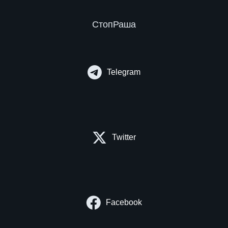
СтопРаша
Telegram
Twitter
Facebook