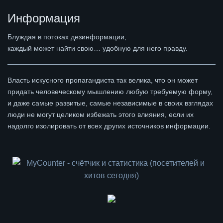
Информация
Блуждая в потоках дезинформации,
каждый может найти свою… удобную для него правду.
Власть искусного пропагандиста так велика, что он может
придать человеческому мышлению любую требуемую форму,
и даже самые развитые, самые независимые в своих взглядах
люди не могут целиком избежать этого влияния, если их
надолго изолировать от всех других источников информации.