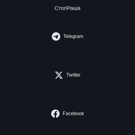
СтопРаша
Telegram
Twitter
Facebook