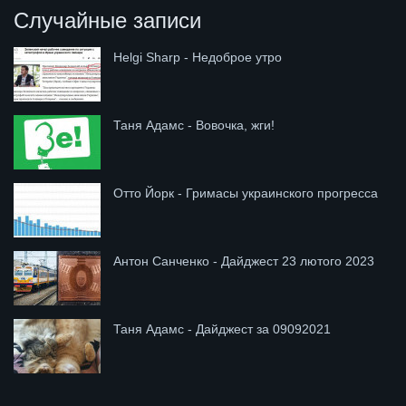
Случайные записи
Helgi Sharp - Недоброе утро
Таня Адамс - Вовочка, жги!
Отто Йорк - Гримасы украинского прогресса
Антон Санченко - Дайджест 23 лютого 2023
Таня Адамс - Дайджест за 09092021