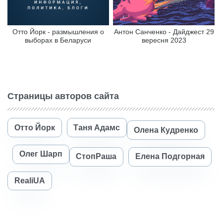
Отто Йорк - размышления о
Антон Санченко - Дайджест 29
выборах в Беларуси
вересня 2023
Страницы авторов сайта
Отто Йорк
Таня Адамс
Олена Кудренко
Олег Шарп
СтопРаша
Елена Подгорная
RealiUA