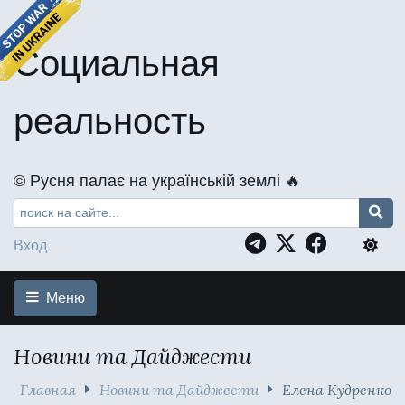
Социальная
реальность
©️ Русня палає на українській землі 🔥
Вход
Меню
Новини та Дайджести
Главная
Новини та Дайджести
Елена Кудренко