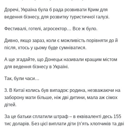
Доречі, Україна була б рада розвивати Крим для
ведення бізнесу, для розвитку туристичної галузі.
Фестивалі, готелі, агросектор… Все ж було.
Дивно, якщо зараз, коли є можливість порівняти до й
після, хтось у цьому буде сумніватися.
А ще згадайте, що Донецьк називали кращим містом
для ведення бізнесу в Україні.
Так, були часи…
3. В Китаї колись був випадок: родина, незважаючи на
заборону мати більше, ніж дві дитини, мала аж сімох
дітей.
За це батьки сплатили штраф – в еквіваленті десь 155
тис доларів. Без цієї виплати діти (п’ять хлопчиків та дві