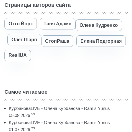
Страницы авторов сайта
Отто Йорк
Таня Адамс
Олена Кудренко
Олег Шарп
СтопРаша
Елена Подгорная
RealiUA
Самое читаемое
КурбановаLIVE - Олена Курбанова - Ramis Yunus
59
05.08.2026
КурбановаLIVE - Олена Курбанова - Ramis Yunus
23
01.07.2026