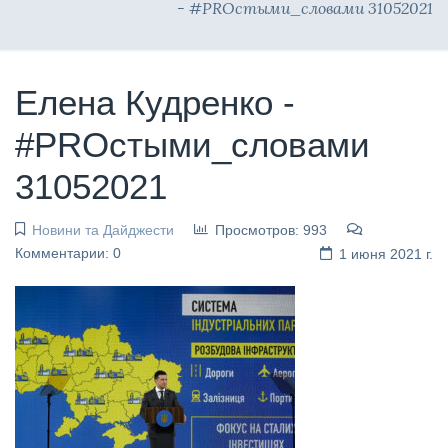
- #PROстыми_словами 31052021
Елена Кудренко -
#PROстыми_словами
31052021
Новини та Дайджести
Просмотров: 993
Комментарии: 0
1 июня 2021 г.