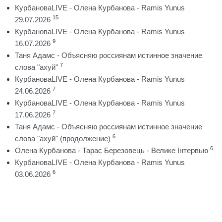
КурбановаLIVE - Олена Курбанова - Ramis Yunus
15
29.07.2026
КурбановаLIVE - Олена Курбанова - Ramis Yunus
9
16.07.2026
Таня Адамс - Объясняю россиянам истинное значение
7
слова "ахуй"
КурбановаLIVE - Олена Курбанова - Ramis Yunus
7
24.06.2026
КурбановаLIVE - Олена Курбанова - Ramis Yunus
7
17.06.2026
Таня Адамс - Объясняю россиянам истинное значение
6
слова "ахуй" (продолжение)
6
Олена Курбанова - Тарас Березовець - Велике Інтервью
КурбановаLIVE - Олена Курбанова - Ramis Yunus
6
03.06.2026