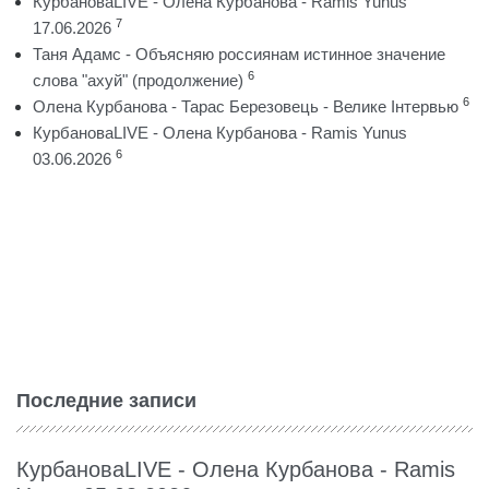
КурбановаLIVE - Олена Курбанова - Ramis Yunus
7
17.06.2026
Таня Адамс - Объясняю россиянам истинное значение
6
слова "ахуй" (продолжение)
6
Олена Курбанова - Тарас Березовець - Велике Інтервью
КурбановаLIVE - Олена Курбанова - Ramis Yunus
6
03.06.2026
Последние записи
КурбановаLIVE - Олена Курбанова - Ramis