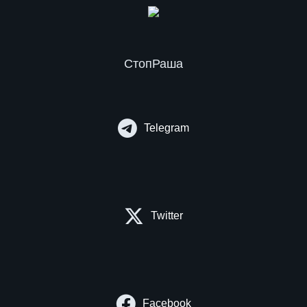
СтопРаша
Telegram
Twitter
Facebook