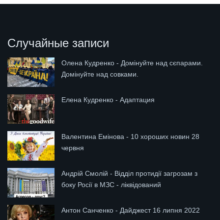
Случайные записи
Олена Кудренко - Домінуйте над сєпарами.
Домінуйте над совками.
Елена Кудренко - Адаптация
Валентина Емінова - 10 хороших новин 28
червня
Андрій Смолій - Відділ протидії загрозам з
боку Росії в МЗС - ліквідований
Антон Санченко - Дайджест 16 липня 2022