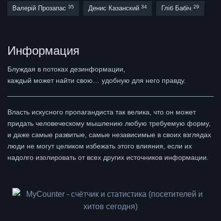
35
34
29
Валерій Прозапас
Денис Казанский
Гліб Бабіч
Информация
Блуждая в потоках дезинформации,
каждый может найти свою… удобную для него правду.
Власть искусного пропагандиста так велика, что он может
придать человеческому мышлению любую требуемую форму,
и даже самые развитые, самые независимые в своих взглядах
люди не могут целиком избежать этого влияния, если их
надолго изолировать от всех других источников информации.