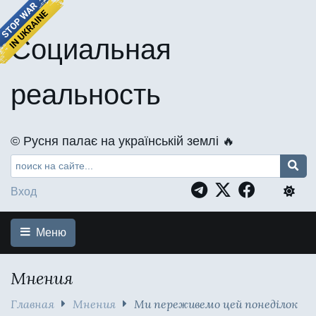
Социальная
реальность
©️ Русня палає на українській землі 🔥
Вход
Меню
Мнения
Главная
Мнения
Ми переживемо цей понеділок