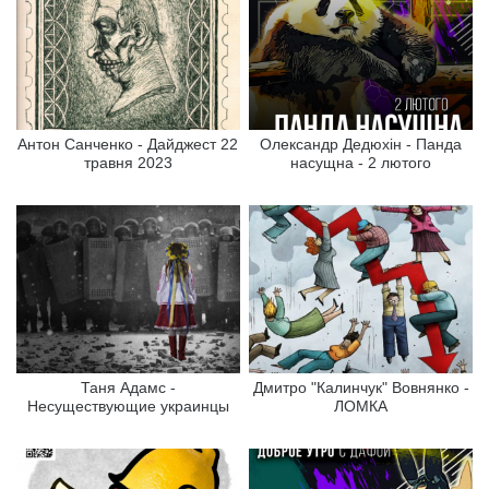
Антон Санченко - Дайджест 22
Олександр Дедюхін - Панда
травня 2023
насущна - 2 лютого
Таня Адамс -
Дмитро "Калинчук" Вовнянко -
Несуществующие украинцы
ЛОМКА