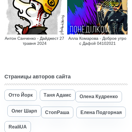
Антон Санченко - Дайджест 27
Алла Комарова - Доброе утро
травня 2024
с Дафой 04102021
Страницы авторов сайта
Отто Йорк
Таня Адамс
Олена Кудренко
Олег Шарп
СтопРаша
Елена Подгорная
RealiUA