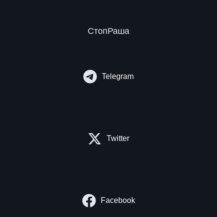
СтопРаша
Telegram
Twitter
Facebook