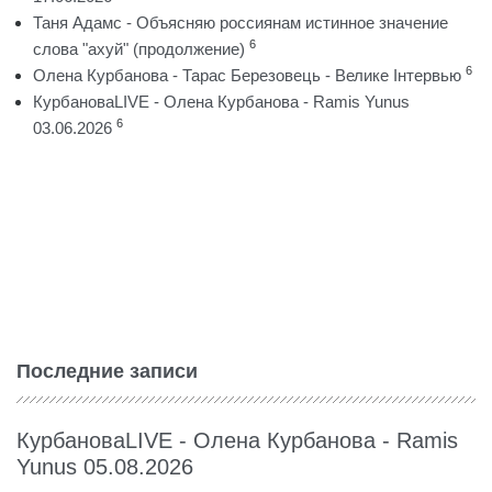
Таня Адамс - Объясняю россиянам истинное значение
6
слова "ахуй" (продолжение)
6
Олена Курбанова - Тарас Березовець - Велике Інтервью
КурбановаLIVE - Олена Курбанова - Ramis Yunus
6
03.06.2026
Последние записи
КурбановаLIVE - Олена Курбанова - Ramis
Yunus 05.08.2026