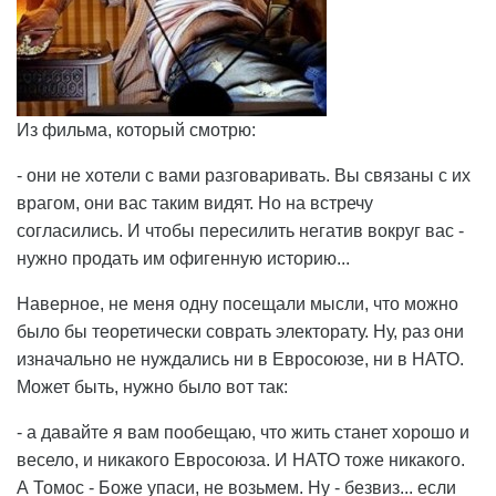
Из фильма, который смотрю:
- они не хотели с вами разговаривать. Вы связаны с их
врагом, они вас таким видят. Но на встречу
согласились. И чтобы пересилить негатив вокруг вас -
нужно продать им офигенную историю...
Наверное, не меня одну посещали мысли, что можно
было бы теоретически соврать электорату. Ну, раз они
изначально не нуждались ни в Евросоюзе, ни в НАТО.
Может быть, нужно было вот так:
- а давайте я вам пообещаю, что жить станет хорошо и
весело, и никакого Евросоюза. И НАТО тоже никакого.
А Томос - Боже упаси, не возьмем. Ну - безвиз... если