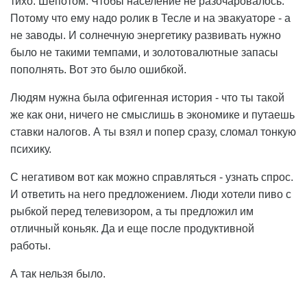
тихо. Шепотом. Чтобы население не разочаровалось.
Потому что ему надо ролик в Тесле и на эвакуаторе - а
не заводы. И солнечную энергетику развивать нужно
было не такими темпами, и золотовалютные запасы
пополнять. Вот это было ошибкой.
Людям нужна была офигенная история - что ты такой
же как они, ничего не смыслишь в экономике и путаешь
ставки налогов. А ты взял и попер сразу, сломал тонкую
психику.
С негативом вот как можно справляться - узнать спрос.
И ответить на него предложением. Люди хотели пиво с
рыбкой перед телевизором, а ты предложил им
отличный коньяк. Да и еще после продуктивной
работы.
А так нельзя было.