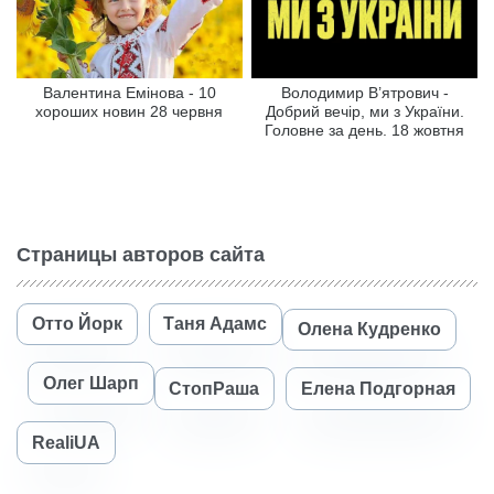
Валентина Емінова - 10
Володимир В’ятрович -
хороших новин 28 червня
Добрий вечір, ми з України.
Головне за день. 18 жовтня
Страницы авторов сайта
Отто Йорк
Таня Адамс
Олена Кудренко
Олег Шарп
СтопРаша
Елена Подгорная
RealiUA