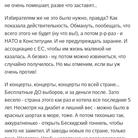
не очень помешает, разве что заставят...
Избирателям же не это было нужно, правда? Как
показала действительность. Обмануть, пообещать, что
всего этого не будет (ну что вы!), а потом р-р-раз - и
НАТО в Конституции. И не предупреждать заранее. И
ассоциацию с ЕС, чтобы им жизнь малиной не
казалась. А безвиз - ну, потом можно извиниться, что
случайно получилось. Но мы отменим, если вы уж
очень против!
И концерты, концерты, концерты по всей стране...
Бесплатные ДО выборов, и за деньги после. Зато
весело - страна этого как раз и хотела все последние 5
лет. Несмотря на диабет и лишний вес - можно было в
красных шортах в море, тоже. А потом тихонько так,
аккуратненько - открыть Бескидский тоннель, чтобы
никто не заметил. И заводы новые по стране, только