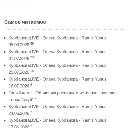
Самое читаемое
КурбановаLIVE - Олена Курбанова - Ramis Yunus
59
05.08.2026
КурбановаLIVE - Олена Курбанова - Ramis Yunus
23
01.07.2026
КурбановаLIVE - Олена Курбанова - Ramis Yunus
15
29.07.2026
КурбановаLIVE - Олена Курбанова - Ramis Yunus
9
16.07.2026
Таня Адамс - Объясняю россиянам истинное значение
7
слова "ахуй"
КурбановаLIVE - Олена Курбанова - Ramis Yunus
7
24.06.2026
КурбановаLIVE - Олена Курбанова - Ramis Yunus
7
17.06.2026