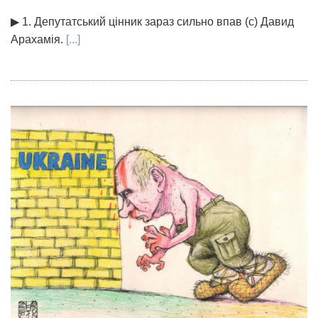
▶ 1. Депутатський цінник зараз сильно впав (с) Давид
Арахамія.
[...]