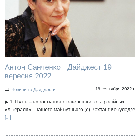
Антон Санченко - Дайджест 19
вересня 2022
19 сентября 2022 г.
Новини та Дайджести
▶ 1. Путін – ворог нашого теперішнього, а російські
«ліберали» - нашого майбутнього (с) Вахтанг Кебуладзе
[...]