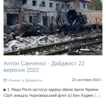
Антон Санченко - Дайджест 22
вересня 2022
22 сентября 2022 г.
Новини та Дайджести
▶ 1. Якщо Росія застосує ядерну зброю проти України,
США знищать Чорноморський флот (с) Бен Ходжес
[...]