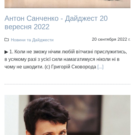
Антон Санченко - Дайджест 20
вересня 2022
20 сентября 2022 г.
Новини та Дайджести
▶ 1. Коли не зможу нічим любій вітчизні прислужитись,
в усякому разі з усієї сили намагатимуся ніколи ні в
чому не шкодити. (с) Григорій Сковорода
[...]