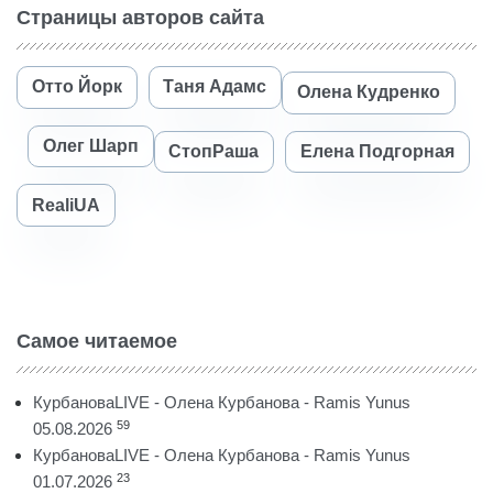
Страницы авторов сайта
Отто Йорк
Таня Адамс
Олена Кудренко
Олег Шарп
СтопРаша
Елена Подгорная
RealiUA
Самое читаемое
КурбановаLIVE - Олена Курбанова - Ramis Yunus
59
05.08.2026
КурбановаLIVE - Олена Курбанова - Ramis Yunus
23
01.07.2026