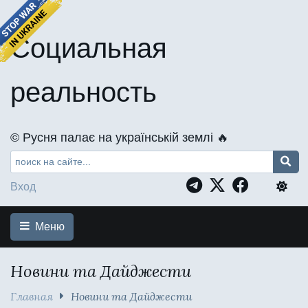
Социальная
реальность
©️ Русня палає на українській землі 🔥
Вход
Меню
Новини та Дайджести
Главная
Новини та Дайджести