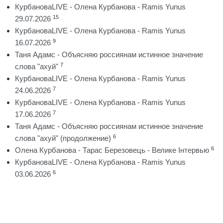
КурбановаLIVE - Олена Курбанова - Ramis Yunus
15
29.07.2026
КурбановаLIVE - Олена Курбанова - Ramis Yunus
9
16.07.2026
Таня Адамс - Объясняю россиянам истинное значение
7
слова "ахуй"
КурбановаLIVE - Олена Курбанова - Ramis Yunus
7
24.06.2026
КурбановаLIVE - Олена Курбанова - Ramis Yunus
7
17.06.2026
Таня Адамс - Объясняю россиянам истинное значение
6
слова "ахуй" (продолжение)
6
Олена Курбанова - Тарас Березовець - Велике Інтервью
КурбановаLIVE - Олена Курбанова - Ramis Yunus
6
03.06.2026