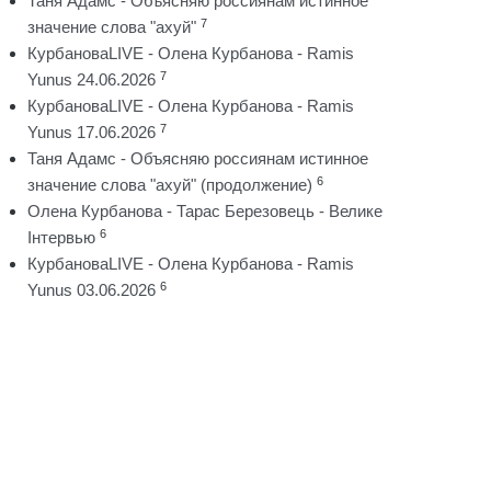
Таня Адамс - Объясняю россиянам истинное
7
значение слова "ахуй"
КурбановаLIVE - Олена Курбанова - Ramis
7
Yunus 24.06.2026
КурбановаLIVE - Олена Курбанова - Ramis
7
Yunus 17.06.2026
Таня Адамс - Объясняю россиянам истинное
6
значение слова "ахуй" (продолжение)
Олена Курбанова - Тарас Березовець - Велике
6
Інтервью
КурбановаLIVE - Олена Курбанова - Ramis
6
Yunus 03.06.2026