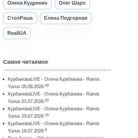
Олена Кудренко
Олег Шарп
СтопРаша
Елена Подгорная
RealiUA
Самое читаемое
КурбановаLIVE - Олена Курбанова - Ramis
59
Yunus 05.08.2026
КурбановаLIVE - Олена Курбанова - Ramis
23
Yunus 01.07.2026
КурбановаLIVE - Олена Курбанова - Ramis
15
Yunus 29.07.2026
КурбановаLIVE - Олена Курбанова - Ramis
9
Yunus 16.07.2026