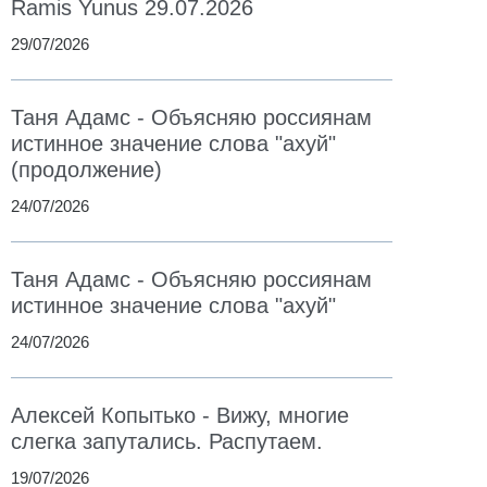
Ramis Yunus 29.07.2026
29/07/2026
Таня Адамс - Объясняю россиянам
истинное значение слова "ахуй"
(продолжение)
24/07/2026
Таня Адамс - Объясняю россиянам
истинное значение слова "ахуй"
24/07/2026
Алексей Копытько - Вижу, многие
слегка запутались. Распутаем.
19/07/2026