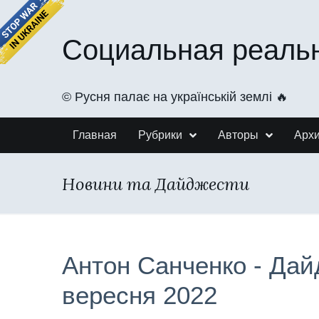
Социальная реаль
©️ Русня палає на українській землі 🔥
Главная
Рубрики
Авторы
Арх
Новини та Дайджести
Антон Санченко - Дай
вересня 2022