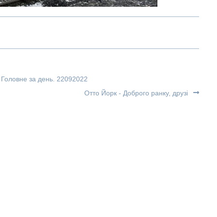
 Головне за день. 22092022
Отто Йорк - Доброго ранку, друзі