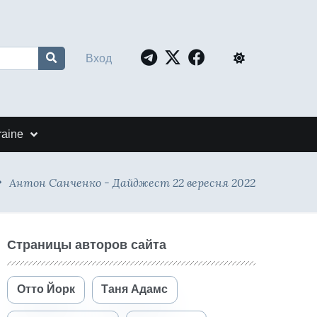
Вход
raine
Антон Санченко - Дайджест 22 вересня 2022
Страницы авторов сайта
Отто Йорк
Таня Адамс