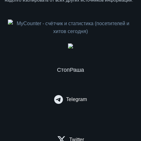
надолго изолировать от всех других источников информации.
СтопРаша
Telegram
Twitter