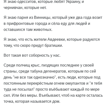
Я знаю одесситов, которые любят Украину, и
чернивчан, которые нет.
Я знаю парня из Винницы, который уже два года возит
в прифронтовые города и сёла еду для людей и
оставшихся там животных.
Я знаю, что есть жители Авдеевки, которые радуются
тому, что скоро придут братишки.
Вот такая вот соборность у нас.
Среди полчищ крыс, пиздящих последнее у своей
страны, среди табуна дегенератов, которым по сей
день "не все так однозначно", есть люди, которые под
постоянным перекрёстным огнем оккупантов и "я тебя
туда не посылал" просто въёбывают каждый по мере
сил. Или без меры. Въебывают, чтоб на карте осталась
точка, которая называется дом.