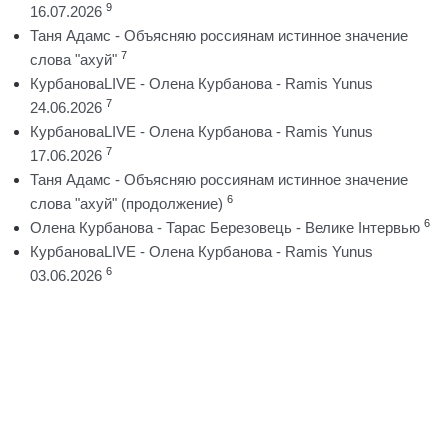
9
16.07.2026
Таня Адамс - Объясняю россиянам истинное значение
7
слова "ахуй"
КурбановаLIVE - Олена Курбанова - Ramis Yunus
7
24.06.2026
КурбановаLIVE - Олена Курбанова - Ramis Yunus
7
17.06.2026
Таня Адамс - Объясняю россиянам истинное значение
6
слова "ахуй" (продолжение)
6
Олена Курбанова - Тарас Березовець - Велике Інтервью
КурбановаLIVE - Олена Курбанова - Ramis Yunus
6
03.06.2026