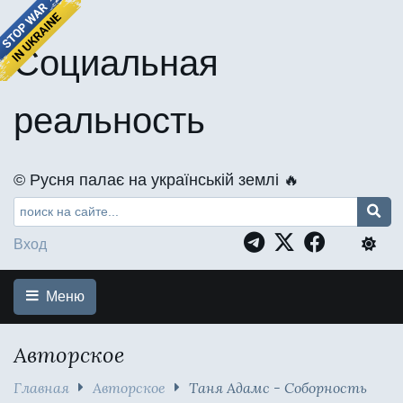
Социальная
реальность
©️ Русня палає на українській землі 🔥
Вход
Меню
Авторское
Главная
Авторское
Таня Адамс - Соборность