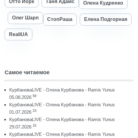
Отто Йорк
Таня Адамс
Олена Кудренко
Олег Шарп
СтопРаша
Елена Подгорная
RealiUA
Самое читаемое
КурбановаLIVE - Олена Курбанова - Ramis Yunus
59
05.08.2026
КурбановаLIVE - Олена Курбанова - Ramis Yunus
23
01.07.2026
КурбановаLIVE - Олена Курбанова - Ramis Yunus
15
29.07.2026
КурбановаLIVE - Олена Курбанова - Ramis Yunus