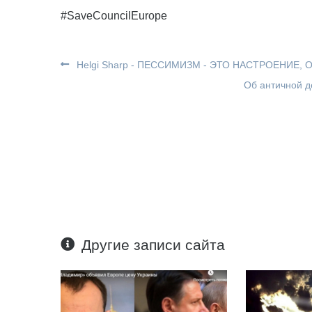
#SaveCouncilEurope
Helgi Sharp - ПЕССИМИЗМ - ЭТО НАСТРОЕНИЕ, 
Об античной д
Другие записи сайта