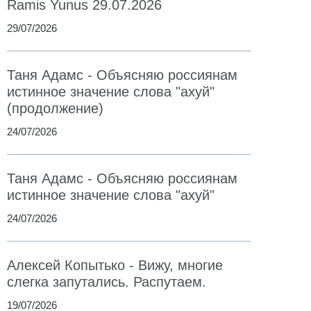
Ramis Yunus 29.07.2026
29/07/2026
Таня Адамс - Объясняю россиянам
истинное значение слова "ахуй"
(продолжение)
24/07/2026
Таня Адамс - Объясняю россиянам
истинное значение слова "ахуй"
24/07/2026
Алексей Копытько - Вижу, многие
слегка запутались. Распутаем.
19/07/2026