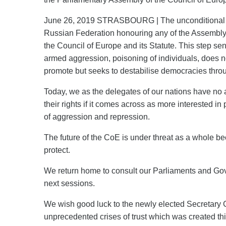
June 26, 2019 STRASBOURG | The unconditional res
Russian Federation honouring any of the Assembly
the Council of Europe and its Statute. This step sen
armed aggression, poisoning of individuals, does no
promote but seeks to destabilise democracies thro
Today, we as the delegates of our nations have no 
their rights if it comes across as more interested in
of aggression and repression.
The future of the CoE is under threat as a whole bec
protect.
We return home to consult our Parliaments and Gove
next sessions.
We wish good luck to the newly elected Secretary G
unprecedented crises of trust which was created th