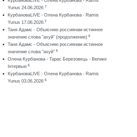
КурбановаLIVE - Олена Курбанова - Ramis
7
Yunus 24.06.2026
КурбановаLIVE - Олена Курбанова - Ramis
7
Yunus 17.06.2026
Таня Адамс - Объясняю россиянам истинное
6
значение слова "ахуй" (продолжение)
Таня Адамс - Объясняю россиянам истинное
6
значение слова "ахуй"
Олена Курбанова - Тарас Березовець - Велике
6
Інтервью
КурбановаLIVE - Олена Курбанова - Ramis
6
Yunus 03.06.2026