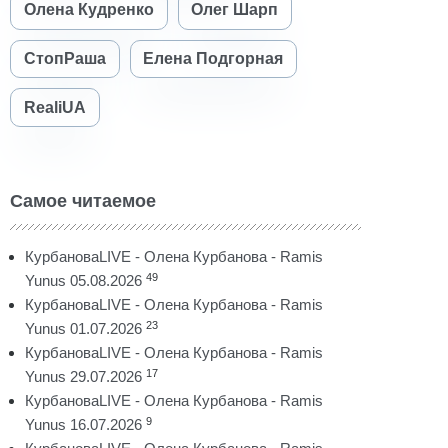
Олена Кудренко
Олег Шарп
СтопРаша
Елена Подгорная
RealiUA
Самое читаемое
КурбановаLIVE - Олена Курбанова - Ramis
49
Yunus 05.08.2026
КурбановаLIVE - Олена Курбанова - Ramis
23
Yunus 01.07.2026
КурбановаLIVE - Олена Курбанова - Ramis
17
Yunus 29.07.2026
КурбановаLIVE - Олена Курбанова - Ramis
9
Yunus 16.07.2026