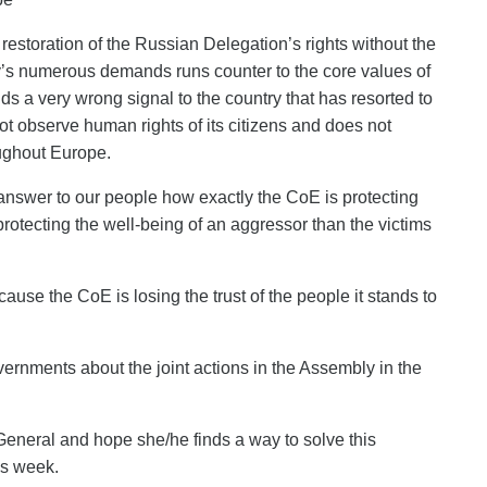
toration of the Russian Delegation’s rights without the
’s numerous demands runs counter to the core values of
ds a very wrong signal to the country that has resorted to
t observe human rights of its citizens and does not
ughout Europe.
answer to our people how exactly the CoE is protecting
 protecting the well-being of an aggressor than the victims
ause the CoE is losing the trust of the people it stands to
rnments about the joint actions in the Assembly in the
eneral and hope she/he finds a way to solve this
is week.