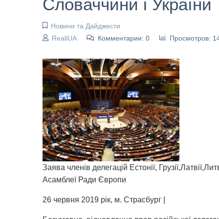
Словаччини і України
Новини та Дайджести
RealiUA
Комментарии: 0
Просмотров: 1
Заява членів делегацій Естонії, Грузії,Латвії,Л
Асамблеї Ради Європи
26 червня 2019 рік, м. Страсбург |