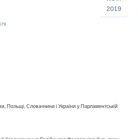
2019
479
итви, Польщі, Словаччини і України у Парламентській