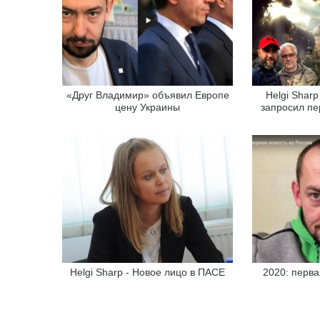
«Друг Владимир» объявил Европе
Helgi Shar
цену Украины
запросил пе
Helgi Sharp - Новое лицо в ПАСЕ
2020: перва