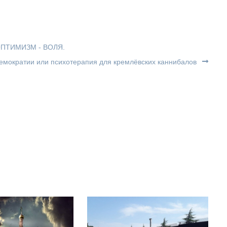
ОПТИМИЗМ - ВОЛЯ.
емократии или психотерапия для кремлёвских каннибалов