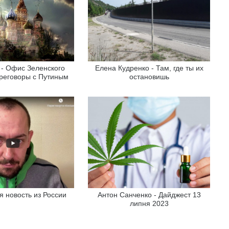
p - Офис Зеленского
Елена Кудренко - Там, где ты их
реговоры с Путиным
остановишь
я новость из России
Антон Санченко - Дайджест 13
липня 2023