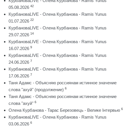
КурбановаLIVE - Олена Курбанова - Ramis Yunus
42
05.08.2026
КурбановаLIVE - Олена Курбанова - Ramis Yunus
22
01.07.2026
КурбановаLIVE - Олена Курбанова - Ramis Yunus
14
29.07.2026
КурбановаLIVE - Олена Курбанова - Ramis Yunus
9
16.07.2026
КурбановаLIVE - Олена Курбанова - Ramis Yunus
7
24.06.2026
КурбановаLIVE - Олена Курбанова - Ramis Yunus
7
17.06.2026
Таня Адамс - Объясняю россиянам истинное значение
6
слова "ахуй" (продолжение)
Таня Адамс - Объясняю россиянам истинное значение
6
слова "ахуй"
6
Олена Курбанова - Тарас Березовець - Велике Інтервью
КурбановаLIVE - Олена Курбанова - Ramis Yunus
6
03.06.2026