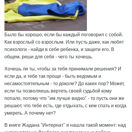
Было бы хорошо, если бы каждый поговорил с собой.
Как взрослый со взрослым. Или пусть даже, как любят
психологи - найди в себе ребенка, и защити его. В
общем, реши для себя - чего ты хочешь.
Хочешь ли ты, чтобы за тебя принимали решения? И
если да, и тебе так проще - быть ведомым и
несамостоятельным - то доколе? До каких пор? Может,
если ты позволяешь вертеть своей судьбой кому
попало, потому что "им лучше видно" - то пусть они же
решают, что тебе есть, где отдыхать, с кем спать и когда
умереть. А почему нет?
В книге Жадана "Интернат" я нашла такой момент: над