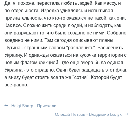
Да, я, похоже, перестала любить людей. Как массу, и
по-отдельности. Изредка удивляясь и испытывая
признательность, что кто-то оказался не такой, как они.
Как все. Сложно жить среди людей, и наблюдать, как
они разрушают то, что было создано не ними. Собрано
воедино не ними. Там сегодня описывают планы
Путина - страшным словом "расчленить". Расчленить
Украину. И однажды оказаться на кусочке территории с
новым флагом-фикцией - где еще вчера была единая
Украина - это страшно. Один будет защищать этот флаг,
а внизу будет стоять все та же "сотня". Которой будет
все-равно.
Helgi Sharp - Приехали...
Олексій Петров - Владимир Балух