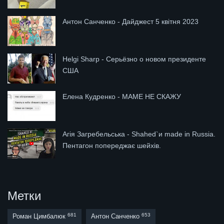
Антон Санченко - Дайджест 5 квітня 2023
Helgi Sharp - Серьёзно о новом президенте
США
Елена Кудренко - МАМЕ НЕ СКАЖУ
Агія Загребельська - Shahed`и made in Russia.
Пентагон попереджає шейхів.
Метки
681
653
Роман Цимбалюк
Антон Санченко