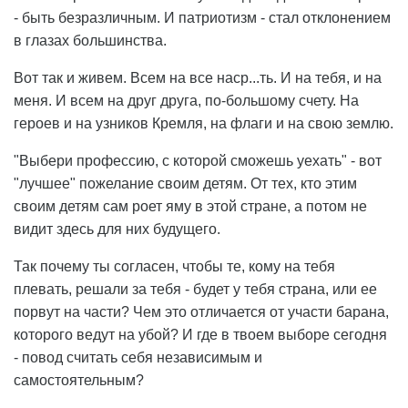
- быть безразличным. И патриотизм - стал отклонением
в глазах большинства.
Вот так и живем. Всем на все наср...ть. И на тебя, и на
меня. И всем на друг друга, по-большому счету. На
героев и на узников Кремля, на флаги и на свою землю.
"Выбери профессию, с которой сможешь уехать" - вот
"лучшее" пожелание своим детям. От тех, кто этим
своим детям сам роет яму в этой стране, а потом не
видит здесь для них будущего.
Так почему ты согласен, чтобы те, кому на тебя
плевать, решали за тебя - будет у тебя страна, или ее
порвут на части? Чем это отличается от участи барана,
которого ведут на убой? И где в твоем выборе сегодня
- повод считать себя независимым и
самостоятельным?