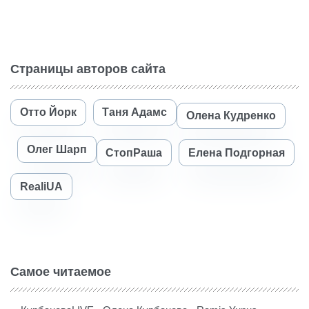
Страницы авторов сайта
Отто Йорк
Таня Адамс
Олена Кудренко
Олег Шарп
СтопРаша
Елена Подгорная
RealiUA
Самое читаемое