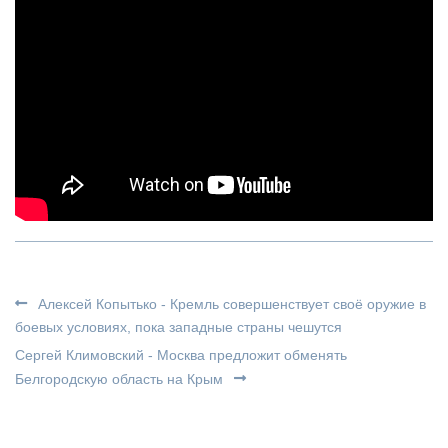
Алексей Копытько - Кремль совершенствует своё оружие в
боевых условиях, пока западные страны чешутся
Сергей Климовский - Москва предложит обменять
Белгородскую область на Крым