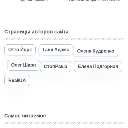
Страницы авторов сайта
Отто Йорк
Таня Адамс
Олена Кудренко
Олег Шарп
СтопРаша
Елена Подгорная
RealiUA
Самое читаемое