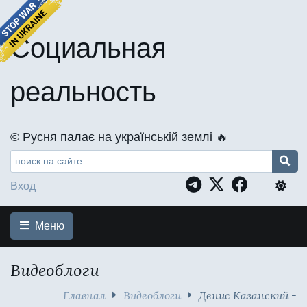
Социальная
реальность
©️ Русня палає на українській землі 🔥
Вход
Меню
Видеоблоги
Главная
Видеоблоги
Денис Казанский -