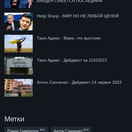
БАЙДЕН СМЕЁТСЯ ПОСЛЕДНИМ
Helgi Sharp - МИР, НО НЕ ЛЮБОЙ ЦЕНОЙ
Таня Адамс - Верю, что выстоим
Таня Адамс - Дайджест за 11022021
Антон Санченко - Дайджест 14 червня 2023
Метки
681
653
Роман Цимбалюк
Антон Санченко