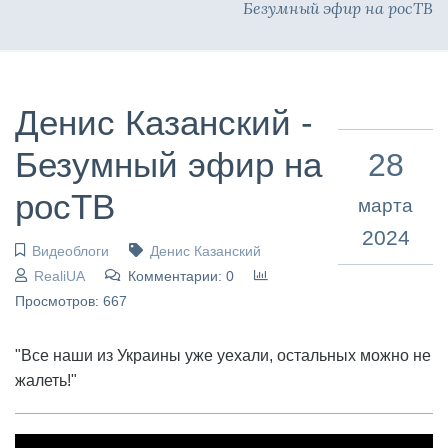
Безумный эфир на росТВ
Денис Казанский -
Безумный эфир на
28
росТВ
марта
2024
Видеоблоги
Денис Казанский
RealiUA
Комментарии: 0
Просмотров: 667
"Все наши из Украины уже уехали, остальных можно не
жалеть!"