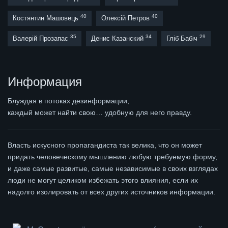
40
40
Костянтин Машовець
Олексій Петров
35
34
29
Валерій Прозапас
Денис Казанский
Гліб Бабіч
Информация
Блуждая в потоках дезинформации,
каждый может найти свою… удобную для него правду.
Власть искусного пропагандиста так велика, что он может
придать человеческому мышлению любую требуемую форму,
и даже самые развитые, самые независимые в своих взглядах
люди не могут целиком избежать этого влияния, если их
надолго изолировать от всех других источников информации.