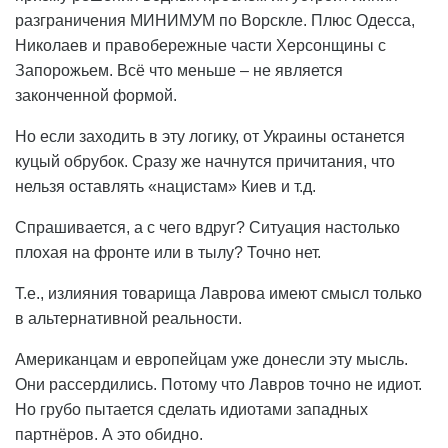
разграничения МИНИМУМ по Ворскле. Плюс Одесса,
Николаев и правобережные части Херсонщины с
Запорожьем. Всё что меньше – не является
законченной формой.
Но если заходить в эту логику, от Украины останется
куцый обрубок. Сразу же начнутся причитания, что
нельзя оставлять «нацистам» Киев и т.д.
Спрашивается, а с чего вдруг? Ситуация настолько
плохая на фронте или в тылу? Точно нет.
Т.е., излияния товарища Лаврова имеют смысл только
в альтернативной реальности.
Американцам и европейцам уже донесли эту мысль.
Они рассердились. Потому что Лавров точно не идиот.
Но грубо пытается сделать идиотами западных
партнёров. А это обидно.