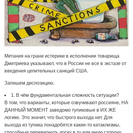
Метания на грани истерики в исполнении товарища
Дмитриева указывают, что в России не все в экстазе от
введения целительных санкций США.
Запишем диспозицию.
1. В чём фундаментальная сложность ситуации?
В том, что варианты, которые озвучивают россияне, НА
ДАННЫЙ МОМЕНТ заведомо тупиковые в ИХ ЖЕ
логике. Это значит, что быстрого выхода нет. Для
выхода из тупика понадобятся какие-то катаклизмы,
способные перевернуть доску в ту или иную сторону.