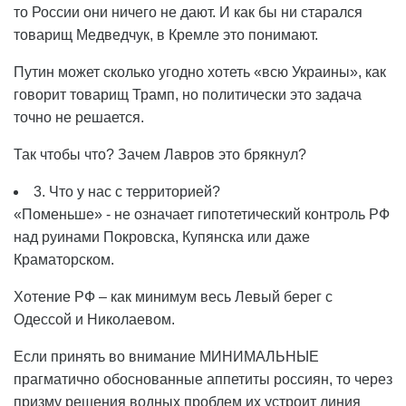
то России они ничего не дают. И как бы ни старался
товарищ Медведчук, в Кремле это понимают.
Путин может сколько угодно хотеть «всю Украины», как
говорит товарищ Трамп, но политически это задача
точно не решается.
Так чтобы что? Зачем Лавров это брякнул?
3. Что у нас с территорией?
«Поменьше» - не означает гипотетический контроль РФ
над руинами Покровска, Купянска или даже
Краматорском.
Хотение РФ – как минимум весь Левый берег с
Одессой и Николаевом.
Если принять во внимание МИНИМАЛЬНЫЕ
прагматично обоснованные аппетиты россиян, то через
призму решения водных проблем их устроит линия