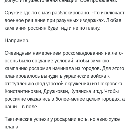
допустить ужесточения санкций. Обе провалены.
Оружие где-то с мая разблокировано. Что исключает
военное решение при разумных издержках. Любая
кампания россиян будет идти не по плану.
Например.
Очевидным намерением роскомандования на лето-
осень было создание условий, чтобы зимнюю
кампанию росармия начинала из городов. Для этого
планировалось вынудить украинские войска к
отступлению (под угрозой окружения) из Покровска,
Константиновки, Дружковки, Купянска и т.д. Чтобы
россияне оказались в более-менее целых городах, а
наши – в поле.
Тактические успехи у росармии есть, но явно хуже
плана.