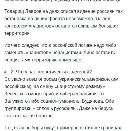
Товарищ Лавров на днях описал видение россиян так:
остановка по линии фронта невозможна, т.к. под
контролем «нацистов» останется слишком большая
территория.
Из чего следует, что в российской логике надо либо
заменить «нацистов» ненацистами. Либо оставить
«нацистам» территорию поменьше.
2. Что у нас теоретически с заменой?
Согласно всем опросам (украинским, американским,
российским), на смену «нацистскому режиму»
Зеленского могут прийти либерал-пацифисты
Залужного либо социал-гуманисты Буданова. Обе
группировки – сплошь русофилы. Даже не берусь
сказать, какая больше.
Т.е., если выборы будут примерно в этих же границах,