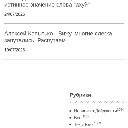
истинное значение слова "ахуй"
24/07/2026
Алексей Копытько - Вижу, многие слегка
запутались. Распутаем.
19/07/2026
Рубрики
1534
Новини та Дайджести
1105
Brief
1003
ТекстБлог