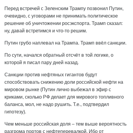
Перед встречей с Зеленским Трампу позвонил Путин,
очевидно, с уговорами не принимать политическое
решение об уничтожении росэкспорта. Трамп сказал:
ну, давай встретимся и что-то решим.
Путин грубо наплевал на Трампа. Трамп ввёл санкции.
По сути, начался обратный отсчёт в той логике, о
которой я писал пару дней назад.
Санкции против нефтяных гигантов будут
способствовать снижению доли российской нефти на
мировом рынке (Путин лично выбежал в эфир с
криками, сколько РФ делает для мирового топливного
баланса, мол, не надо рушить. Т.е., подтвердил
гипотезу).
Чем меньше российская доля – тем выше вероятность
разгрома портов с нефтеперевалкой. Ибо от