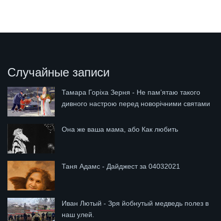
Случайные записи
Тамара Горіха Зерня - Не пам’ятаю такого
дивного настрою перед новорічними святами
Она же ваша мама, або Как любить
Таня Адамс - Дайджест за 04032021
Иван Лютый - Зря йобнутый медведь полез в
наш улей.