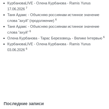
КурбановаLIVE - Олена Курбанова - Ramis Yunus
7
17.06.2026
Таня Адамс - Объясняю россиянам истинное значение
6
слова "ахуй" (продолжение)
Таня Адамс - Объясняю россиянам истинное значение
6
слова "ахуй"
6
Олена Курбанова - Тарас Березовець - Велике Інтервью
КурбановаLIVE - Олена Курбанова - Ramis Yunus
6
03.06.2026
Последние записи