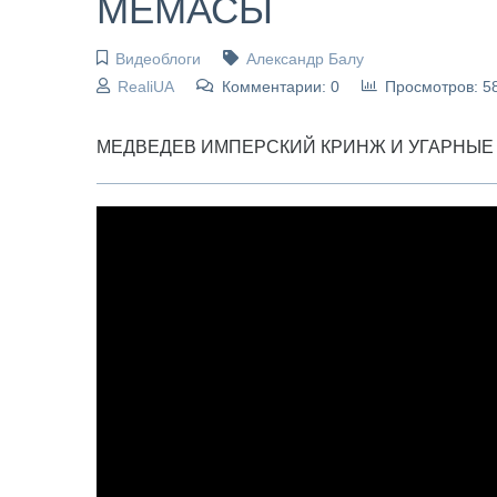
МЕМАСЫ
Видеоблоги
Александр Балу
RealiUA
Комментарии: 0
Просмотров: 5
МЕДВЕДЕВ ИМПЕРСКИЙ КРИНЖ И УГАРНЫ