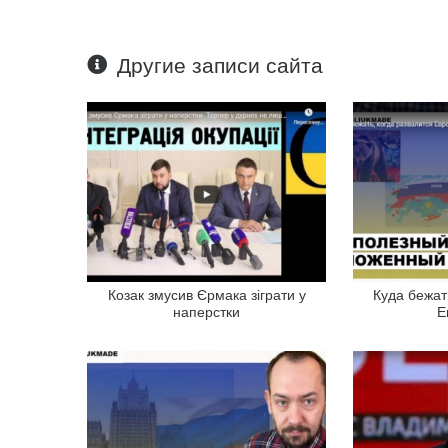
Другие записи сайта
Козак змусив Єрмака зіграти у
Куда бежат
наперстки
Е