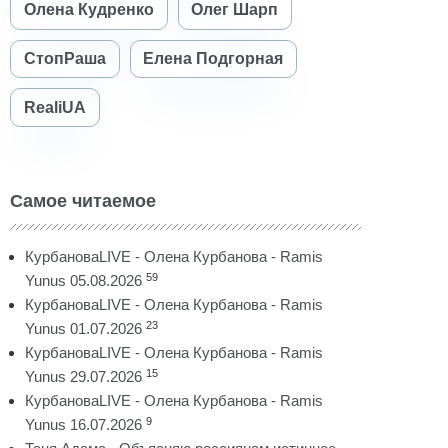
Олена Кудренко
Олег Шарп
СтопРаша
Елена Подгорная
RealiUA
Самое читаемое
КурбановаLIVE - Олена Курбанова - Ramis
59
Yunus 05.08.2026
КурбановаLIVE - Олена Курбанова - Ramis
23
Yunus 01.07.2026
КурбановаLIVE - Олена Курбанова - Ramis
15
Yunus 29.07.2026
КурбановаLIVE - Олена Курбанова - Ramis
9
Yunus 16.07.2026