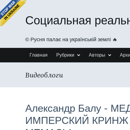
Социальная реаль
©️ Русня палає на українській землі 🔥
Главная
Рубрики
Авторы
Арх
Видеоблоги
Александр Балу - М
ИМПЕРСКИЙ КРИНЖ 