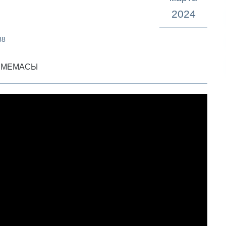
2024
88
Е МЕМАСЫ