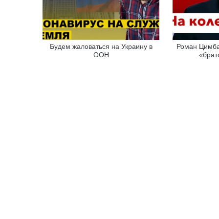
Будем жаловаться на Украину в
Роман Цимба
ООН
«брат