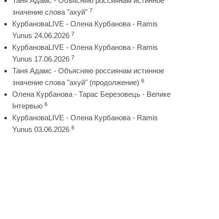
Таня Адамс - Объясняю россиянам истинное
7
значение слова "ахуй"
КурбановаLIVE - Олена Курбанова - Ramis
7
Yunus 24.06.2026
КурбановаLIVE - Олена Курбанова - Ramis
7
Yunus 17.06.2026
Таня Адамс - Объясняю россиянам истинное
6
значение слова "ахуй" (продолжение)
Олена Курбанова - Тарас Березовець - Велике
6
Інтервью
КурбановаLIVE - Олена Курбанова - Ramis
6
Yunus 03.06.2026