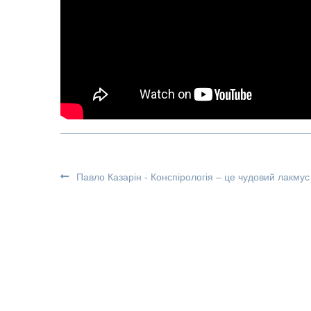
Павло Казарін - Конспірологія – це чудовий лакму