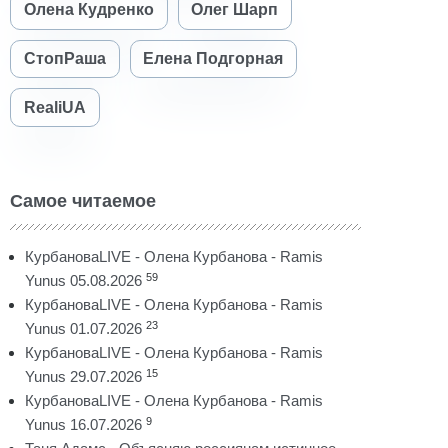
Олена Кудренко
Олег Шарп
СтопРаша
Елена Подгорная
RealiUA
Самое читаемое
КурбановаLIVE - Олена Курбанова - Ramis
59
Yunus 05.08.2026
КурбановаLIVE - Олена Курбанова - Ramis
23
Yunus 01.07.2026
КурбановаLIVE - Олена Курбанова - Ramis
15
Yunus 29.07.2026
КурбановаLIVE - Олена Курбанова - Ramis
9
Yunus 16.07.2026