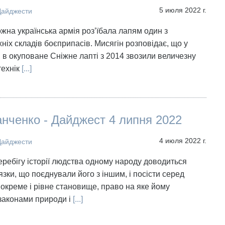
5 июля 2022 г.
Дайджести
ожна українська армія роз’їбала лапям один з
ніх складів боєприпасів. Мисягін розповідає, що у
, в окуповане Сніжне лапті з 2014 звозили величезну
 технік
[...]
нченко - Дайджест 4 липня 2022
4 июля 2022 г.
Дайджести
перебігу історії людства одному народу доводиться
язки, що поєднували його з іншим, і посісти серед
 окреме і рівне становище, право на яке йому
законами природи і
[...]