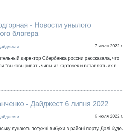
дгорная - Новости унылого
ого блогера
7 июля 2022 г.
Дайджести
тельный директор Сбербанка россии рассказала, что
ли "выковыривать чипы из карточек и вставлять их в
нченко - Дайджест 6 липня 2022
6 июля 2022 г.
Дайджести
ську лунають потужні вибухи в районі порту. Далі буде.