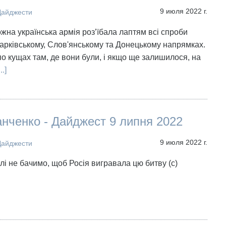
9 июля 2022 г.
Дайджести
ожна українська армія роз’їбала лаптям всі спроби
арківському, Слов'янському та Донецькому напрямках.
по кущах там, де вони були, і якщо ще залишилося, на
...]
нченко - Дайджест 9 липня 2022
9 июля 2022 г.
Дайджести
алі не бачимо, щоб Росія вигравала цю битву (с)