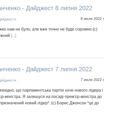
нченко - Дайджест 8 липня 2022
8 июля 2022 г.
Дайджести
жко нам не було, але вже точно не буде соромно (с)
ужний
[...]
нченко - Дайджест 7 липня 2022
7 июля 2022 г.
Дайджести
чевидно, що парламентська партія хоче нового лідера і
єр-міністра. Я залишуся на посаді прем'єр-міністра до
 призначений новий лідер*. (с) Борис Джонсон *це до