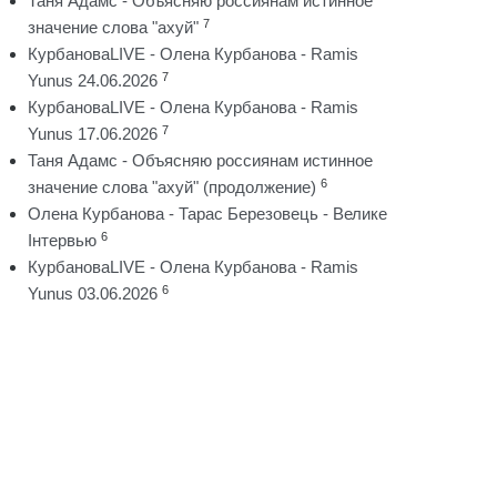
Таня Адамс - Объясняю россиянам истинное
7
значение слова "ахуй"
КурбановаLIVE - Олена Курбанова - Ramis
7
Yunus 24.06.2026
КурбановаLIVE - Олена Курбанова - Ramis
7
Yunus 17.06.2026
Таня Адамс - Объясняю россиянам истинное
6
значение слова "ахуй" (продолжение)
Олена Курбанова - Тарас Березовець - Велике
6
Інтервью
КурбановаLIVE - Олена Курбанова - Ramis
6
Yunus 03.06.2026