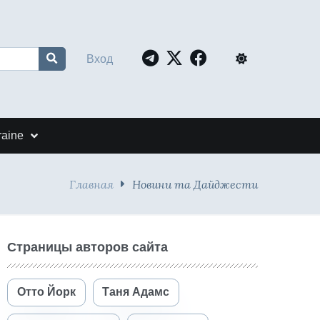
Вход
raine
Главная
Новини та Дайджести
Страницы авторов сайта
Отто Йорк
Таня Адамс