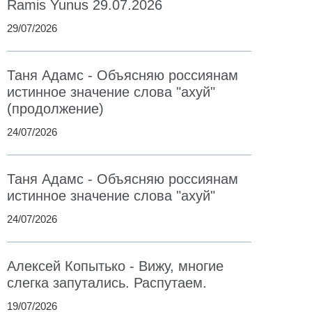
Ramis Yunus 29.07.2026
29/07/2026
Таня Адамс - Объясняю россиянам
истинное значение слова "ахуй"
(продолжение)
24/07/2026
Таня Адамс - Объясняю россиянам
истинное значение слова "ахуй"
24/07/2026
Алексей Копытько - Вижу, многие
слегка запутались. Распутаем.
19/07/2026