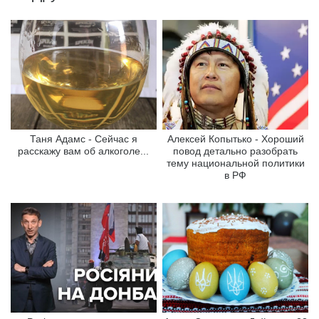
Таня Адамс - Сейчас я
Алексей Копытько - Хороший
расскажу вам об алкоголе...
повод детально разобрать
тему национальной политики
в РФ