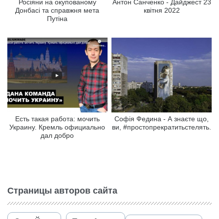
Росіяни на окупованому
Антон Санченко - Дайджест 23
Донбасі та справжня мета
квітня 2022
Путіна
Есть такая работа: мочить
Софія Федина - А знаєте що,
Украину. Кремль официально
ви, #простопрекратитьстелять.
дал добро
Страницы авторов сайта