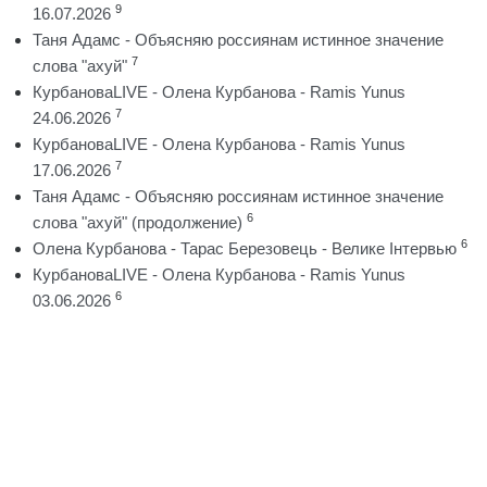
9
16.07.2026
Таня Адамс - Объясняю россиянам истинное значение
7
слова "ахуй"
КурбановаLIVE - Олена Курбанова - Ramis Yunus
7
24.06.2026
КурбановаLIVE - Олена Курбанова - Ramis Yunus
7
17.06.2026
Таня Адамс - Объясняю россиянам истинное значение
6
слова "ахуй" (продолжение)
6
Олена Курбанова - Тарас Березовець - Велике Інтервью
КурбановаLIVE - Олена Курбанова - Ramis Yunus
6
03.06.2026