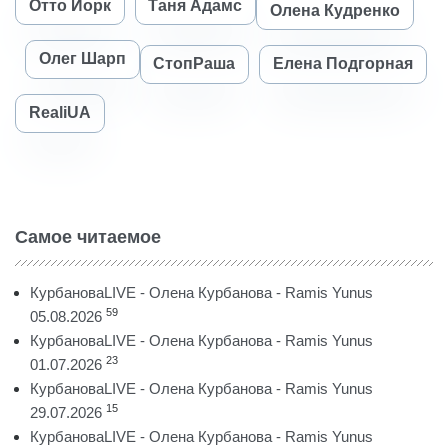
Отто Йорк
Таня Адамс
Олена Кудренко
Олег Шарп
СтопРаша
Елена Подгорная
RealiUA
Самое читаемое
КурбановаLIVE - Олена Курбанова - Ramis Yunus
59
05.08.2026
КурбановаLIVE - Олена Курбанова - Ramis Yunus
23
01.07.2026
КурбановаLIVE - Олена Курбанова - Ramis Yunus
15
29.07.2026
КурбановаLIVE - Олена Курбанова - Ramis Yunus