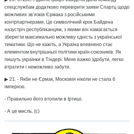
спецслужбам додатково перевірити заяви Спартц щодо
можливих зв’язків Єрмака з російськими
контрпартнерами. Це символічний крок Байдена
назустріч республіканцям, з якими він намагається
зберегти максимально можливу єдність з української
тематики. Що не кажіть, а Україна впевнено стає
елементом внутрішньої політики країн-союзників. Як
пишуть українки в Тіндері: Мене важко здобути, легко
втратити і неможливо забути.
▶ 21. - Якби не Єрмак, Московія ніколи не стала б
імперією.
- Правильно його втопили в Іртиші.
- А це мисль. (с)