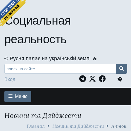
Социальная
реальность
©️ Русня палає на українській землі 🔥
Вход
Меню
Новини та Дайджести
Главная
Новини та Дайджести
Антон