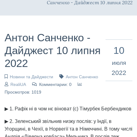
Санченко - Дайджест 10 липня 2022
Антон Санченко -
Дайджест 10 липня
10
2022
июля
2022
Новини та Дайджести
Антон Санченко
RealiUA
Комментарии: 0
Просмотров: 1019
▶ 1. Рафік ні в чом нє віноват (с) Тімурбек Бербендиков
▶ 2. Зеленський звільнив низку послів: у Індії, в
Угорщині, в Чехії, в Норвегії та в Німеччині. В тому числі
Андрія «Ліверна ковбаса» Мельника. В послів теж