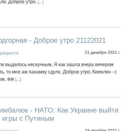
ли. Доброе утро.
[...]
дгорная - Доброе утро 21122021
21 декабря 2021 г.
Дайджести
и выдалось нескучным. Я как зашла вчера вечером
ть, то мне аж панамку сдуло. Доброе утро. Киевлян - с
м. ❄️❄️
[...]
имбалюк - НАТО: Как Украине выйти
 игры с Путиным
19 декабря 2021 г.