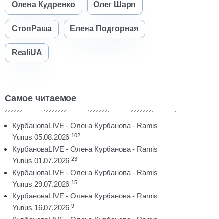
Олена Кудренко
Олег Шарп
СтопРаша
Елена Подгорная
RealiUA
Самое читаемое
КурбановаLIVE - Олена Курбанова - Ramis
102
Yunus 05.08.2026
КурбановаLIVE - Олена Курбанова - Ramis
23
Yunus 01.07.2026
КурбановаLIVE - Олена Курбанова - Ramis
15
Yunus 29.07.2026
КурбановаLIVE - Олена Курбанова - Ramis
9
Yunus 16.07.2026