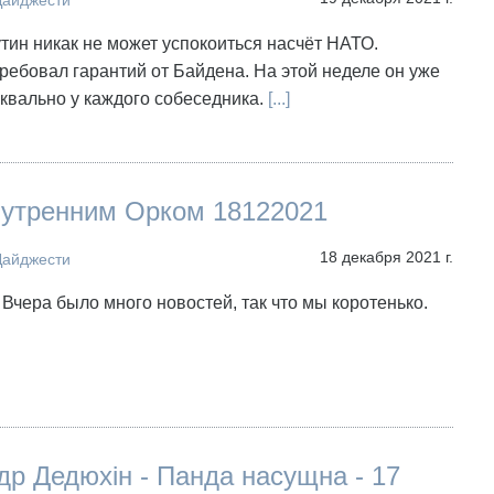
Дайджести
ин никак не может успокоиться насчёт НАТО.
ребовал гарантий от Байдена. На этой неделе он уже
уквально у каждого собеседника.
[...]
 утренним Орком 18122021
18 декабря 2021 г.
Дайджести
 Вчера было много новостей, так что мы коротенько.
р Дедюхін - Панда насущна - 17