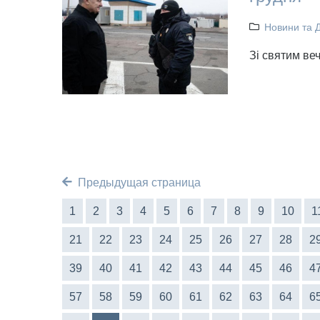
Новини та 
Зі святим ве
Предыдущая страница
1
2
3
4
5
6
7
8
9
10
1
21
22
23
24
25
26
27
28
2
39
40
41
42
43
44
45
46
4
57
58
59
60
61
62
63
64
6