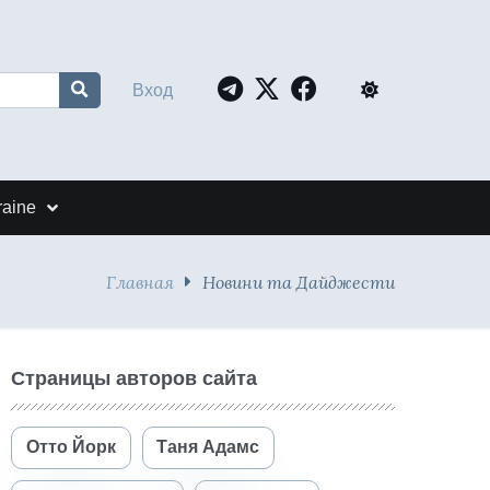
Вход
raine
Главная
Новини та Дайджести
Страницы авторов сайта
Отто Йорк
Таня Адамс