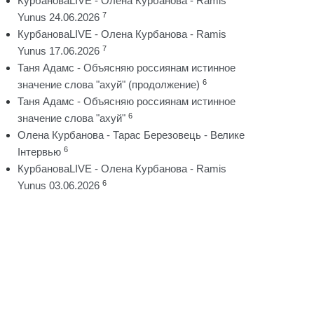
КурбановаLIVE - Олена Курбанова - Ramis
7
Yunus 24.06.2026
КурбановаLIVE - Олена Курбанова - Ramis
7
Yunus 17.06.2026
Таня Адамс - Объясняю россиянам истинное
6
значение слова "ахуй" (продолжение)
Таня Адамс - Объясняю россиянам истинное
6
значение слова "ахуй"
Олена Курбанова - Тарас Березовець - Велике
6
Інтервью
КурбановаLIVE - Олена Курбанова - Ramis
6
Yunus 03.06.2026