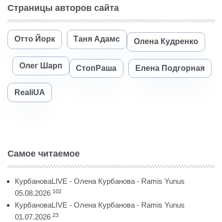
Страницы авторов сайта
Отто Йорк
Таня Адамс
Олена Кудренко
Олег Шарп
СтопРаша
Елена Подгорная
RealiUA
Самое читаемое
КурбановаLIVE - Олена Курбанова - Ramis Yunus
102
05.08.2026
КурбановаLIVE - Олена Курбанова - Ramis Yunus
23
01.07.2026