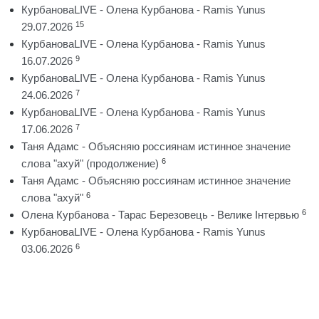
КурбановаLIVE - Олена Курбанова - Ramis Yunus
15
29.07.2026
КурбановаLIVE - Олена Курбанова - Ramis Yunus
9
16.07.2026
КурбановаLIVE - Олена Курбанова - Ramis Yunus
7
24.06.2026
КурбановаLIVE - Олена Курбанова - Ramis Yunus
7
17.06.2026
Таня Адамс - Объясняю россиянам истинное значение
6
слова "ахуй" (продолжение)
Таня Адамс - Объясняю россиянам истинное значение
6
слова "ахуй"
6
Олена Курбанова - Тарас Березовець - Велике Інтервью
КурбановаLIVE - Олена Курбанова - Ramis Yunus
6
03.06.2026