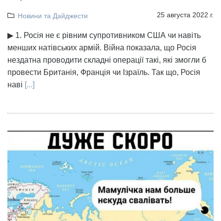
25 августа 2022 г.
Новини та Дайджести
▶ 1. Росія не є рівним супротивником США чи навіть
менших натівських армій. Війна показала, що Росія
нездатна проводити складні операції такі, які змогли б
провести Британія, Франція чи Ізраїль. Так що, Росія
наві
[...]