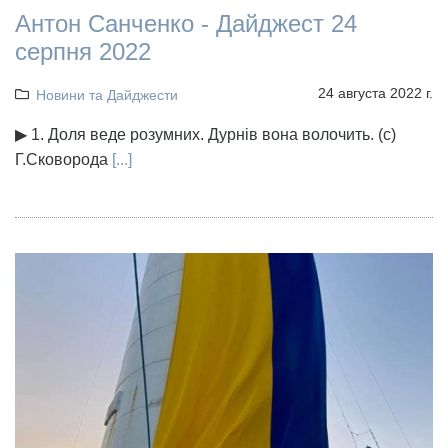
Антон Санченко - Дайджест 24
серпня 2022
24 августа 2022 г.
Новини та Дайджести
▶ 1. Доля веде розумних. Дурнів вона волочить. (с)
Г.Сковорода
[...]