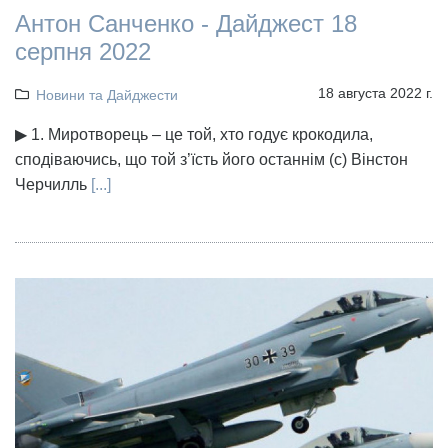
Антон Санченко - Дайджест 18
серпня 2022
18 августа 2022 г.
Новини та Дайджести
▶ 1. Миротворець – це той, хто годує крокодила,
сподіваючись, що той з’їсть його останнім (с) Вінстон
Черчилль
[...]