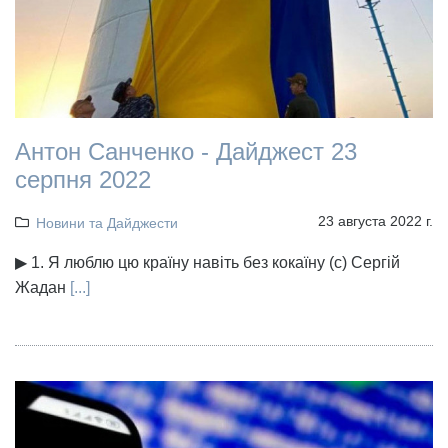
Антон Санченко - Дайджест 23
серпня 2022
23 августа 2022 г.
Новини та Дайджести
▶ 1. Я люблю цю країну навіть без кокаїну (с) Сергій
Жадан
[...]