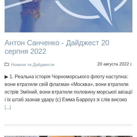
Антон Санченко - Дайджест 20
серпня 2022
20 августа 2022 г.
Новини та Дайджести
▶ 1. Реальна історія Чорноморського флоту наступна:
вони втратили свій флагман «Москва», вони втратили
острів Зміїний, вони втратили половину морської авіації
і їх штаб зазнав удару (с) Емма Барроуз зі слів високо
[...]