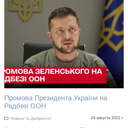
Промова Президента України на
Радбезі ООН
24 августа 2022 г.
Новини та Дайджести