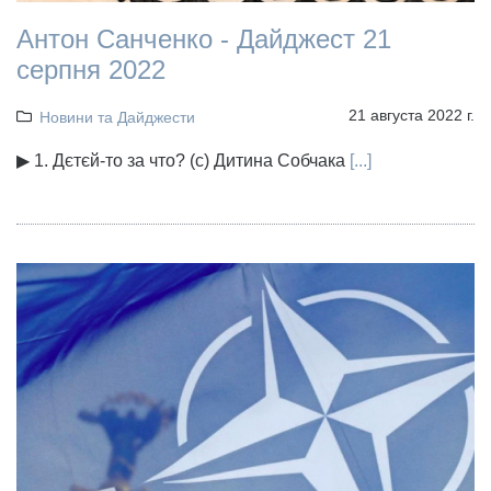
Антон Санченко - Дайджест 21
серпня 2022
21 августа 2022 г.
Новини та Дайджести
▶ 1. Дєтєй-то за что? (с) Дитина Собчака
[...]