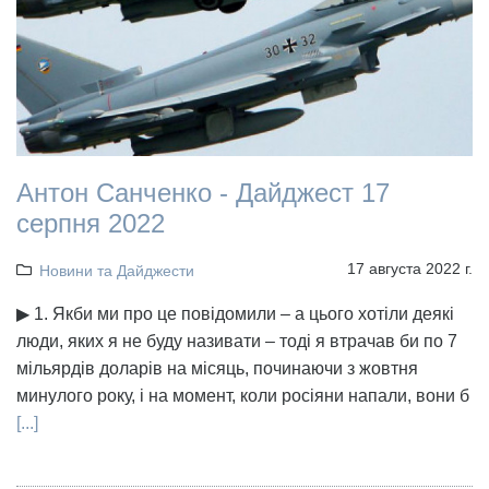
Антон Санченко - Дайджест 17
серпня 2022
17 августа 2022 г.
Новини та Дайджести
▶ 1. Якби ми про це повідомили – а цього хотіли деякі
люди, яких я не буду називати – тоді я втрачав би по 7
мільярдів доларів на місяць, починаючи з жовтня
минулого року, і на момент, коли росіяни напали, вони б
[...]