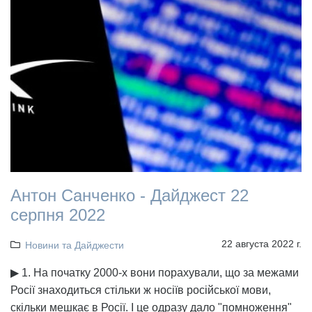
Антон Санченко - Дайджест 22
серпня 2022
22 августа 2022 г.
Новини та Дайджести
▶ 1. На початку 2000-х вони порахували, що за межами
Росії знаходиться стільки ж носіїв російської мови,
скільки мешкає в Росії. І це одразу дало "помноження"