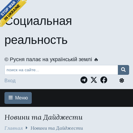
Социальная
реальность
©️ Русня палає на українській землі 🔥
Вход
Меню
Новини та Дайджести
Главная
Новини та Дайджести