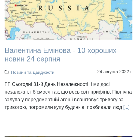
Валентина Емінова - 10 хороших
новин 24 серпня
24 августа 2022 г.
Новини та Дайджести
👉🏻 Сьогодні 31-й День Незалежності, і ми досі
незалежні, і б’ємося так, що весь світ прифігів. Північна
залупа у передсмертній агонії влаштовує тривогу за
тривогою, погромили купу будинків, повбивали люд
[...]