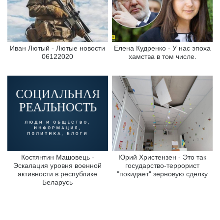
Иван Лютый - Лютые новости
Елена Кудренко - У нас эпоха
06122020
хамства в том числе.
Костянтин Машовець -
Юрий Христензен - Это так
Эскалация уровня военной
государство-террорист
активности в республике
"покидает" зерновую сделку
Беларусь