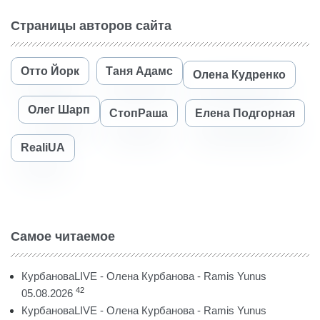
Страницы авторов сайта
Отто Йорк
Таня Адамс
Олена Кудренко
Олег Шарп
СтопРаша
Елена Подгорная
RealiUA
Самое читаемое
КурбановаLIVE - Олена Курбанова - Ramis Yunus
42
05.08.2026
КурбановаLIVE - Олена Курбанова - Ramis Yunus