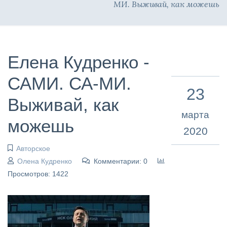
МИ. Выживай, как можешь
Елена Кудренко -
САМИ. СА-МИ.
23
Выживай, как
марта
можешь
2020
Авторское
Олена Кудренко
Комментарии: 0
Просмотров: 1422