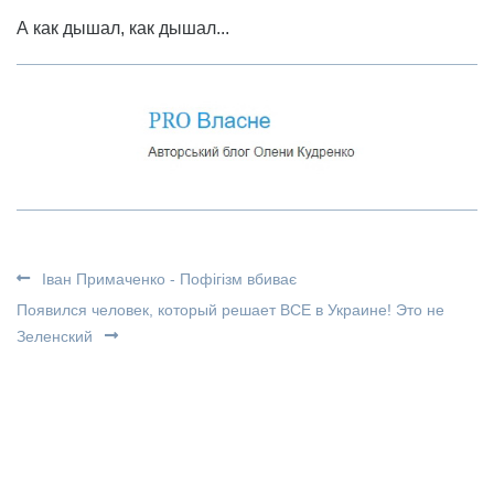
А как дышал, как дышал...
Іван Примаченко - Пофігізм вбиває
Появился человек, который решает ВСЕ в Украине! Это не
Зеленский