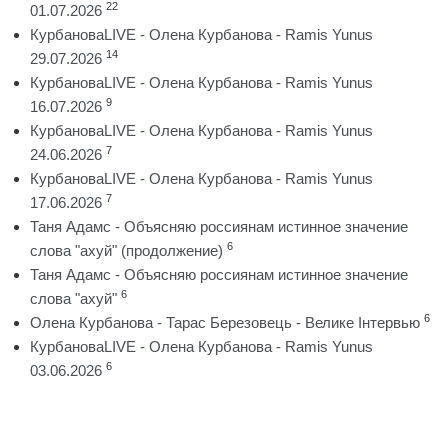
22
01.07.2026
КурбановаLIVE - Олена Курбанова - Ramis Yunus
14
29.07.2026
КурбановаLIVE - Олена Курбанова - Ramis Yunus
9
16.07.2026
КурбановаLIVE - Олена Курбанова - Ramis Yunus
7
24.06.2026
КурбановаLIVE - Олена Курбанова - Ramis Yunus
7
17.06.2026
Таня Адамс - Объясняю россиянам истинное значение
6
слова "ахуй" (продолжение)
Таня Адамс - Объясняю россиянам истинное значение
6
слова "ахуй"
6
Олена Курбанова - Тарас Березовець - Велике Інтервью
КурбановаLIVE - Олена Курбанова - Ramis Yunus
6
03.06.2026