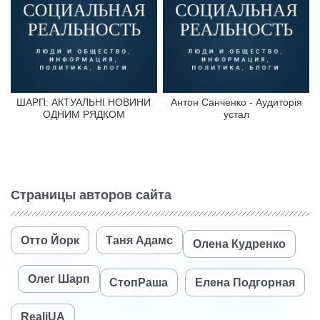
ШАРП: АКТУАЛЬНІ НОВИНИ
Антон Санченко - Аудиторія
ОДНИМ РЯДКОМ
устал
Страницы авторов сайта
Отто Йорк
Таня Адамс
Олена Кудренко
Олег Шарп
СтопРаша
Елена Подгорная
RealiUA