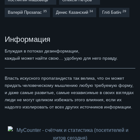
35
34
29
Валерій Прозапас
Денис Казанский
Гліб Бабіч
Информация
Блуждая в потоках дезинформации,
каждый может найти свою… удобную для него правду.
Власть искусного пропагандиста так велика, что он может
придать человеческому мышлению любую требуемую форму,
и даже самые развитые, самые независимые в своих взглядах
люди не могут целиком избежать этого влияния, если их
надолго изолировать от всех других источников информации.