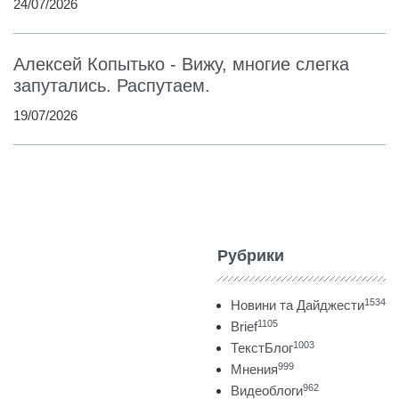
24/07/2026
Алексей Копытько - Вижу, многие слегка
запутались. Распутаем.
19/07/2026
Рубрики
1534
Новини та Дайджести
1105
Brief
1003
ТекстБлог
999
Мнения
962
Видеоблоги