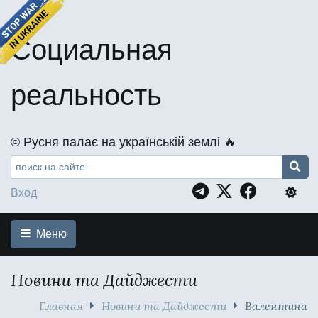
Социальная
реальность
©️ Русня палає на українській землі 🔥
Вход
Меню
Новини та Дайджести
Главная
Новини та Дайджести
Валентина