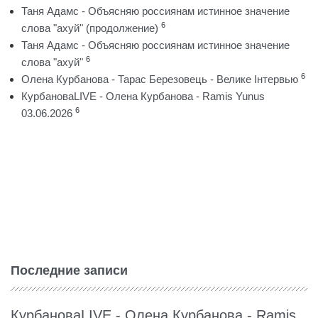
Таня Адамс - Объясняю россиянам истинное значение
6
слова "ахуй" (продолжение)
Таня Адамс - Объясняю россиянам истинное значение
6
слова "ахуй"
6
Олена Курбанова - Тарас Березовець - Велике Інтервью
КурбановаLIVE - Олена Курбанова - Ramis Yunus
6
03.06.2026
Последние записи
КурбановаLIVE - Олена Курбанова - Ramis