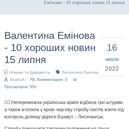
Емінова - 10 хороших новин 15 липня
Валентина Емінова
- 10 хороших новин
16
15 липня
июля
2022
Новини та Дайджести
Валентина Емінова
RealiUA
Комментарии: 0
Просмотров: 992
👉🏻 Непереможна українська армія відбила три штурми,
а також втопила у крові чергову спробу лаптів взяти під
контроль ділянку дороги Бахмут – Лисичанськ.
Спроба покращити тактичне положення на трьох