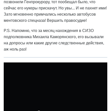
позвонили Генпрокурору, тот пообещал было, что
сейчас его нукеры прискачут. Но увы... И не пахнет ими!
Зато мгновенно примчались несколько автобусов
ментовского спецназа! Вершить правосудие!
P.S. Напомню, что за месяц нахождения в СИЗО
подполковника Михаила Каморянского, его вызывали
на допросы или какие другие следственные действия,
аж ноль раз!