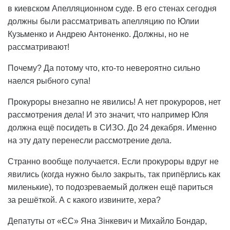
в киевском Апелляционном суде. В его стенах сегодня
должны были рассматривать апелляцию по Юлии
Кузьменко и Андрею Антоненко. Должны, но не
рассматривают!
Почему? Да потому что, кто-то невероятно сильно
наелся рыбного супа!
Прокуроры внезапно не явились! А нет прокуроров, нет
рассмотрения дела! И это значит, что например Юля
должна ещё посидеть в СИЗО. До 24 декабря. Именно
на эту дату перенесли рассмотрение дела.
Странно вообще получается. Если прокуроры вдруг не
явились (когда нужно было закрыть, так припёрлись как
миленькие), то подозреваемый должен ещё париться
за решёткой. А с какого извините, хера?
Депатуты от «ЄС» Яна Зінкевич и Михайло Бондар,