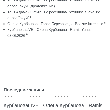
Таня Адамс - Объясняю россиянам истинное значение
6
слова "ахуй" (продолжение)
Таня Адамс - Объясняю россиянам истинное значение
6
слова "ахуй"
6
Олена Курбанова - Тарас Березовець - Велике Інтервью
КурбановаLIVE - Олена Курбанова - Ramis Yunus
6
03.06.2026
Последние записи
КурбановаLIVE - Олена Курбанова - Ramis