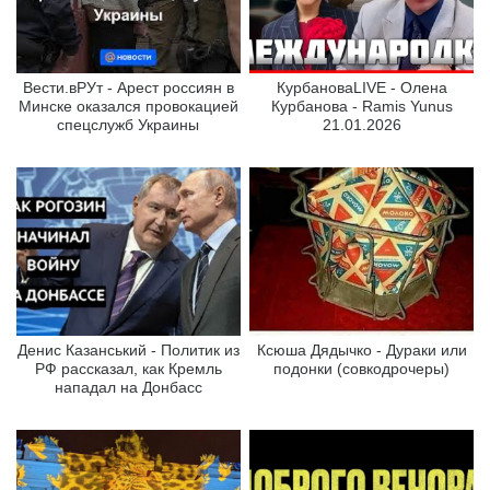
Вести.вРУт - Арест россиян в
КурбановаLIVE - Олена
Минске оказался провокацией
Курбанова - Ramis Yunus
спецслужб Украины
21.01.2026
Денис Казанський - Политик из
Ксюша Дядычко - Дураки или
РФ рассказал, как Кремль
подонки (совкодрочеры)
нападал на Донбасс