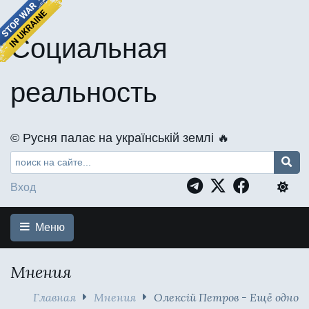
Социальная
реальность
©️ Русня палає на українській землі 🔥
Вход
Меню
Мнения
Главная
Мнения
Олексій Петров - Ещё одно