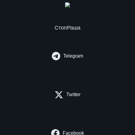
СтопРаша
Telegram
Twitter
Facebook