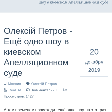
шоу в киевском Апелляционном суде
Олексій Петров -
Ещё одно шоу в
киевском
20
Апелляционном
декабря
2019
суде
Мнения
Олексій Петров
RealiUA
Комментарии: 0
Просмотров: 1427
А тем временем происходит ещё одно шоу, на этот раз