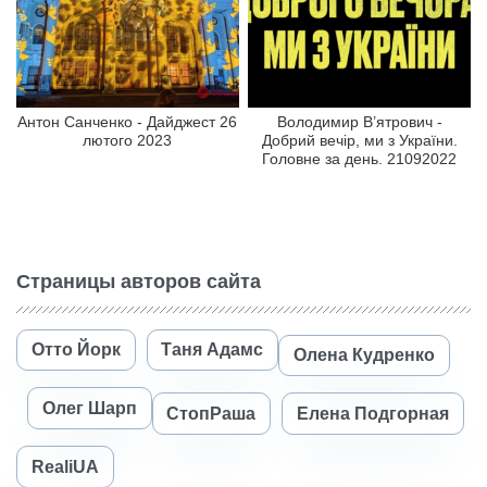
Антон Санченко - Дайджест 26
Володимир В’ятрович -
лютого 2023
Добрий вечір, ми з України.
Головне за день. 21092022
Страницы авторов сайта
Отто Йорк
Таня Адамс
Олена Кудренко
Олег Шарп
СтопРаша
Елена Подгорная
RealiUA