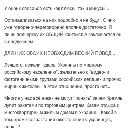
У обоих способов есть как плюсы, так и минусы...
Останавливаться на них подробно я не буду... О них
уже говорено-переговорено вполне достаточно. Я
лишь подчеркну их ОБЩИЙ контекст. А заключается он
в следующем...
ДЛЯ НИХ ОБОИХ НЕОБХОДИМ ВЕСКИЙ ПОВОД...
Лучшего, нежели "удары Украины по мирному
российскому населению", желательно с "видео- и
фотогеничными трупами российских детишек и прочих
мирных жителей", в этом отношении, просто нет...
Многие у нас всё никак не могут "понять" зачем Кремль
лупит ракетами по торговым центрам, базам отдыха и
многоквартирным жилым домам в Украине... Какой в
том, кроме возрастания ожесточения у украинцев,
прок...?