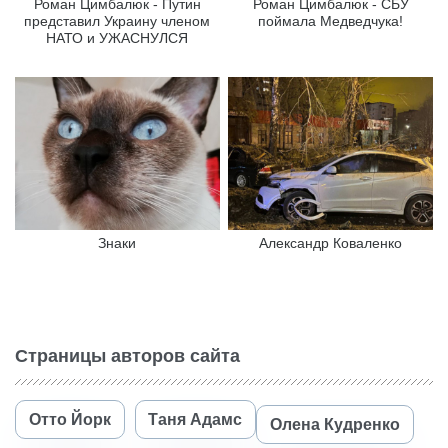
Роман Цимбалюк - Путин
Роман Цимбалюк - СБУ
представил Украину членом
поймала Медведчука!
НАТО и УЖАСНУЛСЯ
Знаки
Александр Коваленко
Страницы авторов сайта
Отто Йорк
Таня Адамс
Олена Кудренко