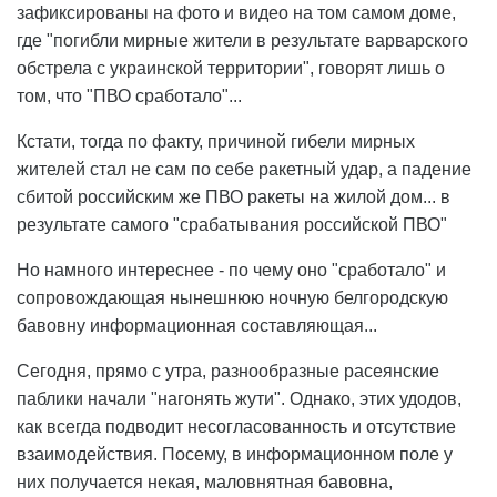
зафиксированы на фото и видео на том самом доме,
где "погибли мирные жители в результате варварского
обстрела с украинской территории", говорят лишь о
том, что "ПВО сработало"...
Кстати, тогда по факту, причиной гибели мирных
жителей стал не сам по себе ракетный удар, а падение
сбитой российским же ПВО ракеты на жилой дом... в
результате самого "срабатывания российской ПВО"
Но намного интереснее - по чему оно "сработало" и
сопровождающая нынешнюю ночную белгородскую
бавовну информационная составляющая...
Сегодня, прямо с утра, разнообразные расеянские
паблики начали "нагонять жути". Однако, этих удодов,
как всегда подводит несогласованность и отсутствие
взаимодействия. Посему, в информационном поле у
них получается некая, маловнятная бавовна,