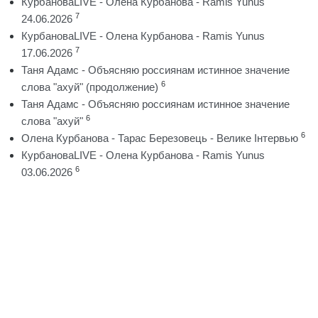
КурбановаLIVE - Олена Курбанова - Ramis Yunus
7
24.06.2026
КурбановаLIVE - Олена Курбанова - Ramis Yunus
7
17.06.2026
Таня Адамс - Объясняю россиянам истинное значение
6
слова "ахуй" (продолжение)
Таня Адамс - Объясняю россиянам истинное значение
6
слова "ахуй"
6
Олена Курбанова - Тарас Березовець - Велике Інтервью
КурбановаLIVE - Олена Курбанова - Ramis Yunus
6
03.06.2026