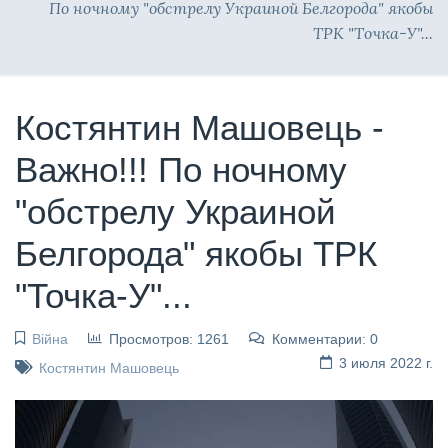
По ночному "обстрелу Украиной Белгорода" якобы
ТРК "Точка-У"...
Костянтин Машовець -
Важно!!! По ночному
"обстрелу Украиной
Белгорода" якобы ТРК
"Точка-У"...
Війна
Просмотров: 1261
Комментарии: 0
3 июля 2022 г.
Костянтин Машовець