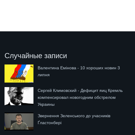
Случайные записи
Валентина Емінова - 10 хороших новин 3
липня
Сергей Климовский - Дефицит яиц Кремль
компенсировал новогодним обстрелом
Украины
Звернення Зеленського до учасників
Ґластонбері