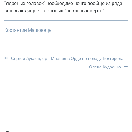
"ядрёных головок" необходимо нечто вообще из ряда
вон выходящее... с кровью "невинных жертв".
Костянтин Машовець
Сергей Ауслендер - Мнения в Орде по поводу Белгорода
Олена Кудренко