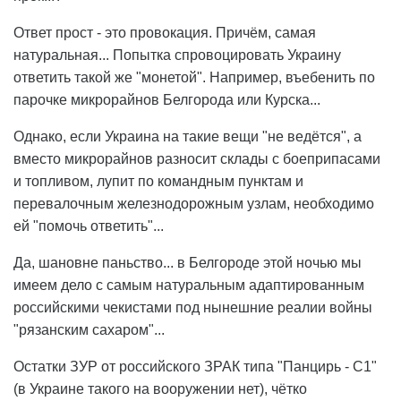
Ответ прост - это провокация. Причём, самая
натуральная... Попытка спровоцировать Украину
ответить такой же "монетой". Например, въебенить по
парочке микрорайнов Белгорода или Курска...
Однако, если Украина на такие вещи "не ведётся", а
вместо микрорайнов разносит склады с боеприпасами
и топливом, лупит по командным пунктам и
перевалочным железнодорожным узлам, необходимо
ей "помочь ответить"...
Да, шановне паньство... в Белгороде этой ночью мы
имеем дело с самым натуральным адаптированным
российскими чекистами под нынешние реалии войны
"рязанским сахаром"...
Остатки ЗУР от российского ЗРАК типа "Панцирь - С1"
(в Украине такого на вооружении нет), чётко