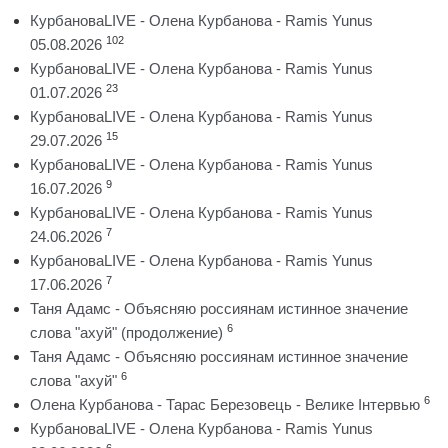
КурбановаLIVE - Олена Курбанова - Ramis Yunus
102
05.08.2026
КурбановаLIVE - Олена Курбанова - Ramis Yunus
23
01.07.2026
КурбановаLIVE - Олена Курбанова - Ramis Yunus
15
29.07.2026
КурбановаLIVE - Олена Курбанова - Ramis Yunus
9
16.07.2026
КурбановаLIVE - Олена Курбанова - Ramis Yunus
7
24.06.2026
КурбановаLIVE - Олена Курбанова - Ramis Yunus
7
17.06.2026
Таня Адамс - Объясняю россиянам истинное значение
6
слова "ахуй" (продолжение)
Таня Адамс - Объясняю россиянам истинное значение
6
слова "ахуй"
6
Олена Курбанова - Тарас Березовець - Велике Інтервью
КурбановаLIVE - Олена Курбанова - Ramis Yunus