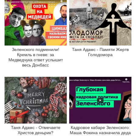
Зеленского подменили!
Таня Адамс - Памяти Жертв
Кремль в гневе: за
Голодомора
Медведчука ответ услышит
весь Донбасс
Таня Адамс - Отмечаете
Кадровое кабаре Зеленского:
Христов деньрик?
Маша Фокина назначила деда