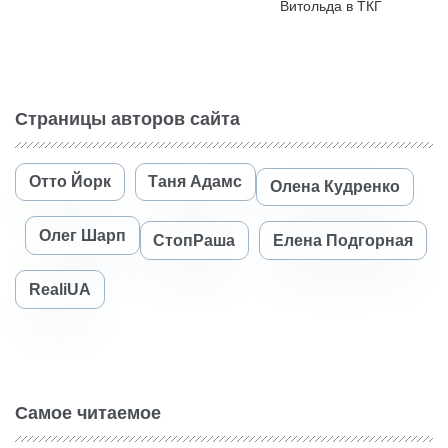
Витольда в ТКГ
Страницы авторов сайта
Отто Йорк
Таня Адамс
Олена Кудренко
Олег Шарп
СтопРаша
Елена Подгорная
RealiUA
Самое читаемое