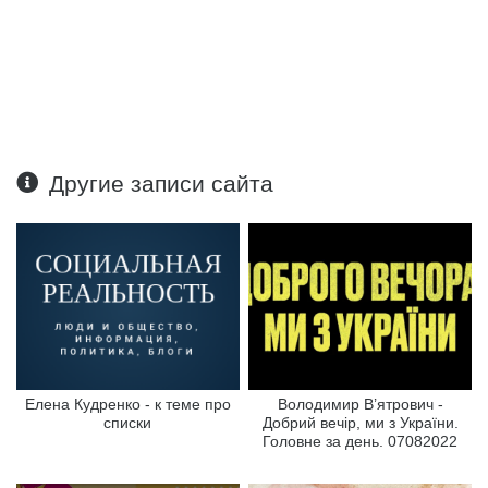
Другие записи сайта
Елена Кудренко - к теме про
Володимир В’ятрович -
списки
Добрий вечір, ми з України.
Головне за день. 07082022