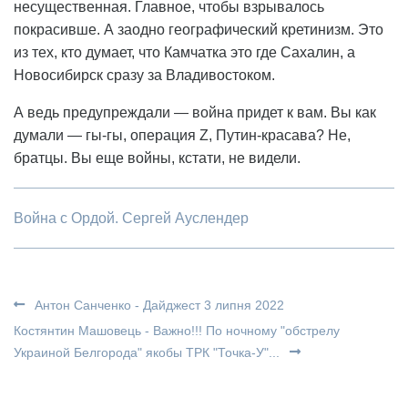
несущественная. Главное, чтобы взрывалось
покрасивше. А заодно географический кретинизм. Это
из тех, кто думает, что Камчатка это где Сахалин, а
Новосибирск сразу за Владивостоком.
А ведь предупреждали — война придет к вам. Вы как
думали — гы-гы, операция Z, Путин-красава? Не,
братцы. Вы еще войны, кстати, не видели.
Война с Ордой. Сергей Ауслендер
Антон Санченко - Дайджест 3 липня 2022
Костянтин Машовець - Важно!!! По ночному "обстрелу
Украиной Белгорода" якобы ТРК "Точка-У"...