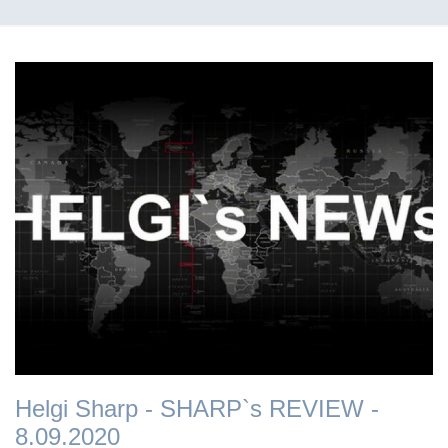
Helgi Sharp - SHARP`s REVIEW -
8.09.2020