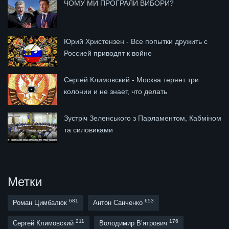
ЧОМУ МИ ПРОГРАЛИ ВИБОРИ?
Юрий Христензен - Все попытки дружить с
Россией приводят к войне
Сергей Климовский - Москва теряет три
колонии и не знает, что делать
Зустріч Зеленського з Парламентом, Кабміном
та силовиками
Метки
681
653
Роман Цимбалюк
Антон Санченко
211
176
Сергей Климовский
Володимир В’ятрович