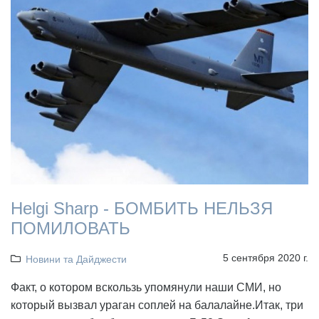
Helgi Sharp - БОМБИТЬ НЕЛЬЗЯ
ПОМИЛОВАТЬ
5 сентября 2020 г.
Новини та Дайджести
Факт, о котором вскользь упомянули наши СМИ, но
который вызвал ураган соплей на балалайне.Итак, три