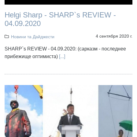
Helgi Sharp - SHARP`s REVIEW -
04.09.2020
4 сентября 2020 г.
Новини та Дайджести
SHARP`s REVIEW - 04.09.2020: (сарказм - последнее
прибежище оптимиста)
[...]