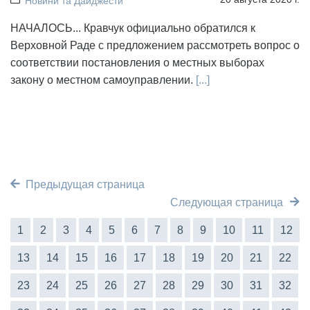
Новини та Дайджести
НАЧАЛОСЬ... Кравчук официально обратился к
Верховной Раде с предложением рассмотреть вопрос о
соответствии постановления о местных выборах
закону о местном самоуправлении.
[...]
Предыдущая страница
Следующая страница
1
2
3
4
5
6
7
8
9
10
11
12
13
14
15
16
17
18
19
20
21
22
23
24
25
26
27
28
29
30
31
32