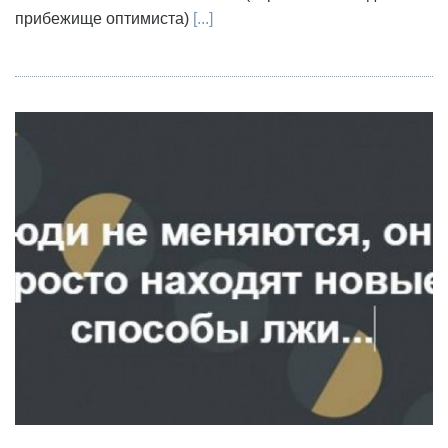
прибежище оптимиста)
[...]