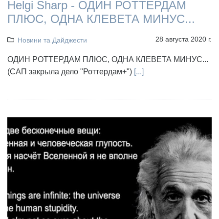
Helgi Sharp - ОДИН РОТТЕРДАМ
ПЛЮС, ОДНА КЛЕВЕТА МИНУС...
28 августа 2020 г.
Новини та Дайджести
ОДИН РОТТЕРДАМ ПЛЮС, ОДНА КЛЕВЕТА МИНУС...
(САП закрыла дело "Роттердам+")
[...]