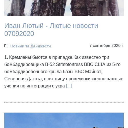
Иван Лютый - Лютые новости
07092020
7 сентября 2020 г.
Новини та Дайджести
1. Кремлены бьются в припадке.Как известно три
бомбардировщика B-52 Stratofortress ВВС США из 5-го
бомбардировочного крыла базы ВВС Майнот,
Северная Дакота, в пятницу провели жизненно важные
учения по интеграции с укра
[...]