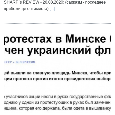
SHARP`s REVIEW - 26.08.2020: (сарказм - последнее
прибежище оптимиста)
[...]