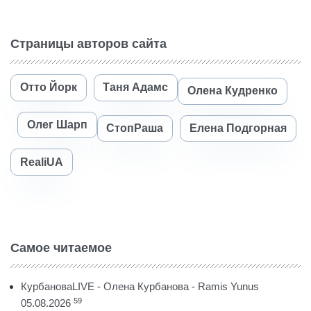
Страницы авторов сайта
Отто Йорк
Таня Адамс
Олена Кудренко
Олег Шарп
СтопРаша
Елена Подгорная
RealiUA
Самое читаемое
КурбановаLIVE - Олена Курбанова - Ramis Yunus
59
05.08.2026