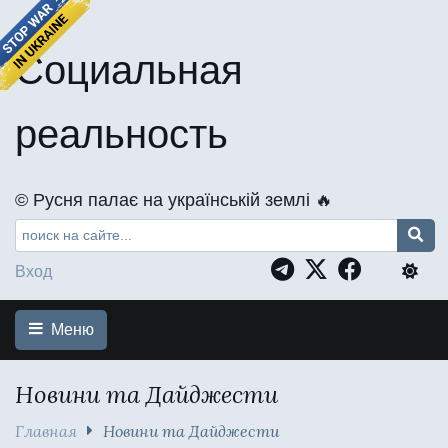
Социальная
реальность
©️ Русня палає на українській землі 🔥
Вход
Меню
Новини та Дайджести
Главная
Новини та Дайджести