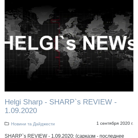
Helgi Sharp - SHARP`s REVIEW -
1.09.2020
1 сентября 2020 г.
Новини та Дайджести
SHARP`s REVIEW - 1.09.2020: (сарказм - последнее