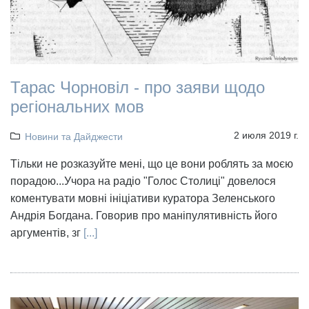
Тарас Чорновіл - про заяви щодо
регіональних мов
2 июля 2019 г.
Новини та Дайджести
Тільки не розказуйте мені, що це вони роблять за моєю
порадою...Учора на радіо "Голос Столиці" довелося
коментувати мовні ініціативи куратора Зеленського
Андрія Богдана. Говорив про маніпулятивність його
аргументів, зг
[...]