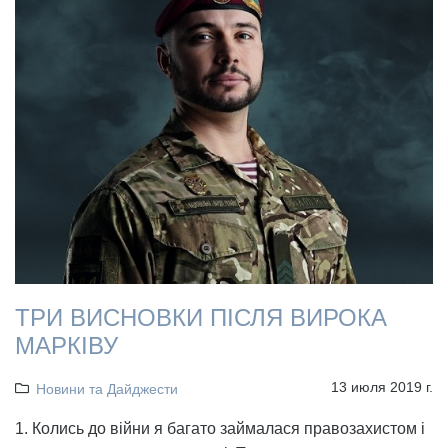
ТРИ ВИСНОВКИ ПІСЛЯ ВИРОКА
МАРКІВУ
13 июля 2019 г.
Новини та Дайджести
1. Колись до війни я багато займалася правозахистом і