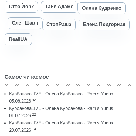
Отто Йорк
Таня Адамс
Олена Кудренко
Олег Шарп
СтопРаша
Елена Подгорная
RealiUA
Самое читаемое
КурбановаLIVE - Олена Курбанова - Ramis Yunus
42
05.08.2026
КурбановаLIVE - Олена Курбанова - Ramis Yunus
22
01.07.2026
КурбановаLIVE - Олена Курбанова - Ramis Yunus
14
29.07.2026