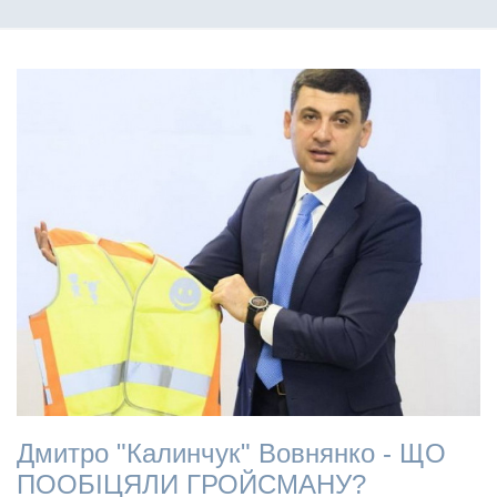
Дмитро "Калинчук" Вовнянко - ЩО
ПООБІЦЯЛИ ГРОЙСМАНУ?