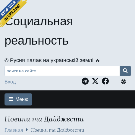
Социальная
реальность
©️ Русня палає на українській землі 🔥
Вход
Меню
Новини та Дайджести
Главная
Новини та Дайджести