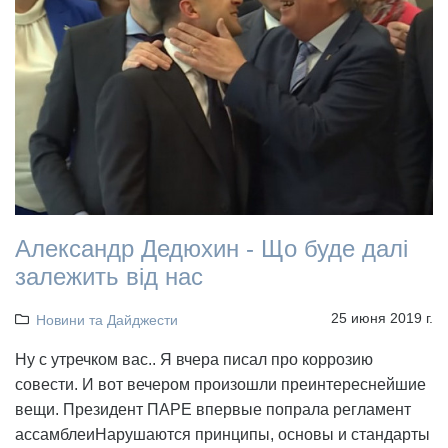
Александр Дедюхин - Що буде далі
залежить від нас
25 июня 2019 г.
Новини та Дайджести
Ну с утречком вас.. Я вчера писал про коррозию
совести. И вот вечером произошли преинтереснейшие
вещи. Президент ПАРЕ впервые попрала регламент
ассамблеиНарушаются принципы, основы и стандарты