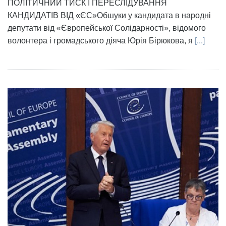
ПОЛІТИЧНИЙ ТИСК І ПЕРЕСЛІДУВАННЯ
КАНДИДАТІВ ВІД «ЄС»Обшуки у кандидата в народні
депутати від «Європейської Солідарності», відомого
волонтера і громадського діяча Юрія Бірюкова, я
[...]