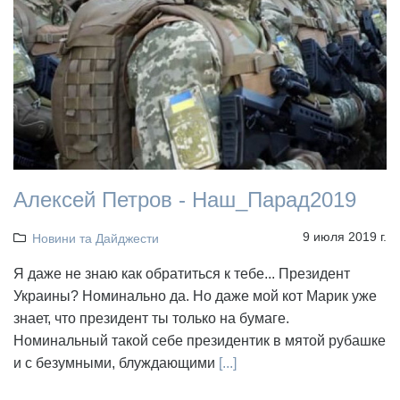
Алексей Петров - Наш_Парад2019
9 июля 2019 г.
Новини та Дайджести
Я даже не знаю как обратиться к тебе... Президент
Украины? Номинально да. Но даже мой кот Марик уже
знает, что президент ты только на бумаге.
Номинальный такой себе президентик в мятой рубашке
и с безумными, блуждающими
[...]