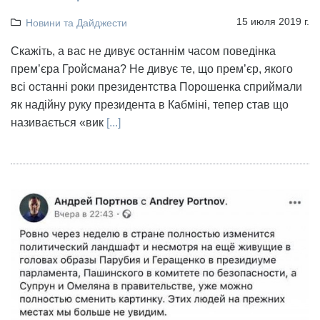
15 июля 2019 г.
Новини та Дайджести
Скажіть, а вас не дивує останнім часом поведінка
прем’єра Гройсмана? Не дивує те, що прем’єр, якого
всі останні роки президентства Порошенка сприймали
як надійну руку президента в Кабміні, тепер став що
називається «вик
[...]