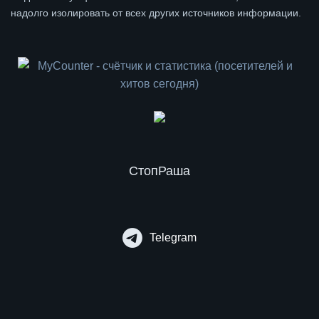
надолго изолировать от всех других источников информации.
СтопРаша
Telegram