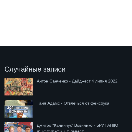
Случайные записи
Антон Санченко - Дайджест 4 липня 2022
Таня Адамс - Отвлечься от фейсбука
Дмитро "Калинчук" Вовнянко - БРИТАНІЮ