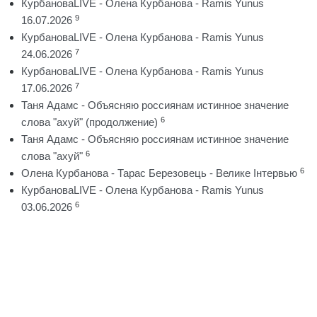
КурбановаLIVE - Олена Курбанова - Ramis Yunus
9
16.07.2026
КурбановаLIVE - Олена Курбанова - Ramis Yunus
7
24.06.2026
КурбановаLIVE - Олена Курбанова - Ramis Yunus
7
17.06.2026
Таня Адамс - Объясняю россиянам истинное значение
6
слова "ахуй" (продолжение)
Таня Адамс - Объясняю россиянам истинное значение
6
слова "ахуй"
6
Олена Курбанова - Тарас Березовець - Велике Інтервью
КурбановаLIVE - Олена Курбанова - Ramis Yunus
6
03.06.2026