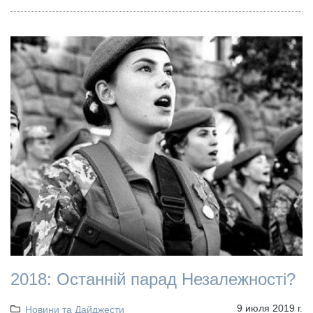
2018: Останній парад Незалежності?
9 июля 2019 г.
Новини та Дайджести