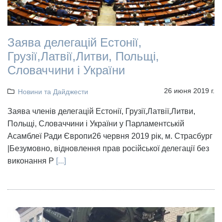
Заява делегацій Естонії,
Грузії,Латвії,Литви, Польщі,
Словаччини і України
26 июня 2019 г.
Новини та Дайджести
Заява членів делегацій Естонії, Грузії,Латвії,Литви,
Польщі, Словаччини і України у Парламентській
Асамблеї Ради Європи26 червня 2019 рік, м. Страсбург
|Безумовно, відновлення прав російської делегації без
виконання Р
[...]