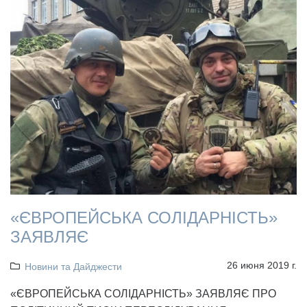
«ЄВРОПЕЙСЬКА СОЛІДАРНІСТЬ»
ЗАЯВЛЯЄ
26 июня 2019 г.
Новини та Дайджести
«ЄВРОПЕЙСЬКА СОЛІДАРНІСТЬ» ЗАЯВЛЯЄ ПРО