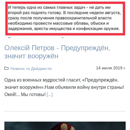
Олексій Петров - Предупреждён,
значит вооружён
14 июля 2019 г.
Новини та Дайджести
Одна из военных мудростей гласит, «Предупреждён,
значит вооружён».Нам объявили войну внутри страны!
Окей!... Мы готовы!
[...]