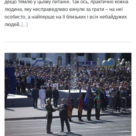
дещо тямлю у цьому питанні. Так ось, практично кожна
людина, яку несправедливо кинули за грати – на неї
особисто, а найперше на її близьких і всіх небайдужих
людей,
[...]