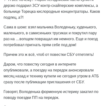
дерзко подарил ЗСУ контр-снайперские комплексы, а
больнице Торецка кислородные концентраторы. Каков
подлец, а?!
Сама в шоке: взял мальчика Володеньку, худенького,
маленького, в самисиньких трусиках и покрутил пару
раз на …вопщем повращал им немного. Еще и поезд
потребовал пригнать прям себе под дом!
Причем это ж всё, чтоб от повестки СБУ отпетлять!
Даром, что повестку сегодня в интернете
опубликовали, а поездку на передок анонсировали
месяц назад и технику купили не сегодня утром в АТБ
сразу после публикации приглашения от СБУ.
Говорят, Володенька форменную истерику закатил по
поводу поездки ПП на передок.