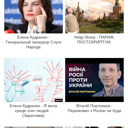
Елена Кудренко -
Helgi Sharp - ПАРИЖ.
Генеральный прокурор Слуги
ПОСТСКРИПТУМ.
Народа
Елена Кудренко - Я жила
Віталій Портников -
среди этих людей...
Перемовин з Росією не буде
(Зарисовка)