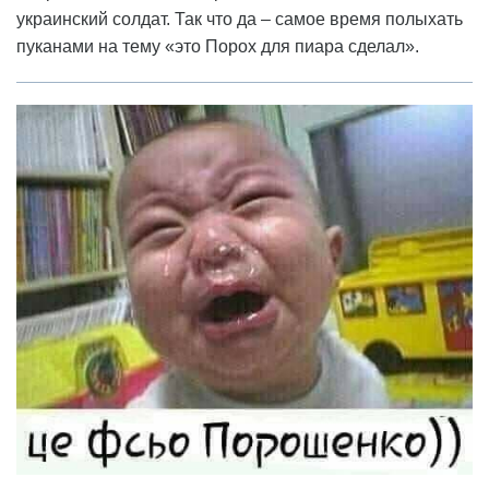
украинский солдат. Так что да – самое время полыхать
пуканами на тему «это Порох для пиара сделал».