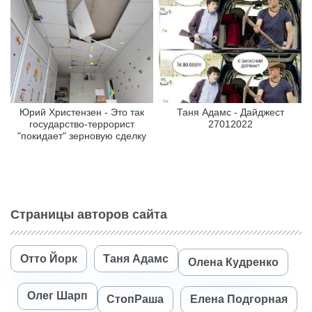
Юрий Христензен - Это так
Таня Адамс - Дайджест
государство-террорист
27012022
"покидает" зерновую сделку
Страницы авторов сайта
Отто Йорк
Таня Адамс
Олена Кудренко
Олег Шарп
СтопРаша
Елена Подгорная