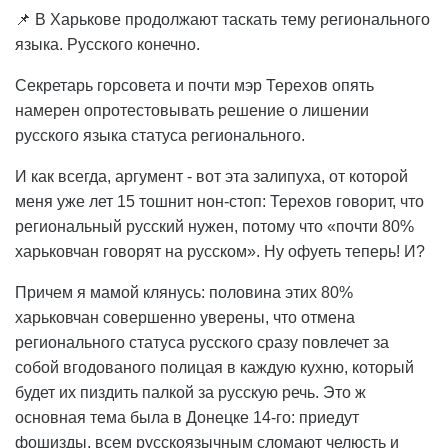
📌 В Харькове продолжают таскать тему регионального
языка. Русского конечно.
Секретарь горсовета и почти мэр Терехов опять
намерен опротестовывать решение о лишении
русского языка статуса регионального.
И как всегда, аргумент - вот эта залипуха, от которой
меня уже лет 15 тошнит нон-стоп: Терехов говорит, что
региональный русский нужен, потому что «почти 80%
харьковчан говорят на русском». Ну офуеть теперь! И?
Причем я мамой клянусь: половина этих 80%
харьковчан совершенно уверены, что отмена
регионального статуса русского сразу повлечет за
собой вгодованого полицая в каждую кухню, который
будет их пиздить палкой за русскую речь. Это ж
основная тема была в Донецке 14-го: приедут
фошизды, всем русскоязычным сломают челюсть и