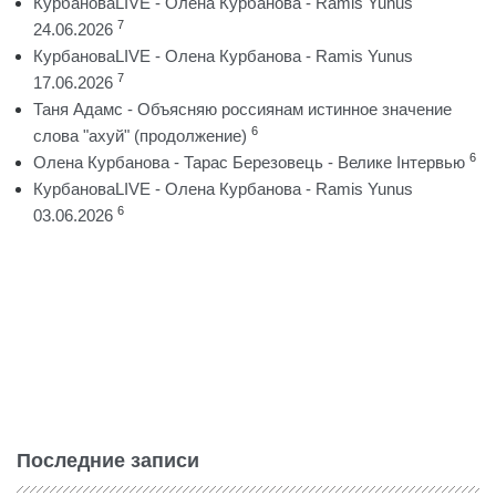
КурбановаLIVE - Олена Курбанова - Ramis Yunus
7
24.06.2026
КурбановаLIVE - Олена Курбанова - Ramis Yunus
7
17.06.2026
Таня Адамс - Объясняю россиянам истинное значение
6
слова "ахуй" (продолжение)
6
Олена Курбанова - Тарас Березовець - Велике Інтервью
КурбановаLIVE - Олена Курбанова - Ramis Yunus
6
03.06.2026
Последние записи