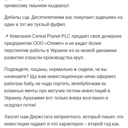
хромосому лишнюю выдернут.
Дебилы сцк. Десятилетиями вас покупают задешево на
один и тот же тухлый фуфел.
📌 Компания Cereal Planet PLС продаёт своё дочернее
предприятие ООО «Олимп» и не видит более
перспектив работы в Украине из-за низкой динамики
развития отрасли производства круп.
Подождите, пацаны, нормально ж сидели, че вы
начинаете? Ща вам инвестиционную няню оформят,
рабочую бабу, не надо портить зелебубочкам их
влажные мечты про могучие потоки инвестиций в
Украину. Арахамия вот только вчера возглавил и
оседлал поток!
Хватит нам Держстата неприятного, который пишет, что
инвестиции падают и что характерно – второй год как.