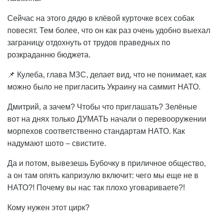
Сейчас на этого дядю в клёвой курточке всех собак
повесят. Тем более, что он как раз очень удобно выехал
заграницу отдохнуть от трудов праведных по
розкраданню бюджета.
📌 Кулеба, глава МЗС, делает вид, что не понимает, как
можно было не пригласить Украину на саммит НАТО.
Дмитрий, а зачем? Чтобы что приглашать? Зелёные
вот на днях только ДУМАТЬ начали о перевооружении
морпехов соответственно стандартам НАТО. Как
надумают шото – свистите.
Да и потом, вывезешь Бубочку в приличное общество,
а он там опять капризулю включит: чего мы еще не в
НАТО?! Почему вы нас так плохо уговариваете?!
Кому нужен этот цирк?