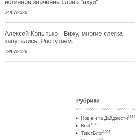
истинное значение слова "ахуй"
24/07/2026
Алексей Копытько - Вижу, многие слегка
запутались. Распутаем.
19/07/2026
Рубрики
1534
Новини та Дайджести
1105
Brief
1003
ТекстБлог
999