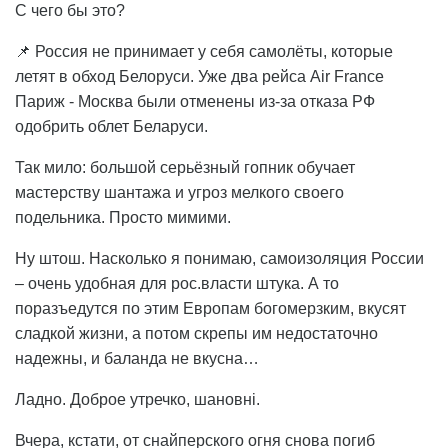
С чего бы это?
📌 Россия не принимает у себя самолёты, которые
летят в обход Белоруси. Уже два рейса Air France
Париж - Москва были отменены из-за отказа РФ
одобрить облет Беларуси.
Так мило: большой серьёзный гопник обучает
мастерству шантажа и угроз мелкого своего
подельника. Просто мимими.
Ну штош. Насколько я понимаю, самоизоляция России
– очень удобная для рос.власти штука. А то
поразъедутся по этим Европам богомерзким, вкусят
сладкой жизни, а потом скрепы им недостаточно
надежны, и баланда не вкусна…
Ладно. Доброе утречко, шановні.
Вчера, кстати, от снайперского огня снова погиб