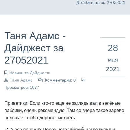
Дайджест за 27052021
Таня Адамс -
Дайджест за
28
27052021
мая
2021
Новини та Дайджести
Таня Адамс
Комментарии: 0
Просмотров: 1077
Приветики. Если кто-то еще не заглядывал в зелёные
паблики, очень рекомендую. Там со вчера такое зарево
полыхает, любо-дорого смотреть.
📌 А всё почему? Порох негодяйский нагло купил и