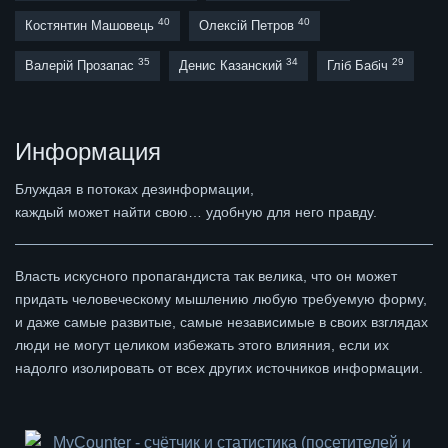
40
40
Костянтин Машовець
Олексій Петров
35
34
29
Валерій Прозапас
Денис Казанский
Гліб Бабіч
Информация
Блуждая в потоках дезинформации,
каждый может найти свою… удобную для него правду.
Власть искусного пропагандиста так велика, что он может
придать человеческому мышлению любую требуемую форму,
и даже самые развитые, самые независимые в своих взглядах
люди не могут целиком избежать этого влияния, если их
надолго изолировать от всех других источников информации.