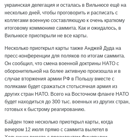
украинская делегация и осталась в Вильнюсе ещё на
несколько дней, чтобы проговорить и расписать с
коллегами военную составляющую к очень краткому
итоговому коммюнике саммита. Как и ожидалось, в
Вильнюсе приоткрыли не все карты.
Несколько приоткрыл карты также Анджей Дуда на
пресс-конференции для поляков по итогам саммита.
Он сообщил, что смена военной доктрины НАТО с
оборонительной на более активную произошла и в
случае вторжения армии РФ в Польшу вместе с
поляками будет сражаться стотысячная армия из
других стран НАТО. Всего на Восточном фланге НАТО
будет находиться до 300 тыс. военных из других стран,
готовых к быстрому реагированию.
Байден тоже несколько приоткрыл карты, когда
вечером 12 июля прямо с саммита вылетел в