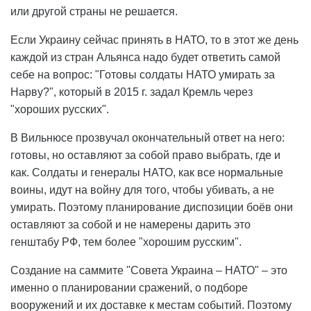
или другой страны не решается.
Если Украину сейчас принять в НАТО, то в этот же день
каждой из стран Альянса надо будет ответить самой
себе на вопрос: "Готовы солдаты НАТО умирать за
Нарву?", который в 2015 г. задал Кремль через
"хороших русских".
В Вильнюсе прозвучал окончательный ответ на него:
готовы, но оставляют за собой право выбрать, где и
как. Солдаты и генералы НАТО, как все нормальные
воины, идут на войну для того, чтобы убивать, а не
умирать. Поэтому планирование диспозиции боёв они
оставляют за собой и не намерены дарить это
генштабу РФ, тем более "хорошим русским".
Создание на саммите "Совета Украина – НАТО" – это
именно о планировании сражений, о подборе
вооружений и их доставке к местам событий. Поэтому