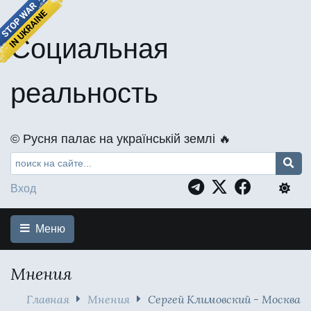
Социальная
реальность
©️ Русня палає на українській землі 🔥
Вход
Меню
Мнения
Главная
Мнения
Сергей Климовский - Москва