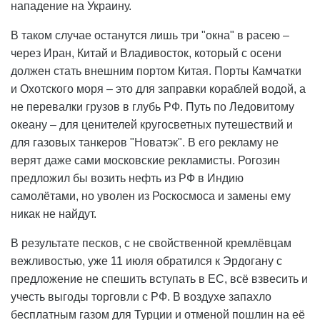
нападение на Украину.
В таком случае останутся лишь три "окна" в расею –
через Иран, Китай и Владивосток, который с осени
должен стать внешним портом Китая. Порты Камчатки
и Охотского моря – это для заправки кораблей водой, а
не перевалки грузов в глубь РФ. Путь по Ледовитому
океану – для ценителей кругосветных путешествий и
для газовых танкеров "Новатэк". В его рекламу не
верят даже сами московские рекламисты. Рогозин
предложил бы возить нефть из РФ в Индию
самолётами, но уволен из Роскосмоса и замены ему
никак не найдут.
В результате песков, с не свойственной кремлёвцам
вежливостью, уже 11 июля обратился к Эрдогану с
предложение не спешить вступать в ЕС, всё взвесить и
учесть выгоды торговли с РФ. В воздухе запахло
бесплатным газом для Турции и отменой пошлин на её