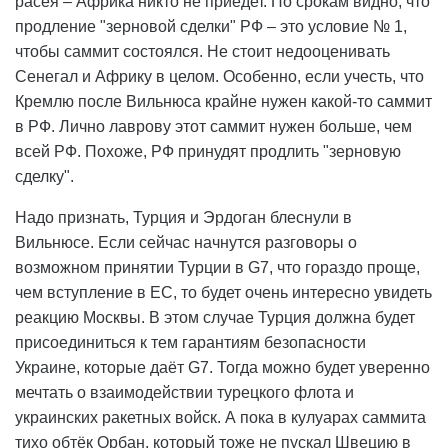
расея – Африка никто не приедет. По срокам видно, что
продление "зерновой сделки" РФ – это условие № 1,
чтобы саммит состоялся. Не стоит недооценивать
Сенегал и Африку в целом. Особенно, если учесть, что
Кремлю после Вильнюса крайне нужен какой-то саммит
в РФ. Лично лаврову этот саммит нужен больше, чем
всей РФ. Похоже, РФ принудят продлить "зерновую
сделку".
Надо признать, Турция и Эрдоган блеснули в
Вильнюсе. Если сейчас начнутся разговоры о
возможном принятии Турции в G7, что гораздо проще,
чем вступление в ЕС, то будет очень интересно увидеть
реакцию Москвы. В этом случае Турция должна будет
присоединиться к тем гарантиям безопасности
Украине, которые даёт G7. Тогда можно будет уверенно
мечтать о взаимодействии турецкого флота и
украинских ракетных войск. А пока в кулуарах саммита
тихо обтёк Орбан, который тоже не пускал Швецию в