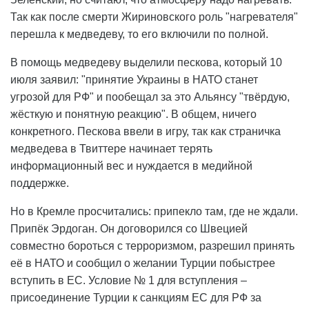
Так как после смерти Жириновского роль "нагревателя"
перешла к медведеву, то его включили по полной.
В помощь медведеву выделили пескова, который 10
июля заявил: "принятие Украины в НАТО станет
угрозой для РФ" и пообещал за это Альянсу "твёрдую,
жёсткую и понятную реакцию". В общем, ничего
конкретного. Пескова ввели в игру, так как страничка
медведева в Твиттере начинает терять
информационный вес и нуждается в медийной
поддержке.
Но в Кремле просчитались: припекло там, где не ждали.
Припёк Эрдоган. Он договорился со Швецией
совместно бороться с терроризмом, разрешил принять
её в НАТО и сообщил о желании Турции побыстрее
вступить в ЕС. Условие № 1 для вступления –
присоединение Турции к санкциям ЕС для РФ за