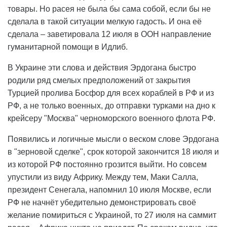
товары. Но расея не была бы сама собой, если бы не
сделала в такой ситуации мелкую гадость. И она её
сделала – заветировала 12 июля в ООН направление
гуманитарной помощи в Идлиб.
В Украине эти слова и действия Эрдогана быстро
родили ряд смелых предположений от закрытия
Турцией пролива Босфор для всех кораблей в РФ и из
РФ, а не только военных, до отправки турками на дно к
крейсеру "Москва" черноморского военного флота РФ.
Появились и логичные мысли о веском слове Эрдогана
в "зерновой сделке", срок которой закончится 18 июля и
из которой РФ постоянно грозится выйти. Но совсем
упустили из виду Африку. Между тем, Маки Салла,
президент Сенегала, напомнил 10 июля Москве, если
РФ не начнёт убедительно демонстрировать своё
желание помириться с Украиной, то 27 июля на саммит