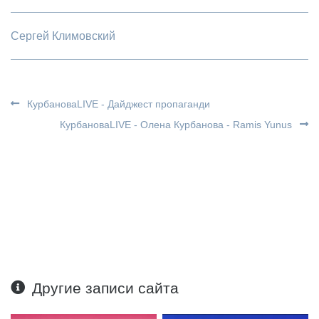
Сергей Климовский
КурбановаLIVE - Дайджест пропаганди
КурбановаLIVE - Олена Курбанова - Ramis Yunus
Другие записи сайта