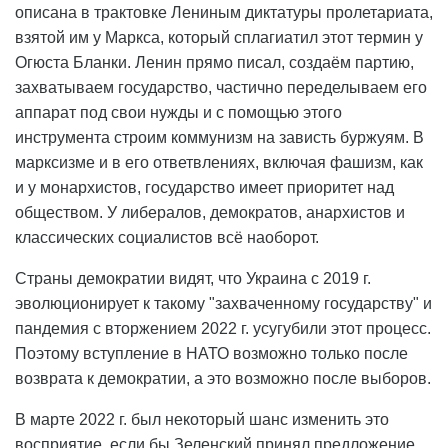
описана в трактовке Лениным диктатуры пролетариата,
взятой им у Маркса, который сплагиатил этот термин у
Огюста Бланки. Ленин прямо писал, создаём партию,
захватываем государство, частично переделываем его
аппарат под свои нужды и с помощью этого
инструмента строим коммунизм на зависть буржуям. В
марксизме и в его ответвлениях, включая фашизм, как
и у монархистов, государство имеет приоритет над
обществом. У либералов, демократов, анархистов и
классических социалистов всё наоборот.
Страны демократии видят, что Украина с 2019 г.
эволюционирует к такому "захваченному государству" и
пандемия с вторжением 2022 г. усугубили этот процесс.
Поэтому вступление в НАТО возможно только после
возврата к демократии, а это возможно после выборов.
В марте 2022 г. был некоторый шанс изменить это
восприятие, если бы Зеленский принял предложение