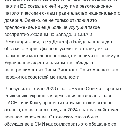
партии ЕС создать с ней и другими революционно-
патриотическими силам правительство национального
доверия. Однако, он не только отклонил это
предложение, но ещё больше усугубил такое
восприятие Украины на Западе. В США и
Великобритании, где у Джозефа Байдена проводят
обыски, а Борис Джонсон уходит в отставку из-за
нарушения масочного режима, не понимают, почему в
Украине президент и начальство обладают
непогрешимостью Папы Римского. По их мнению, это
пережиток советской ментальности.
В результате в мае 2023 г. на саммите Совета Европы в
Рейкьявике украинская делегация поклялась главе
ПАСЕ Тини Коксу провести парламентские выборы
осенью, но не в этом году, а в 2024 г. так как действует
военное положение. Отголоском этого было
обсуждение в СМИ как согласовать это обещание со