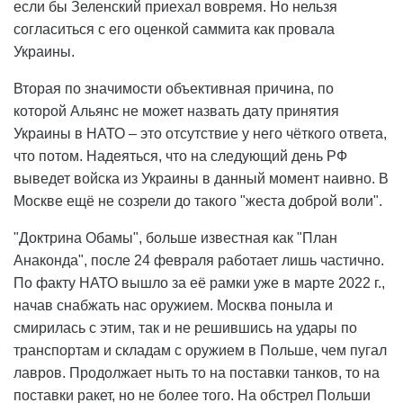
если бы Зеленский приехал вовремя. Но нельзя
согласиться с его оценкой саммита как провала
Украины.
Вторая по значимости объективная причина, по
которой Альянс не может назвать дату принятия
Украины в НАТО – это отсутствие у него чёткого ответа,
что потом. Надеяться, что на следующий день РФ
выведет войска из Украины в данный момент наивно. В
Москве ещё не созрели до такого "жеста доброй воли".
"Доктрина Обамы", больше известная как "План
Анаконда", после 24 февраля работает лишь частично.
По факту НАТО вышло за её рамки уже в марте 2022 г.,
начав снабжать нас оружием. Москва поныла и
смирилась с этим, так и не решившись на удары по
транспортам и складам с оружием в Польше, чем пугал
лавров. Продолжает ныть то на поставки танков, то на
поставки ракет, но не более того. На обстрел Польши