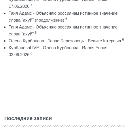
7
17.06.2026
Таня Адамс - Объясняю россиянам истинное значение
6
слова "ахуй" (продолжение)
Таня Адамс - Объясняю россиянам истинное значение
6
слова "ахуй"
6
Олена Курбанова - Тарас Березовець - Велике Інтервью
КурбановаLIVE - Олена Курбанова - Ramis Yunus
6
03.06.2026
Последние записи