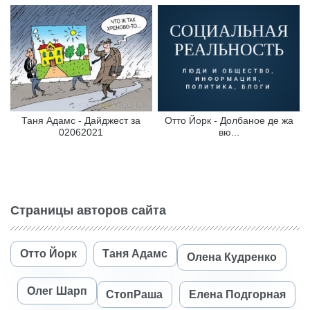
Таня Адамс - Дайджест за
Отто Йорк - Долбаное де жа
02062021
вю...
Страницы авторов сайта
Отто Йорк
Таня Адамс
Олена Кудренко
Олег Шарп
СтопРаша
Елена Подгорная