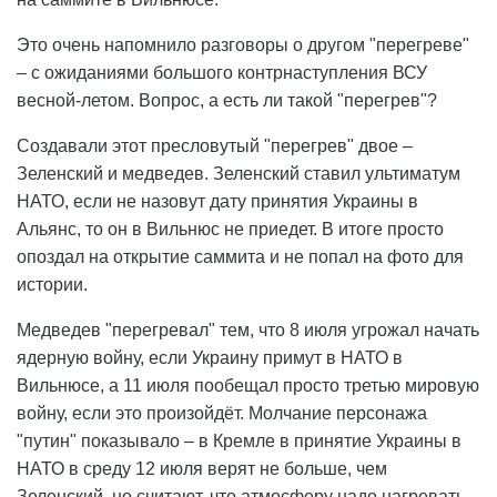
Это очень напомнило разговоры о другом "перегреве"
– с ожиданиями большого контрнаступления ВСУ
весной-летом. Вопрос, а есть ли такой "перегрев"?
Создавали этот пресловутый "перегрев" двое –
Зеленский и медведев. Зеленский ставил ультиматум
НАТО, если не назовут дату принятия Украины в
Альянс, то он в Вильнюс не приедет. В итоге просто
опоздал на открытие саммита и не попал на фото для
истории.
Медведев "перегревал" тем, что 8 июля угрожал начать
ядерную войну, если Украину примут в НАТО в
Вильнюсе, а 11 июля пообещал просто третью мировую
войну, если это произойдёт. Молчание персонажа
"путин" показывало – в Кремле в принятие Украины в
НАТО в среду 12 июля верят не больше, чем
Зеленский, но считают, что атмосферу надо нагревать.