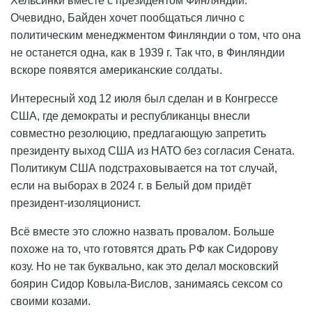
Хельсинки вместе с президентом Финляндии.
Очевидно, Байден хочет пообщаться лично с
политическим менеджментом Финляндии о том, что она
не останется одна, как в 1939 г. Так что, в Финляндии
вскоре появятся американские солдаты.
Интересный ход 12 июля был сделан и в Конгрессе
США, где демократы и республиканцы внесли
совместно резолюцию, предлагающую запретить
президенту выход США из НАТО без согласия Сената.
Политикум США подстраховывается на тот случай,
если на выборах в 2024 г. в Белый дом придёт
президент-изоляционист.
Всё вместе это сложно назвать провалом. Больше
похоже на то, что готовятся драть РФ как Сидорову
козу. Но не так буквально, как это делал московский
боярин Сидор Ковыла-Вислов, занимаясь сексом со
своими козами.