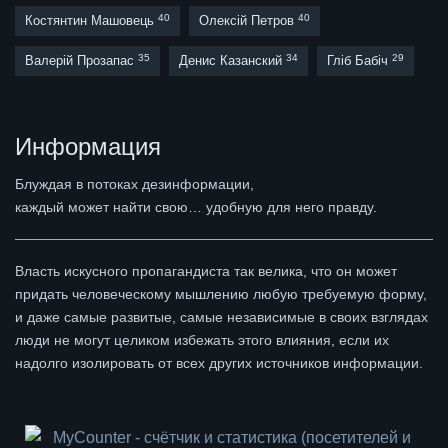
40
40
Костянтин Машовець
Олексій Петров
35
34
29
Валерій Прозапас
Денис Казанский
Гліб Бабіч
Информация
Блуждая в потоках дезинформации,
каждый может найти свою… удобную для него правду.
Власть искусного пропагандиста так велика, что он может
придать человеческому мышлению любую требуемую форму,
и даже самые развитые, самые независимые в своих взглядах
люди не могут целиком избежать этого влияния, если их
надолго изолировать от всех других источников информации.