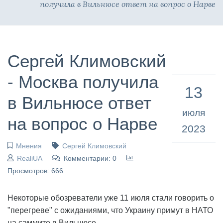
получила в Вильнюсе ответ на вопрос о Нарве
Сергей Климовский
- Москва получила
13
в Вильнюсе ответ
июля
на вопрос о Нарве
2023
Мнения
Сергей Климовский
RealiUA
Комментарии: 0
Просмотров: 666
Некоторые обозреватели уже 11 июля стали говорить о
"перегреве" с ожиданиями, что Украину примут в НАТО
на саммите в Вильнюсе.