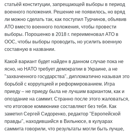
статьёй конституции, запрещающей выборы в период
военного положения. Решение не появилось, но вряд
ли можно сделать так, как поступил Турчинов, объявив
АТО вместо военного положения, чтобы провести
выборы. Порошенко в 2018 г. переименовал АТО в
ООС, чтобы выборы проводить, но усилить военную
составную в названии.
Какой вариант будет найден в данном случае пока не
ясно, но НАТО требует демократии в Украине, а не
"захваченного государства", дипломатично называя это
борьбой с коррупцией и реформированием. Игра
приеду – не приеду была не лучшим вариантом, как и
опоздание на саммит. Странно после этого жаловаться,
что итоговое коммюнике составляют без тебя. Как
заметил Сергей Сидоренко, редактор "Европейской
правды", находившийся в Вильнюсе, в кулуарах
саммита говорили, что результаты могли быть лучше,