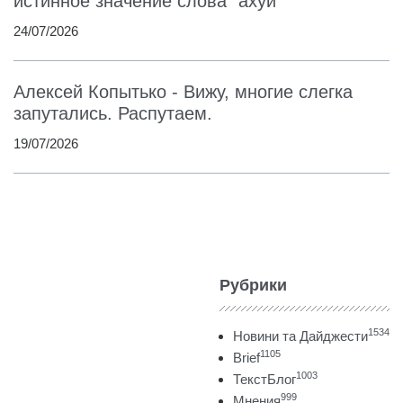
истинное значение слова "ахуй"
24/07/2026
Алексей Копытько - Вижу, многие слегка
запутались. Распутаем.
19/07/2026
Рубрики
1534
Новини та Дайджести
1105
Brief
1003
ТекстБлог
999
Мнения