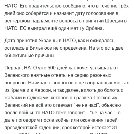
НАТО. Его правительство сообщило, что в течение трёх
дней оно соберётся и назначит дату голосования в
венгерском парламенте вопроса о принятии Швеции в
НАТО. ЕС выиграл ещё один матч у Орбана.
Дата принятия Украины в НАТО, как и ожидалось,
осталась в Вильнюсе не определена. На это есть две
объективные причины.
Первая, НАТО уже 500 дней как хочет услышать от
Зеленского внятные ответы на серию резонных
вопросов. Начиная с вопросов о не взорванных мостах
из Крыма и в Херсон, и так далее, вплоть до болота с
жабами и гадюками, которое он развёл. Поскольку
Зеленский на всё это отвечает "не на часі", объясню
после войны, то НАТО тоже говорит – "не на часі", о
дате поговорим после войны или окончания твоей
президентской каденции, срок которой истекает 31