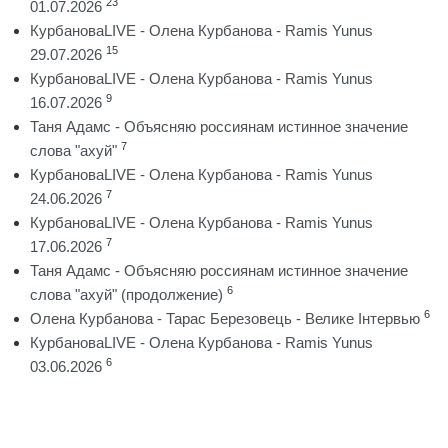
23
01.07.2026
КурбановаLIVE - Олена Курбанова - Ramis Yunus
15
29.07.2026
КурбановаLIVE - Олена Курбанова - Ramis Yunus
9
16.07.2026
Таня Адамс - Объясняю россиянам истинное значение
7
слова "ахуй"
КурбановаLIVE - Олена Курбанова - Ramis Yunus
7
24.06.2026
КурбановаLIVE - Олена Курбанова - Ramis Yunus
7
17.06.2026
Таня Адамс - Объясняю россиянам истинное значение
6
слова "ахуй" (продолжение)
6
Олена Курбанова - Тарас Березовець - Велике Інтервью
КурбановаLIVE - Олена Курбанова - Ramis Yunus
6
03.06.2026