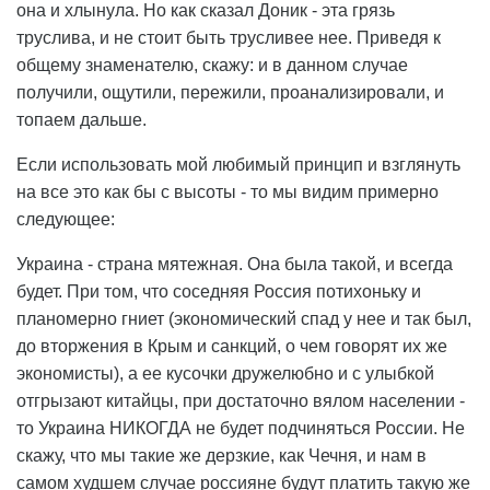
она и хлынула. Но как сказал Доник - эта грязь
труслива, и не стоит быть трусливее нее. Приведя к
общему знаменателю, скажу: и в данном случае
получили, ощутили, пережили, проанализировали, и
топаем дальше.
Если использовать мой любимый принцип и взглянуть
на все это как бы с высоты - то мы видим примерно
следующее:
Украина - страна мятежная. Она была такой, и всегда
будет. При том, что соседняя Россия потихоньку и
планомерно гниет (экономический спад у нее и так был,
до вторжения в Крым и санкций, о чем говорят их же
экономисты), а ее кусочки дружелюбно и с улыбкой
отгрызают китайцы, при достаточно вялом населении -
то Украина НИКОГДА не будет подчиняться России. Не
скажу, что мы такие же дерзкие, как Чечня, и нам в
самом худшем случае россияне будут платить такую же