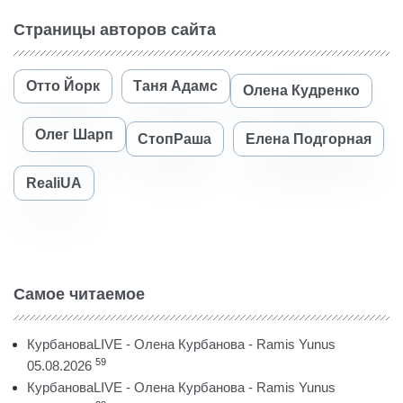
Страницы авторов сайта
Отто Йорк
Таня Адамс
Олена Кудренко
Олег Шарп
СтопРаша
Елена Подгорная
RealiUA
Самое читаемое
КурбановаLIVE - Олена Курбанова - Ramis Yunus
59
05.08.2026
КурбановаLIVE - Олена Курбанова - Ramis Yunus