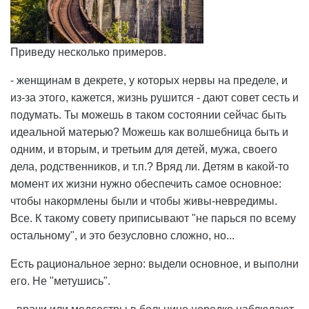
Приведу несколько примеров.
- женщинам в декрете, у которых нервы на пределе, и
из-за этого, кажется, жизнь рушится - дают совет сесть и
подумать. Ты можешь в таком состоянии сейчас быть
идеальной матерью? Можешь как волшебница быть и
одним, и вторым, и третьим для детей, мужа, своего
дела, родственников, и т.п.? Вряд ли. Детям в какой-то
момент их жизни нужно обеспечить самое основное:
чтобы накормлены были и чтобы живы-невредимы.
Все. К такому совету приписывают "не парься по всему
остальному", и это безусловно сложно, но...
Есть рациональное зерно: выдели основное, и выполни
его. Не "метушись".