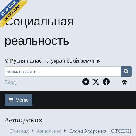
Социальная
реальность
©️ Русня палає на українській землі 🔥
Вход
Меню
Авторское
Главная
Авторское
Елена Кудренко - ОТСЕКИ