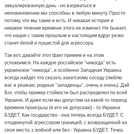
завуалированную дань - но взорваться в
неповиновении мы способны в любую минуту. Просто
потому, что мы такие и есть. И никакая история и
никакое течение времени этого не изменит. Не бывает,
что нация с таким прошлым и настоящим вдруг резко
станет белой и пушистой для агрессора.
Так вот, давайте этот факт примем и на этом
успокоимся. На каждое российское "никогда" есть
украинское "никогда", и особенно Западная Украина
всегда найдет что сказать азиатскому соседу (люблю
вас и уважаю, родные "западенцы", очень и очень). Дай
Бог, чтобы пример стойкости был распределен по всей
Украине. И даже если мы допустим на какой-то период
времени проигрыш (я его не допускаю) - то Украина
БУДЕТ. Как государство - она теперь всегда БУДЕТ. С
отодвинутой агрессором границей, с возвращенной на
свое место, с войной или без - Украина БУДЕТ. Точка.