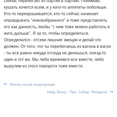
сейчас перебегает из партии в партию. Понимаю,
кушать хочется всем, и у кого-то аппетиты побольше.
Кто-то перекрашивается, кто-то сейчас начинает
оправдывать "новоизбранного" и тоже представлять
его как данность, якобы "с ним тоже можно работать и
жить дальше". Я за то, чтобы определиться.
Определился - отсеки лишние эмоции и делай что
должен. От того, что ты перебегаешь из вагона в вагон
- ты все равно никуда отсюда не денешься, поезд-то
один и тот же. Мы либо врежемся все вместе, либо
вырулим из этого поворота тоже вместе.
Месяц после инаугурации
Helgi Sharp - Про "собор" Філарета