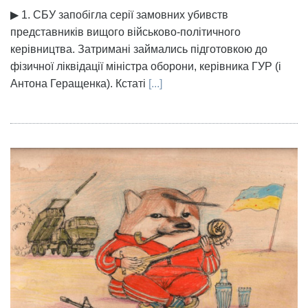
▶ 1. СБУ запобігла серії замовних убивств
представників вищого військово-політичного
керівництва. Затримані займались підготовкою до
фізичної ліквідації міністра оборони, керівника ГУР (і
Антона Геращенка). Кстаті
[...]