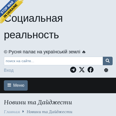
Социальная
реальность
©️ Русня палає на українській землі 🔥
Вход
Меню
Новини та Дайджести
Главная
Новини та Дайджести