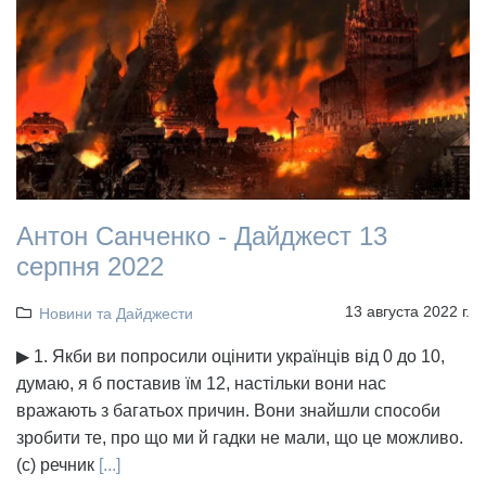
Антон Санченко - Дайджест 13
серпня 2022
13 августа 2022 г.
Новини та Дайджести
▶ 1. Якби ви попросили оцінити українців від 0 до 10,
думаю, я б поставив їм 12, настільки вони нас
вражають з багатьох причин. Вони знайшли способи
зробити те, про що ми й гадки не мали, що це можливо.
(с) речник
[...]