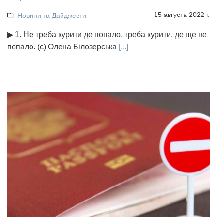
15 августа 2022 г.
Новини та Дайджести
▶ 1. Не треба курити де попало, треба курити, де ще не
попало. (с) Олена Білозерська
[...]