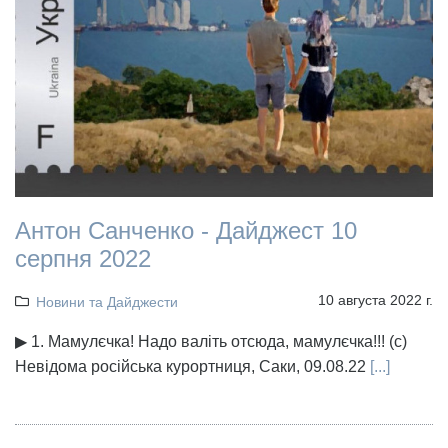
Антон Санченко - Дайджест 10
серпня 2022
10 августа 2022 г.
Новини та Дайджести
▶ 1. Мамулєчка! Надо валіть отсюда, мамулєчка!!! (с)
Невідома російська курортниця, Саки, 09.08.22
[...]