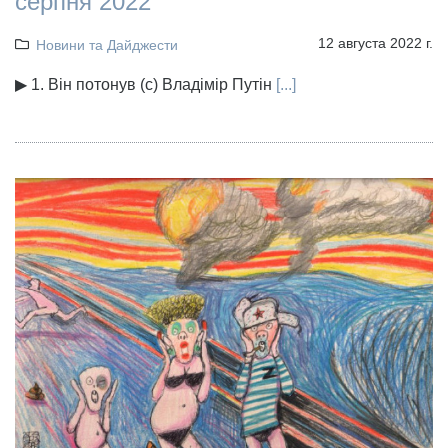
серпня 2022
12 августа 2022 г.
Новини та Дайджести
▶ 1. Він потонув (с) Владімір Путін
[...]