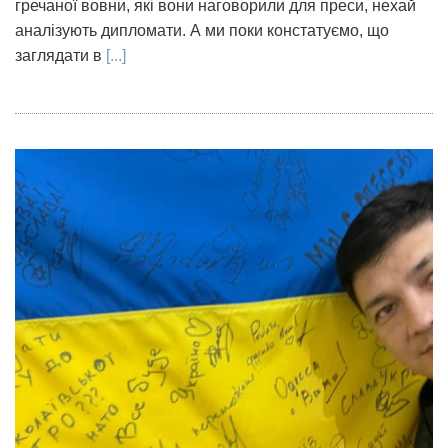
гречаної вовни, які вони наговорили для преси, нехай
аналізують дипломати. А ми поки констатуємо, що
заглядати в
[...]