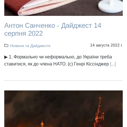
Антон Санченко - Дайджест 14
серпня 2022
14 августа 2022 г.
Новини та Дайджести
▶ 1. Формально чи неформально, до України треба
ставитися, як до члена НАТО. (с) Генрі Кіссінджер
[...]