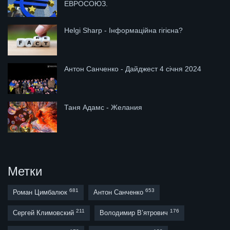
ЕВРОСОЮЗ.
Helgi Sharp - Інформаційна гігієна?
Антон Санченко - Дайджест 4 січня 2024
Таня Адамс - Желания
Метки
681
653
Роман Цимбалюк
Антон Санченко
211
176
Сергей Климовский
Володимир В’ятрович