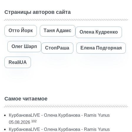
Страницы авторов сайта
Отто Йорк
Таня Адамс
Олена Кудренко
Олег Шарп
СтопРаша
Елена Подгорная
RealiUA
Самое читаемое
КурбановаLIVE - Олена Курбанова - Ramis Yunus
102
05.08.2026
КурбановаLIVE - Олена Курбанова - Ramis Yunus