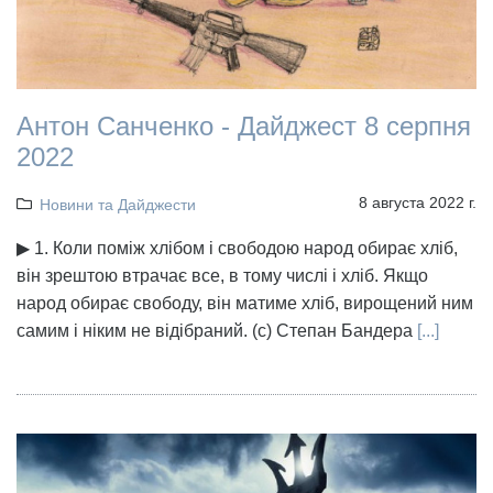
Антон Санченко - Дайджест 8 серпня
2022
8 августа 2022 г.
Новини та Дайджести
▶ 1. Коли поміж хлібом і свободою народ обирає хліб,
він зрештою втрачає все, в тому числі і хліб. Якщо
народ обирає свободу, він матиме хліб, вирощений ним
самим і ніким не відібраний. (с) Степан Бандера
[...]