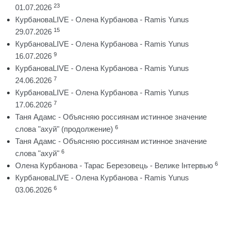
23
01.07.2026
КурбановаLIVE - Олена Курбанова - Ramis Yunus
15
29.07.2026
КурбановаLIVE - Олена Курбанова - Ramis Yunus
9
16.07.2026
КурбановаLIVE - Олена Курбанова - Ramis Yunus
7
24.06.2026
КурбановаLIVE - Олена Курбанова - Ramis Yunus
7
17.06.2026
Таня Адамс - Объясняю россиянам истинное значение
6
слова "ахуй" (продолжение)
Таня Адамс - Объясняю россиянам истинное значение
6
слова "ахуй"
6
Олена Курбанова - Тарас Березовець - Велике Інтервью
КурбановаLIVE - Олена Курбанова - Ramis Yunus
6
03.06.2026