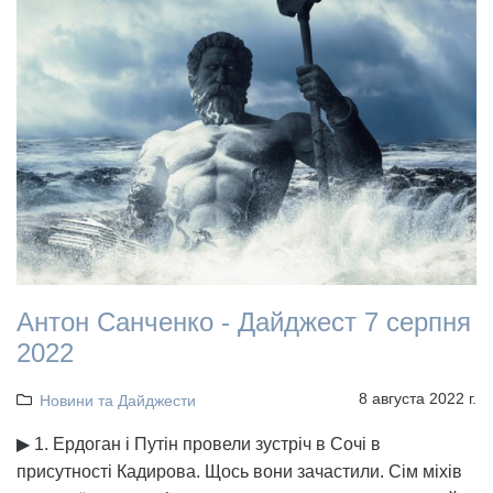
Антон Санченко - Дайджест 7 серпня
2022
8 августа 2022 г.
Новини та Дайджести
▶ 1. Ердоган і Путін провели зустріч в Сочі в
присутності Кадирова. Щось вони зачастили. Сім міхів