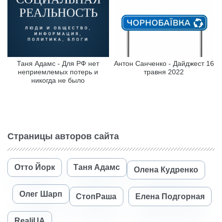
Таня Адамс - Для РФ нет
Антон Санченко - Дайджест 16
неприемлемых потерь и
травня 2022
никогда не было
Страницы авторов сайта
Отто Йорк
Таня Адамс
Олена Кудренко
Олег Шарп
СтопРаша
Елена Подгорная
RealiUA