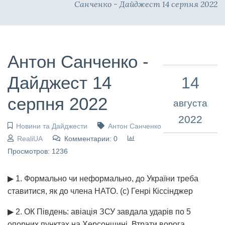
Санченко - Дайджест 14 серпня 2022
Антон Санченко -
Дайджест 14
14
серпня 2022
августа
2022
Новини та Дайджести
Антон Санченко
RealiUA
Комментарии: 0
Просмотров: 1236
▶ 1. Формально чи неформально, до України треба
ставитися, як до члена НАТО. (с) Генрі Кіссінджер
▶ 2. ОК Південь: авіація ЗСУ завдала ударів по 5
опорних пунктах на Херсонщині. Втрати ворога