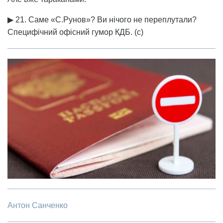
▶ 21. Саме «С.Рунов»? Ви нічого не переплутали?
Специфічний офісний гумор КДБ. (с)
Антон Санченко