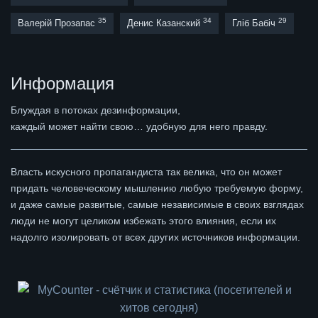
35
34
29
Валерій Прозапас
Денис Казанский
Гліб Бабіч
Информация
Блуждая в потоках дезинформации,
каждый может найти свою… удобную для него правду.
Власть искусного пропагандиста так велика, что он может
придать человеческому мышлению любую требуемую форму,
и даже самые развитые, самые независимые в своих взглядах
люди не могут целиком избежать этого влияния, если их
надолго изолировать от всех других источников информации.