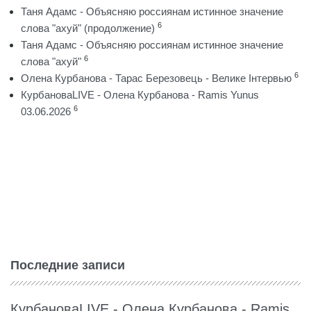
Таня Адамс - Объясняю россиянам истинное значение
6
слова "ахуй" (продолжение)
Таня Адамс - Объясняю россиянам истинное значение
6
слова "ахуй"
6
Олена Курбанова - Тарас Березовець - Велике Інтервью
КурбановаLIVE - Олена Курбанова - Ramis Yunus
6
03.06.2026
Последние записи
КурбановаLIVE - Олена Курбанова - Ramis