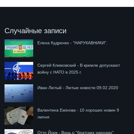
Случайные записи
Елена Кудренко - "НАРУКАВНИКИ".
Сергей Климовский - В кремле допускают
войну с НАТО в 2025 г.
Иван Лютый - Лютые новости 09.02.2020
Валентина Емінова - 10 хороших новин 9
липня
Отто Йорк - Вонь о "братских народах"