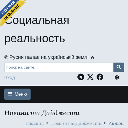
Социальная
реальность
©️ Русня палає на українській землі 🔥
Вход
Меню
Новини та Дайджести
Главная
Новини та Дайджести
Антон