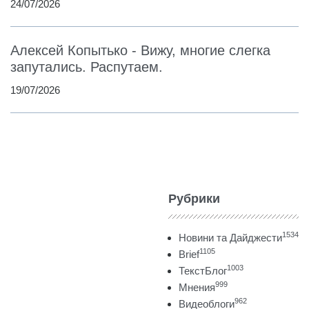
24/07/2026
Алексей Копытько - Вижу, многие слегка
запутались. Распутаем.
19/07/2026
Рубрики
1534
Новини та Дайджести
1105
Brief
1003
ТекстБлог
999
Мнения
962
Видеоблоги