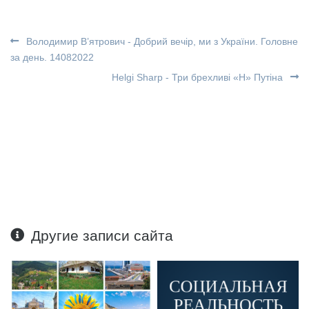
Володимир В’ятрович - Добрий вечір, ми з України. Головне
за день. 14082022
Helgi Sharp - Три брехливі «Н» Путіна
Другие записи сайта