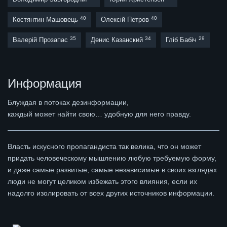
40
40
Костянтин Машовець
Олексій Петров
35
34
29
Валерій Прозапас
Денис Казанский
Гліб Бабіч
Информация
Блуждая в потоках дезинформации,
каждый может найти свою… удобную для него правду.
Власть искусного пропагандиста так велика, что он может
придать человеческому мышлению любую требуемую форму,
и даже самые развитые, самые независимые в своих взглядах
люди не могут целиком избежать этого влияния, если их
надолго изолировать от всех других источников информации.