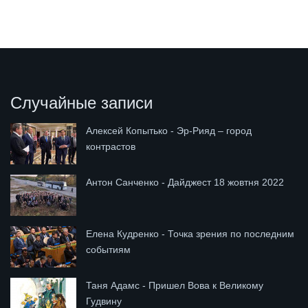
Случайные записи
Алексей Копытько - Эр-Рияд – город
контрастов
Антон Санченко - Дайджест 18 жовтня 2022
Елена Кудренко - Точка зрения по последним
событиям
Таня Адамс - Пришел Вова к Великому
Гудвину