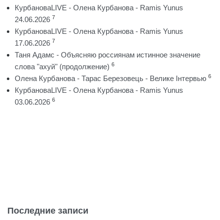
КурбановаLIVE - Олена Курбанова - Ramis Yunus
7
24.06.2026
КурбановаLIVE - Олена Курбанова - Ramis Yunus
7
17.06.2026
Таня Адамс - Объясняю россиянам истинное значение
6
слова "ахуй" (продолжение)
6
Олена Курбанова - Тарас Березовець - Велике Інтервью
КурбановаLIVE - Олена Курбанова - Ramis Yunus
6
03.06.2026
Последние записи