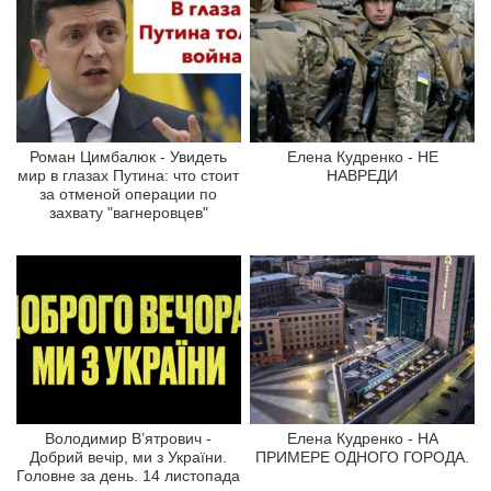
Роман Цимбалюк - Увидеть
Елена Кудренко - НЕ
мир в глазах Путина: что стоит
НАВРЕДИ
за отменой операции по
захвату "вагнеровцев"
Володимир В’ятрович -
Елена Кудренко - НА
Добрий вечір, ми з України.
ПРИМЕРЕ ОДНОГО ГОРОДА.
Головне за день. 14 листопада