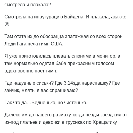
смотрела и плакала?
Смотрела на инаугурацию Байдена. И плакала, акакже.
😰
Там отэта их до обосрацца эпатажная со всех сторон
Леди Гага пела гимн США.
Я уже приготовилась плевать слюнями в монитор, а
там нормально одетая баба прекрасным голосом
вдохновенно поет гимн.
Где надувные сиськи? Где 3,14зда нараспашку? Где
зайчик, млять, я вас спрашиваю?
Так что да…Бедненько, но чистенько.
Далеко им до нашего размаху, когда пёзды звёзд сияют
из-под платьев и девочки в трусиках по Хрещатику.