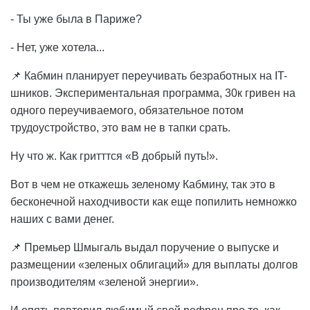
- Ты уже была в Париже?
- Нет, уже хотела...
📌 Кабмин планирует переучивать безработных на IT-
шников. Экспериментальная программа, 30к гривен на
одного переучиваемого, обязательное потом
трудоустройство, это вам не в тапки срать.
Ну что ж. Как гритттся «В добрый путь!».
Вот в чем не откажешь зеленому Кабмину, так это в
бесконечной находчивости как еще попилить немножко
наших с вами денег.
📌 Премьер Шмыгаль выдал поручение о выпуске и
размещении «зеленых облигаций» для выплаты долгов
производителям «зеленой энергии».