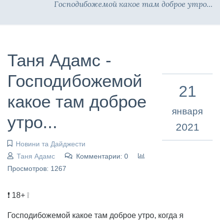
Господибожемой какое там доброе утро...
Таня Адамс -
Господибожемой
21
какое там доброе
января
утро...
2021
Новини та Дайджести
Таня Адамс
Комментарии: 0
Просмотров: 1267
❗ 18+ ❕
Господибожемой какое там доброе утро, когда я