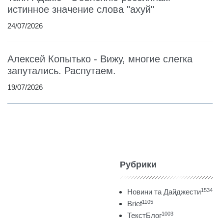
истинное значение слова "ахуй"
24/07/2026
Алексей Копытько - Вижу, многие слегка
запутались. Распутаем.
19/07/2026
Рубрики
1534
Новини та Дайджести
1105
Brief
1003
ТекстБлог