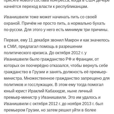
присяге нового состава Конгресса, когда в США де-юре
начнётся переход власти к республиканцам.
Иванишвили тоже может начинать пить со своей
охраной. Причём не просто пить, а нормально бухать
по-русски. Для этого у него есть минимум три причины.
Первая, ему 11 декабря звонил Макрон и как значилось
в СМИ, предлагал помощь в разрешении
политического кризиса. До октября 2012 г. у
Иванишвили было гражданство РФ и Франции, от
которых он поочерёдно отказался, чтобы вернуть себе
гражданство в Грузии и занять должность её премьер-
министра. Множественное гражданство запрещено для
политиков и госслужащих. В этом ему тогда помогал
юный юрист Ираклий Кабахидзе, ныне личный
премьер-министр у Иванишвили. Это им удалось и
Иванишвили с октября 2012 г. до ноября 2013 г. был
премьером Грузии, но затем решил уйти в более