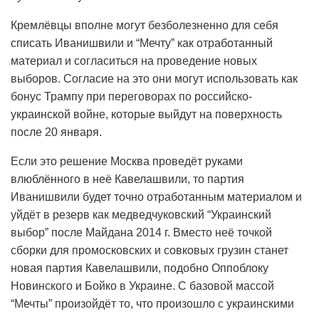
Кремлёвцы вполне могут безболезненно для себя
списать Иванишвили и “Мечту” как отработанный
материал и согласиться на проведение новых
выборов. Согласие на это они могут использовать как
бонус Трампу при переговорах по российско-
украинской войне, которые выйдут на поверхность
после 20 января.
Если это решение Москва проведёт руками
влюблённого в неё Кавелашвили, то партия
Иванишвили будет точно отработанным материалом и
уйдёт в резерв как медведчуковский “Украинский
выбор” после Майдана 2014 г. Вместо неё точкой
сборки для промосковских и совковых грузин станет
новая партия Кавелашвили, подобно Оппоблоку
Новинского и Бойко в Украине. С базовой массой
“Мечты” произойдёт то, что произошло с украинскими