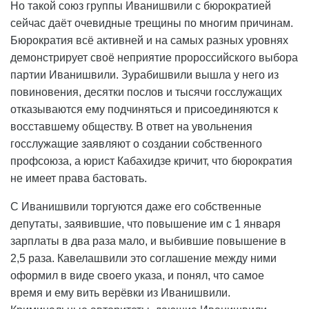
Но такой союз группы Иванишвили с бюрократией
сейчас даёт очевидные трещины по многим причинам.
Бюрократия всё активней и на самых разных уровнях
демонстрирует своё неприятие пророссийского выбора
партии Иванишвили. Зурабишвили вышла у него из
повиновения, десятки послов и тысячи госслужащих
отказываются ему подчиняться и присоединяются к
восставшему обществу. В ответ на увольнения
госслужащие заявляют о создании собственного
профсоюза, а юрист Кабахидзе кричит, что бюрократия
не имеет права бастовать.
С Иванишвили торгуются даже его собственные
депутаты, заявившие, что повышение им с 1 января
зарплаты в два раза мало, и выбившие повышение в
2,5 раза. Кавелашвили это соглашение между ними
оформил в виде своего указа, и понял, что самое
время и ему вить верёвки из Иванишвили.