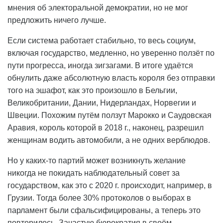
мнения об электоральной демократии, но не мог
предложить ничего лучше.
Если система работает стабильно, то весь социум,
включая государство, медленно, но уверенно ползёт по
пути прогресса, иногда зигзагами. В итоге удаётся
обнулить даже абсолютную власть короля без отправки
того на эшафот, как это произошло в Бельгии,
Великобритании, Дании, Нидерландах, Норвегии и
Швеции. Похожим путём ползут Марокко и Саудовская
Аравия, король которой в 2018 г., наконец, разрешил
женщинам водить автомобили, а не одних верблюдов.
Но у каких-то партий может возникнуть желание
никогда не покидать наблюдательный совет за
государством, как это с 2020 г. происходит, например, в
Грузии. Тогда более 30% протоколов о выборах в
парламент были сфальсифицированы, а теперь это
повторилось. Зачастую бюрократия в своём