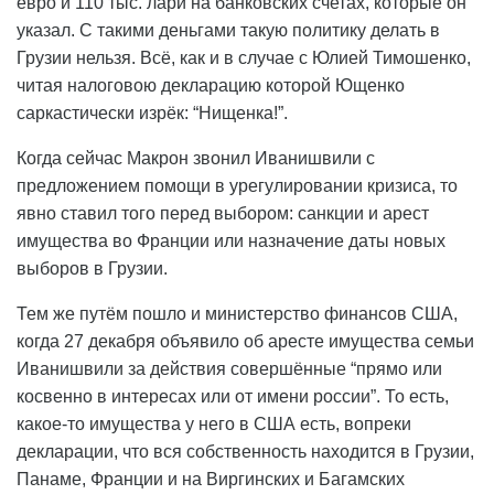
евро и 110 тыс. лари на банковских счетах, которые он
указал. С такими деньгами такую политику делать в
Грузии нельзя. Всё, как и в случае с Юлией Тимошенко,
читая налоговою декларацию которой Ющенко
саркастически изрёк: “Нищенка!”.
Когда сейчас Макрон звонил Иванишвили с
предложением помощи в урегулировании кризиса, то
явно ставил того перед выбором: санкции и арест
имущества во Франции или назначение даты новых
выборов в Грузии.
Тем же путём пошло и министерство финансов США,
когда 27 декабря объявило об аресте имущества семьи
Иванишвили за действия совершённые “прямо или
косвенно в интересах или от имени россии”. То есть,
какое-то имущества у него в США есть, вопреки
декларации, что вся собственность находится в Грузии,
Панаме, Франции и на Виргинских и Багамских