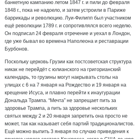
банкетную кампанию летом 1847 г. и пили до февраля
1848 г., пока не надоело, и затем устроили в Париже
баррикады и революцию. Луи-Филипп был участником
ещё революции 1789 г. и сопротивлялся всего неделю.
Он подписал 24 февраля отречение и уехал в Лондон,
где уже бывал во времена Наполеона и реставрации
Бурбонов.
Поскольку церковь Грузии как постсоветская структура
никак не перейдёт с юлианского на григорианский
календарь, то грузины могут накрывать столы на
улицах с 6 на 7 января на Рождество и 19 января на
крещение Исуса, и плавно перейти к инаугурации
Дональда Трампа. “Мечта” не запрещает пить за
здоровье Трампа, а пить за здоровье нескольких
святых между 2 и 20 января запретить она просто не
может, так как называет себя партий традиционалистов.
Ещё можно выпить 3 января по случаю приведения к