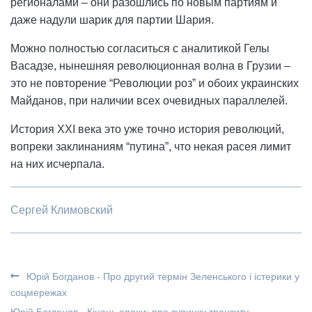
регионалами – они разошлись по новым партиям и
даже надули шарик для партии Шария.
Можно полностью согласиться с аналитикой Гелы
Васадзе, нынешняя революционная волна в Грузии –
это не повторение “Революции роз” и обоих украинских
Майданов, при наличии всех очевидных параллелей.
История XXI века это уже точно история революций,
вопреки заклинаниям “путина”, что некая расея лимит
на них исчерпала.
Сергей Климовский
Юрій Богданов - Про другий термін Зеленського і істерики у
соцмережах