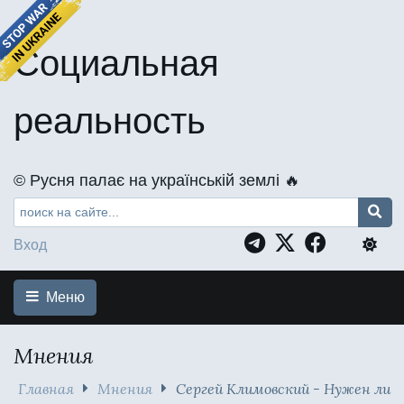
Социальная
реальность
©️ Русня палає на українській землі 🔥
Вход
Меню
Мнения
Главная
Мнения
Сергей Климовский - Нужен ли