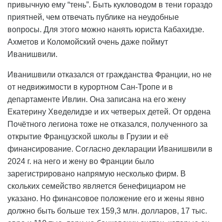
привычную ему “тень”. Быть кукловодом в тени гораздо
приятней, чем отвечать публике на неудобные
вопросы. Для этого можно нанять юриста Кабахидзе.
Ахметов и Коломойский очень даже поймут
Иванишвили.
Иванишвили отказался от гражданства Франции, но не
от недвижимости в курортном Сан-Тропе и в
департаменте Ивлин. Она записана на его жену
Екатерину Хведелидзе и их четверых детей. От ордена
Почётного легиона тоже не отказался, полученного за
открытие Французской школы в Грузии и её
финансирование. Согласно декларации Иванишвили в
2024 г. на него и жену во Франции было
зарегистрировано напрямую несколько фирм. В
скольких семейство является бенефициаром не
указано. Но финансовое положение его и жены явно
должно быть больше тех 159,3 млн. долларов, 17 тыс.