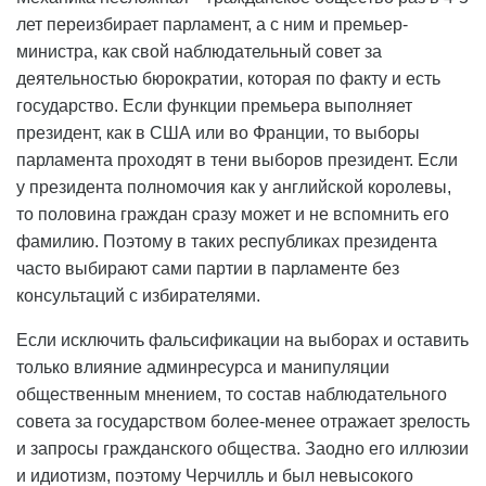
лет переизбирает парламент, а с ним и премьер-
министра, как свой наблюдательный совет за
деятельностью бюрократии, которая по факту и есть
государство. Если функции премьера выполняет
президент, как в США или во Франции, то выборы
парламента проходят в тени выборов президент. Если
у президента полномочия как у английской королевы,
то половина граждан сразу может и не вспомнить его
фамилию. Поэтому в таких республиках президента
часто выбирают сами партии в парламенте без
консультаций с избирателями.
Если исключить фальсификации на выборах и оставить
только влияние админресурса и манипуляции
общественным мнением, то состав наблюдательного
совета за государством более-менее отражает зрелость
и запросы гражданского общества. Заодно его иллюзии
и идиотизм, поэтому Черчилль и был невысокого