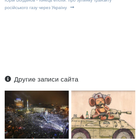
Юрій Богданов - Кінець епохи: про зупинку транзиту
російського газу через Україну
Другие записи сайта