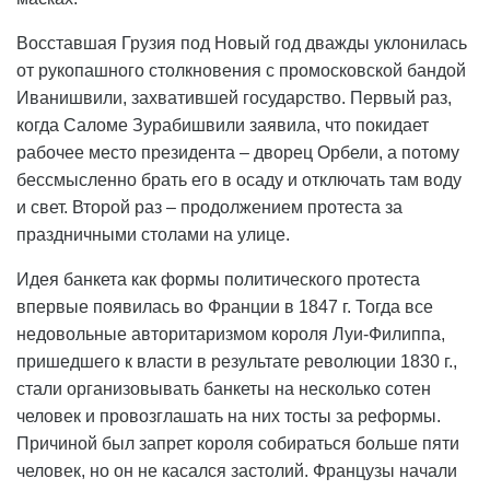
Восставшая Грузия под Новый год дважды уклонилась
от рукопашного столкновения с промосковской бандой
Иванишвили, захватившей государство. Первый раз,
когда Саломе Зурабишвили заявила, что покидает
рабочее место президента – дворец Орбели, а потому
бессмысленно брать его в осаду и отключать там воду
и свет. Второй раз – продолжением протеста за
праздничными столами на улице.
Идея банкета как формы политического протеста
впервые появилась во Франции в 1847 г. Тогда все
недовольные авторитаризмом короля Луи-Филиппа,
пришедшего к власти в результате революции 1830 г.,
стали организовывать банкеты на несколько сотен
человек и провозглашать на них тосты за реформы.
Причиной был запрет короля собираться больше пяти
человек, но он не касался застолий. Французы начали