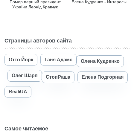
Помер перший президент
Елена Кудренко - Интересы
України Леонід Кравчук
Страницы авторов сайта
Отто Йорк
Таня Адамс
Олена Кудренко
Олег Шарп
СтопРаша
Елена Подгорная
RealiUA
Самое читаемое