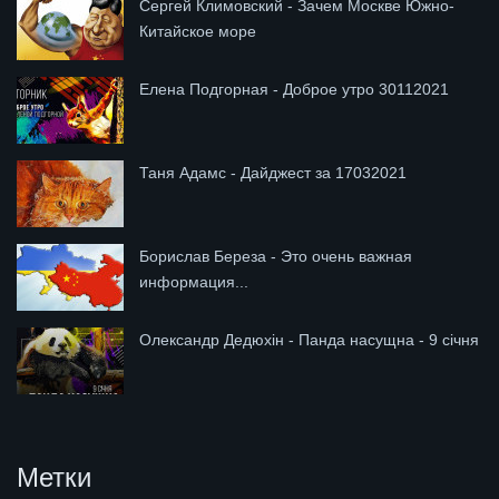
Сергей Климовский - Зачем Москве Южно-
Китайское море
Елена Подгорная - Доброе утро 30112021
Таня Адамс - Дайджест за 17032021
Борислав Береза - Это очень важная
информация...
Олександр Дедюхін - Панда насущна - 9 січня
Метки