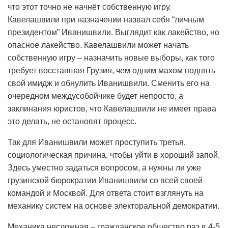
что этот точно не начнёт собственную игру.
Кавелашвили при назначении назвал себя “личным
президентом” Иванишвили. Выглядит как лакейство, но
опасное лакейство. Кавелашвили может начать
собственную игру – назначить новые выборы, как того
требует восставшая Грузия, чем одним махом поднять
свой имидж и обнулить Иванишвили. Сменить его на
очередном междусобойчике будет непросто, а
заклинания юристов, что Кавелашвили не имеет права
это делать, не остановят процесс.
Так для Иванишвили может проступить третья,
социологическая причина, чтобы уйти в хороший запой.
Здесь уместно задаться вопросом, а нужны ли уже
грузинской бюрократии Иванишвили со всей своей
командой и Москвой. Для ответа стоит взглянуть на
механику систем на основе электоральной демократии.
Механика несложная – гражданское общество раз в 4-5